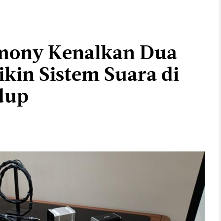
mony Kenalkan Dua
ikin Sistem Suara di
dup