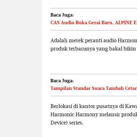
Baca Juga:
CAS Audio Buka Gerai Baru, ALPINE Ex
Adalah merek peranti audio Harmo
produk terbarunya yang bakal bikin k
Baca Juga:
Tampilan Standar Suara Tambah Cetar, 
Berlokasi di kantor pusatnya di Kawa
Harmonic Harmony melansir produk
Device) series.