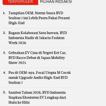
TERPOPULER
PILIHAN REDAKSI
Tampilan OEM, Sistem Suara BYD
Sealion 7 ini Lebih Paten Pakai Peranti
High-End
Ragam Kolaborasi Satu Inovasi, BYD
Indonesia Hadir di Jakarta Fashion
Week 2026
Gebrakan EV Cina di Negeri Kei Car,
BYD Racco Debut di Japan Mobility
Show 2025
Pas di OEM-nya, Focal Utopia M Cocok
untuk Upgrade Audio High-End BYD
Sealion 7
Sambut Tahun 2026, BYD Indonesia
Siapkan Ekosistem EV Lengkap dari
Hulu ke Hilir