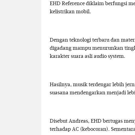
EHD Reference diklaim berfungsi me
kelistrikan mobil.
Dengan teknologi terbaru dan materi
digadang mampu menurunkan tingka
karakter suara asli audio system.
Hasilnya, musik terdengar lebih jerni
suasana mendengarkan menjadi lebi
Disebut Andreas, EHD bertugas meny
terhadap AC (kebocoran). Sementa