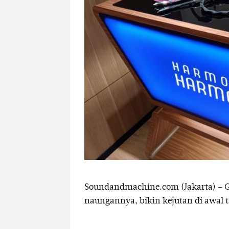
Soundandmachine.com (Jakarta) – Gr
naungannya, bikin kejutan di awal t