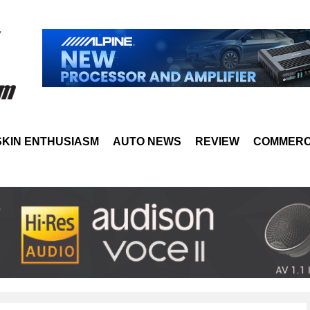
SKIN ENTHUSIASM
AUTO NEWS
REVIEW
COMMERC