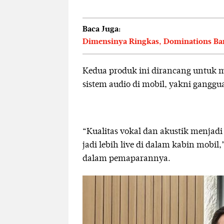
Baca Juga:
Dimensinya Ringkas, Dominations BangB
Kedua produk ini dirancang untuk m
sistem audio di mobil, yakni ganggua
“Kualitas vokal dan akustik menjad
jadi lebih live di dalam kabin mobil
dalam pemaparannya.