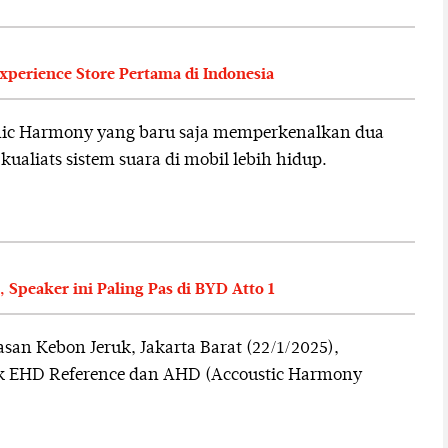
perience Store Pertama di Indonesia
nic Harmony yang baru saja memperkenalkan dua
ualiats sistem suara di mobil lebih hidup.
Speaker ini Paling Pas di BYD Atto 1
san Kebon Jeruk, Jakarta Barat (22/1/2025),
 EHD Reference dan AHD (Accoustic Harmony