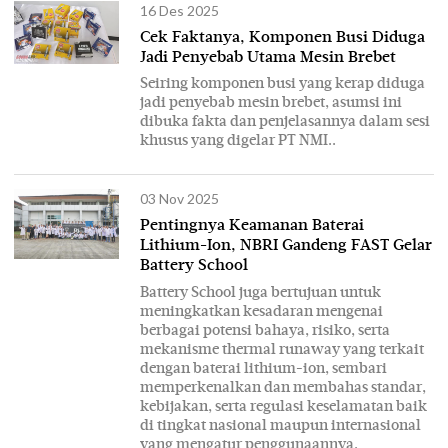
16 Des 2025
Cek Faktanya, Komponen Busi Diduga
Jadi Penyebab Utama Mesin Brebet
Seiring komponen busi yang kerap diduga
jadi penyebab mesin brebet, asumsi ini
dibuka fakta dan penjelasannya dalam sesi
khusus yang digelar PT NMI..
03 Nov 2025
Pentingnya Keamanan Baterai
Lithium-Ion, NBRI Gandeng FAST Gelar
Battery School
Battery School juga bertujuan untuk
meningkatkan kesadaran mengenai
berbagai potensi bahaya, risiko, serta
mekanisme thermal runaway yang terkait
dengan baterai lithium-ion, sembari
memperkenalkan dan membahas standar,
kebijakan, serta regulasi keselamatan baik
di tingkat nasional maupun internasional
yang mengatur penggunaannya.