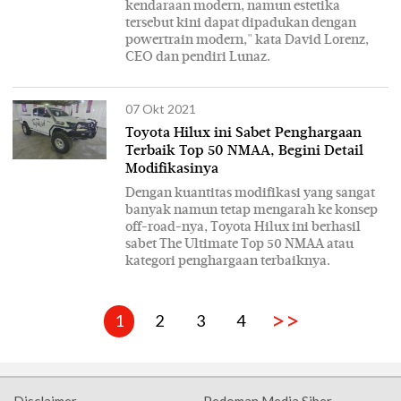
kendaraan modern, namun estetika
tersebut kini dapat dipadukan dengan
powertrain modern," kata David Lorenz,
CEO dan pendiri Lunaz.
07 Okt 2021
Toyota Hilux ini Sabet Penghargaan
Terbaik Top 50 NMAA, Begini Detail
Modifikasinya
Dengan kuantitas modifikasi yang sangat
banyak namun tetap mengarah ke konsep
off-road-nya, Toyota Hilux ini berhasil
sabet The Ultimate Top 50 NMAA atau
kategori penghargaan terbaiknya.
>>
1
2
3
4
Disclaimer
Pedoman Media Siber