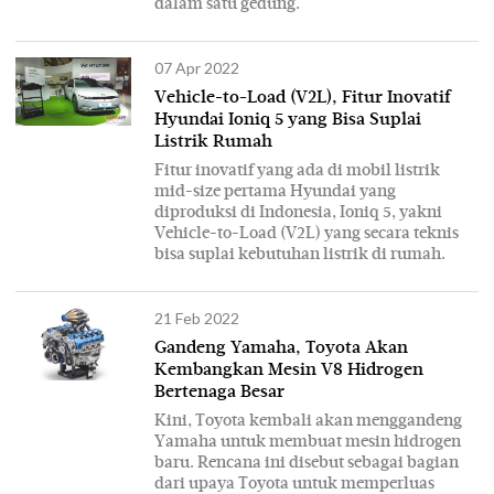
dalam satu gedung.
07 Apr 2022
Vehicle-to-Load (V2L), Fitur Inovatif
Hyundai Ioniq 5 yang Bisa Suplai
Listrik Rumah
Fitur inovatif yang ada di mobil listrik
mid-size pertama Hyundai yang
diproduksi di Indonesia, Ioniq 5, yakni
Vehicle-to-Load (V2L) yang secara teknis
bisa suplai kebutuhan listrik di rumah.
21 Feb 2022
Gandeng Yamaha, Toyota Akan
Kembangkan Mesin V8 Hidrogen
Bertenaga Besar
Kini, Toyota kembali akan menggandeng
Yamaha untuk membuat mesin hidrogen
baru. Rencana ini disebut sebagai bagian
dari upaya Toyota untuk memperluas