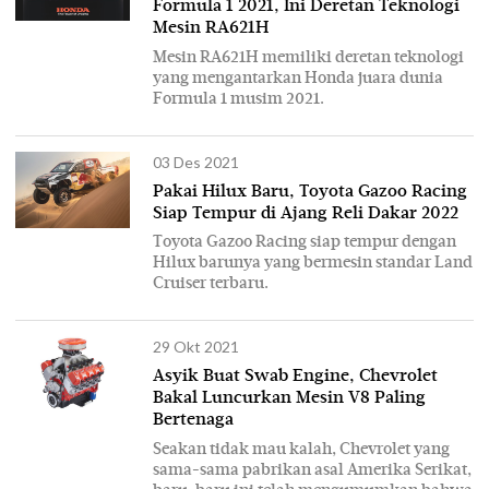
Formula 1 2021, Ini Deretan Teknologi
Mesin RA621H
Mesin RA621H memiliki deretan teknologi
yang mengantarkan Honda juara dunia
Formula 1 musim 2021.
03 Des 2021
Pakai Hilux Baru, Toyota Gazoo Racing
Siap Tempur di Ajang Reli Dakar 2022
Toyota Gazoo Racing siap tempur dengan
Hilux barunya yang bermesin standar Land
Cruiser terbaru.
29 Okt 2021
Asyik Buat Swab Engine, Chevrolet
Bakal Luncurkan Mesin V8 Paling
Bertenaga
Seakan tidak mau kalah, Chevrolet yang
sama-sama pabrikan asal Amerika Serikat,