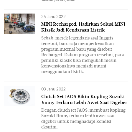
25 Janu 2022
MINI Recharged, Hadirkan Solusi MINI
Klasik Jadi Kendaraan Listrik
Sebab, merek legendaris asal Inggris
tersebut, baru saja memperkenalkan
program internal baru yang disebut
Recharged. Dalam program tersebut, para
pemiliki klasik bisa mengubah mesin
konvensionalnya menjadi murni
menggunakan listrik.
03 Janu 2022
Clutch Set JAOS Bikin Kopling Suzuki
Jimny Terbaru Lebih Awet Saat Digeber
Dengan clutch set JAOS, membuat kopling
Suzuki Jimny terbaru lebih awet saat
digeber untuk menghadapi kondisi
ekstrim.