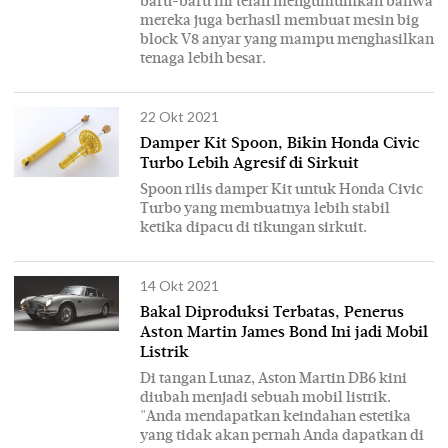
baru-baru ini telah mengumumkan bahwa
mereka juga berhasil membuat mesin big
block V8 anyar yang mampu menghasilkan
tenaga lebih besar.
22 Okt 2021
Damper Kit Spoon, Bikin Honda Civic
Turbo Lebih Agresif di Sirkuit
Spoon rilis damper Kit untuk Honda Civic
Turbo yang membuatnya lebih stabil
ketika dipacu di tikungan sirkuit.
14 Okt 2021
Bakal Diproduksi Terbatas, Penerus
Aston Martin James Bond Ini jadi Mobil
Listrik
Di tangan Lunaz, Aston Martin DB6 kini
diubah menjadi sebuah mobil listrik.
"Anda mendapatkan keindahan estetika
yang tidak akan pernah Anda dapatkan di