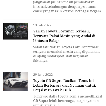
jangkauan pilihan mesin pembakaran
internal, sehubungan dengan peraturan
emisi yang makin ketat di berbagai negara.
13 Feb 2022
Varian Toyota Fortuner Terbaru,
Ternyata Pakai Mesin yang Andal di
Lintasan Balap
Salah satu varian Toyota Fortuner terbaru
ternyata memakai mesin yang digunakan
di ajang motorsport, dan beginilah
faktanya.
29 Janu 2022
Toyota GR Supra Racikan Toms Ini
Lebih Bertenaga dan Nyaman untuk
Perjalanan Jarak Jauh
Tuner spesialis Toyota Tom`s memodifikasi
GR Supra lebih bertenaga, tetapi nyaman
untuk jarak jauh.