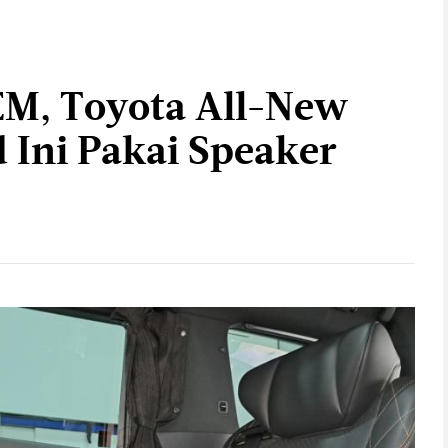
EM, Toyota All-New
 Ini Pakai Speaker