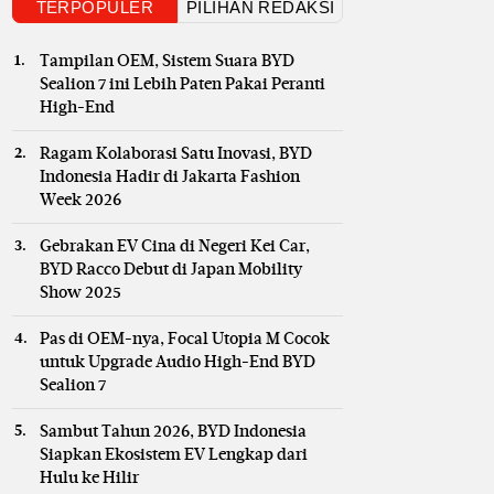
TERPOPULER
PILIHAN REDAKSI
Tampilan OEM, Sistem Suara BYD
Sealion 7 ini Lebih Paten Pakai Peranti
High-End
Ragam Kolaborasi Satu Inovasi, BYD
Indonesia Hadir di Jakarta Fashion
Week 2026
Gebrakan EV Cina di Negeri Kei Car,
BYD Racco Debut di Japan Mobility
Show 2025
Pas di OEM-nya, Focal Utopia M Cocok
untuk Upgrade Audio High-End BYD
Sealion 7
Sambut Tahun 2026, BYD Indonesia
Siapkan Ekosistem EV Lengkap dari
Hulu ke Hilir