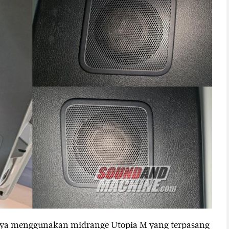
nya menggunakan midrange Utopia M yang terpasang