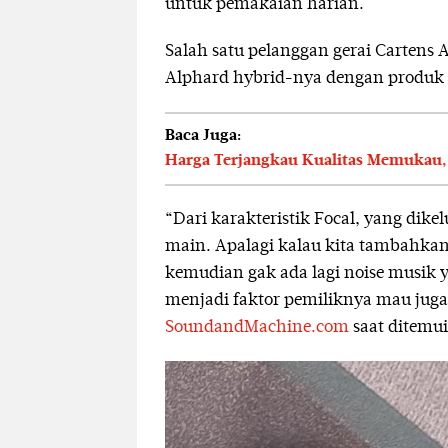
untuk pemakaian harian.
Salah satu pelanggan gerai Cartens 
Alphard hybrid-nya dengan produk F
Baca Juga:
Harga Terjangkau Kualitas Memukau, 
“Dari karakteristik Focal, yang dike
main. Apalagi kalau kita tambahkan 
kemudian gak ada lagi noise musik ya
menjadi faktor pemiliknya mau juga.
SoundandMachine.com
saat ditemui