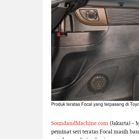
Produk teratas Focal yang terpasang di Toyo
SoundandMachine.com
(Jakarta) - M
peminat seri teratas Focal masih ba