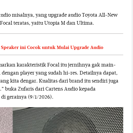
Audio misalnya, yang upgrade audio Toyota All-New
ocal teratas, yaitu Utopia M dan Ultima.
Speaker ini Cocok untuk Mulai Upgrade Audio
luarkan karakteristik Focal itu jernihnya gak main-
dengan player yang sudah hi-res. Detailnya dapat,
ng kita dengar. Kualitas dari brand itu sendiri juga
” buka Zufaris dari Cartens Audio kepada
 di gerainya (9/1/2026).