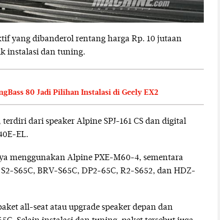
if yang dibanderol rentang harga Rp. 10 jutaan
k instalasi dan tuning.
ass 80 Jadi Pilihan Instalasi di Geely EX2
terdiri dari speaker Alpine SPJ-161 CS dan digital
40E-EL.
-nya menggunakan Alpine PXE-M60-4, sementara
, S2-S65C, BRV-S65C, DP2-65C, R2-S652, dan HDZ-
ket all-seat atau upgrade speaker depan dan