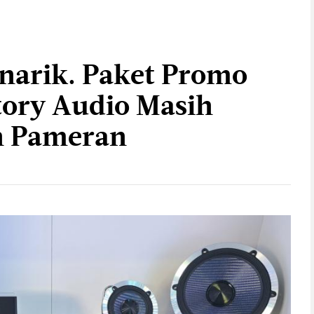
narik. Paket Promo
tory Audio Masih
h Pameran