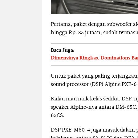
Pertama, paket dengan subwoofer akt
hingga Rp. 35 jutaan, sudah termasu
Baca Juga:
Dimensinya Ringkas, Dominations BangB
Untuk paket yang paling terjangkau, 
sound processor (DSP) Alpine PXE-6
Kalau mau naik kelas sedikit, DSP
speaker Alpine-nya antara DM-65C
65CS.
DSP PXE-M60-4 juga masuk dalam pa