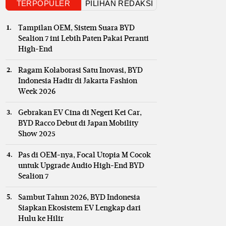
TERPOPULER
PILIHAN REDAKSI
Tampilan OEM, Sistem Suara BYD
Sealion 7 ini Lebih Paten Pakai Peranti
High-End
Ragam Kolaborasi Satu Inovasi, BYD
Indonesia Hadir di Jakarta Fashion
Week 2026
Gebrakan EV Cina di Negeri Kei Car,
BYD Racco Debut di Japan Mobility
Show 2025
Pas di OEM-nya, Focal Utopia M Cocok
untuk Upgrade Audio High-End BYD
Sealion 7
Sambut Tahun 2026, BYD Indonesia
Siapkan Ekosistem EV Lengkap dari
Hulu ke Hilir