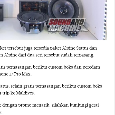
et tersebut juga tersedia paket Alpine Status dan
 Alpine dari dua seri tersebut sudah terpasang.
gratis pemasangan berikut custom boks dan peredam
hone 17 Pro Max.
tus, selain gratis pemasangan berikut custom boks
 trip ke Maldives.
ne dengan promo menarik, silahkan kunjungi gerai
y.