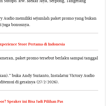
nan Sutopo. Rw. Mekar Jaya, Serpong, Tangerang
ry Audio memiliki sejumlah paket promo yang bukan
pi juga bonusnya.
perience Store Pertama di Indonesia
meran, paket promo tersebut berlaku sampai tanggal
an).” buka Andy Surianto, Instalatur Victory Audio
ditemui di gerainya (27/2/2026).
? Speaker ini Bisa Jadi Pilihan Pas