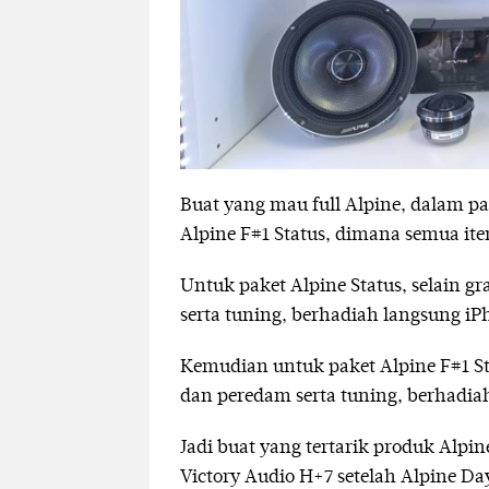
Buat yang mau full Alpine, dalam pak
Alpine F#1 Status, dimana semua item
Untuk paket Alpine Status, selain 
serta tuning, berhadiah langsung iP
Kemudian untuk paket Alpine F#1 Sta
dan peredam serta tuning, berhadiah
Jadi buat yang tertarik produk Alpi
Victory Audio H+7 setelah Alpine Da