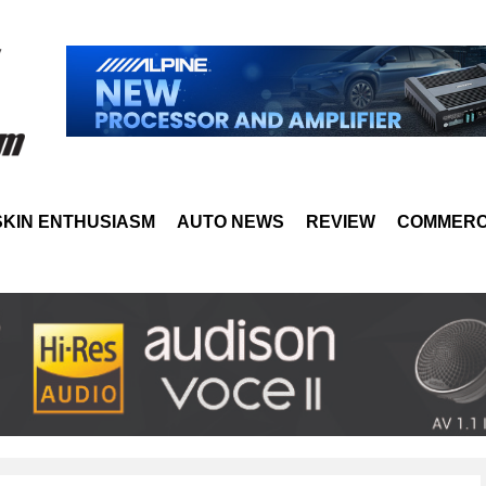
SKIN ENTHUSIASM
AUTO NEWS
REVIEW
COMMERC