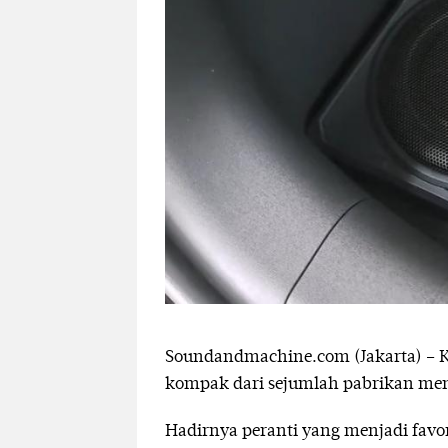
Soundandmachine.com (Jakarta) – Ke
kompak dari sejumlah pabrikan menj
Hadirnya peranti yang menjadi favor