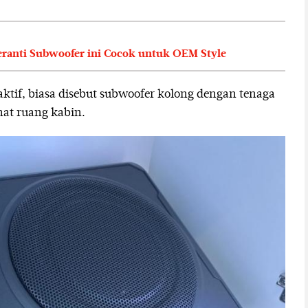
eranti Subwoofer ini Cocok untuk OEM Style
tif, biasa disebut subwoofer kolong dengan tenaga
hemat ruang kabin.