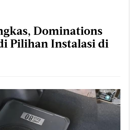
ngkas, Dominations
i Pilihan Instalasi di