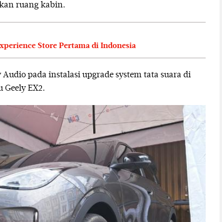
kan ruang kabin.
perience Store Pertama di Indonesia
y Audio pada instalasi upgrade system tata suara di
u Geely EX2.