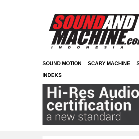
SOUND MOTION
SCARY MACHINE
INDEKS