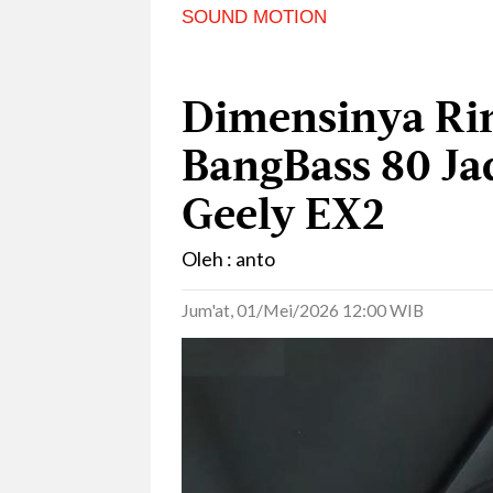
SOUND MOTION
Dimensinya Ri
BangBass 80 Jad
Geely EX2
Oleh : anto
Jum'at, 01/Mei/2026 12:00 WIB