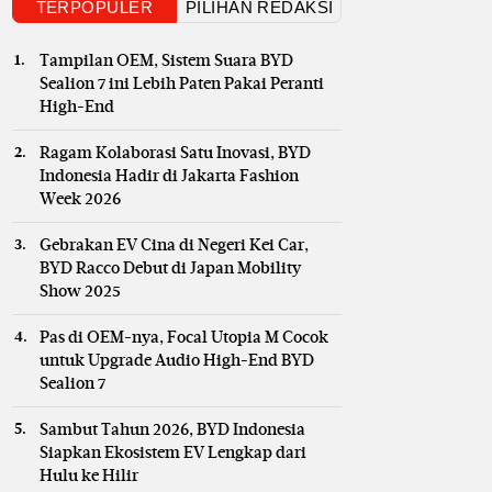
TERPOPULER
PILIHAN REDAKSI
Tampilan OEM, Sistem Suara BYD
Sealion 7 ini Lebih Paten Pakai Peranti
High-End
Ragam Kolaborasi Satu Inovasi, BYD
Indonesia Hadir di Jakarta Fashion
Week 2026
Gebrakan EV Cina di Negeri Kei Car,
BYD Racco Debut di Japan Mobility
Show 2025
Pas di OEM-nya, Focal Utopia M Cocok
untuk Upgrade Audio High-End BYD
Sealion 7
Sambut Tahun 2026, BYD Indonesia
Siapkan Ekosistem EV Lengkap dari
Hulu ke Hilir