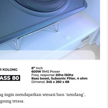
g ingin mendapatkan sensasi bass ‘nendang’,
ngsung terasa.