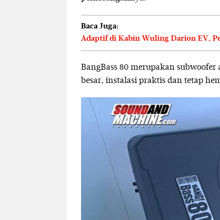
Baca Juga:
Adaptif di Kabin Wuling Darion EV, P
BangBass 80 merupakan subwoofer ak
besar, instalasi praktis dan tetap 