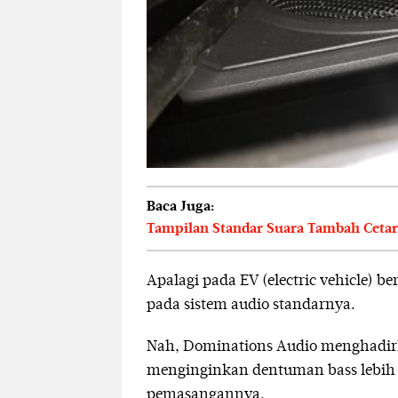
Baca Juga:
Tampilan Standar Suara Tambah Cetar, 
Apalagi pada EV (electric vehicle) be
pada sistem audio standarnya.
Nah, Dominations Audio menghadirk
menginginkan dentuman bass lebih 
pemasangannya.