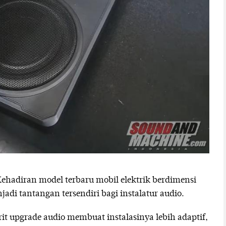
hadiran model terbaru mobil elektrik berdimensi
adi tantangan tersendiri bagi instalatur audio.
it upgrade audio membuat instalasinya lebih adaptif,