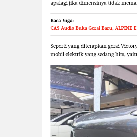
apalagi jika dimensinya tidak mema
Baca Juga:
CAS Audio Buka Gerai Baru, ALPINE Ex
Seperti yang diterapkan gerai Victor
mobil elektrik yang sedang hits, yait