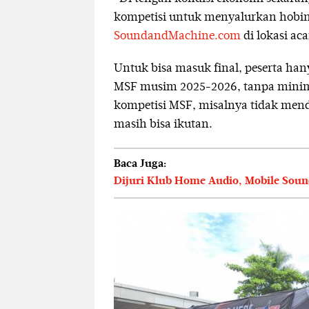
kompetisi untuk menyalurkan hobin
SoundandMachine.com
di lokasi aca
Untuk bisa masuk final, peserta hanya
MSF musim 2025-2026, tanpa minimal 
kompetisi MSF, misalnya tidak mend
masih bisa ikutan.
Baca Juga:
Dijuri Klub Home Audio, Mobile Soun