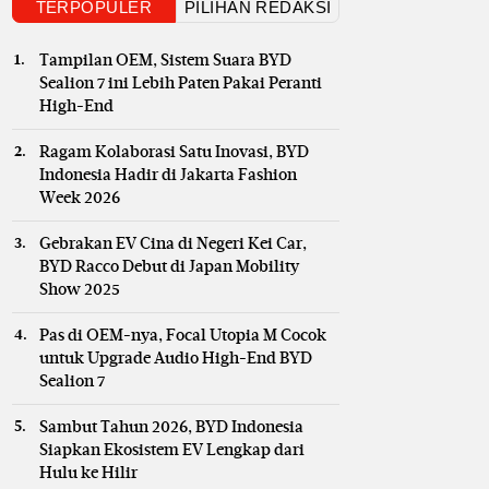
TERPOPULER
PILIHAN REDAKSI
Tampilan OEM, Sistem Suara BYD
Sealion 7 ini Lebih Paten Pakai Peranti
High-End
Ragam Kolaborasi Satu Inovasi, BYD
Indonesia Hadir di Jakarta Fashion
Week 2026
Gebrakan EV Cina di Negeri Kei Car,
BYD Racco Debut di Japan Mobility
Show 2025
Pas di OEM-nya, Focal Utopia M Cocok
untuk Upgrade Audio High-End BYD
Sealion 7
Sambut Tahun 2026, BYD Indonesia
Siapkan Ekosistem EV Lengkap dari
Hulu ke Hilir