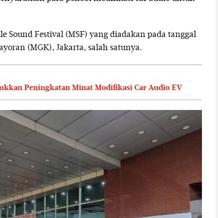
le Sound Festival (MSF) yang diadakan pada tanggal
yoran (MGK), Jakarta, salah satunya.
jukkan Peningkatan Minat Modifikasi Car Audio EV