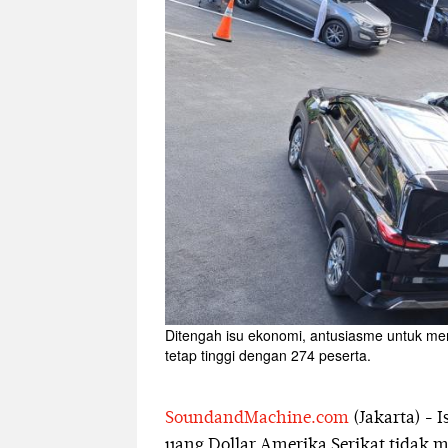
Ditengah isu ekonomi, antusiasme untuk men
tetap tinggi dengan 274 peserta.
SoundandMachine.com
(Jakarta) - 
uang Dollar Amerika Serikat tidak 