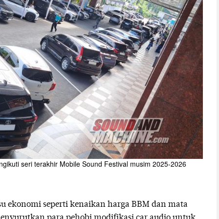
gikuti seri terakhir Mobile Sound Festival musim 2025-2026
Isu ekonomi seperti kenaikan harga BBM dan mata
menyurutkan para pehobi modifikasi car audio untuk