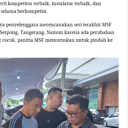
erti kompetitor terbaik, instalatur terbaik, dan
 selama berkompetisi.
ya penyelenggara merencanakan seri terakhir MSF
 Serpong, Tangerang. Namun karena ada perubahan
cocok, panitia MSF memutuskan untuk pindah ke