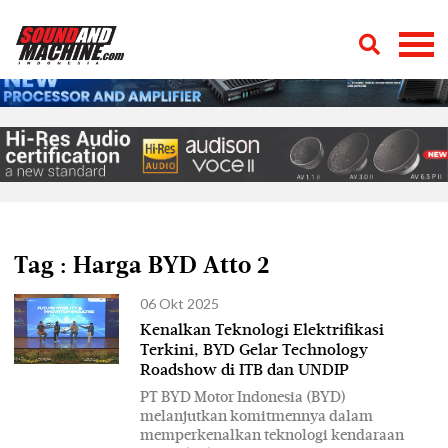
Tag : Harga BYD Atto 2
06 Okt 2025
Kenalkan Teknologi Elektrifikasi
Terkini, BYD Gelar Technology
Roadshow di ITB dan UNDIP
PT BYD Motor Indonesia (BYD)
melanjutkan komitmennya dalam
memperkenalkan teknologi kendaraan