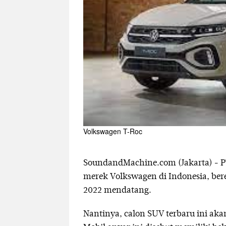
Volkswagen T-Roc
SoundandMachine.com (Jakarta) - 
merek Volkswagen di Indonesia, be
2022 mendatang.
Nantinya, calon SUV terbaru ini ak