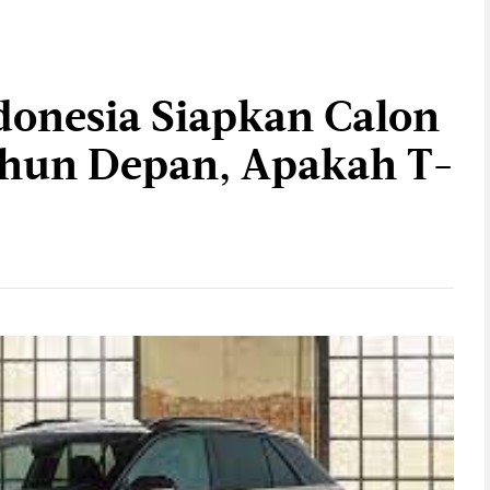
onesia Siapkan Calon
ahun Depan, Apakah T-