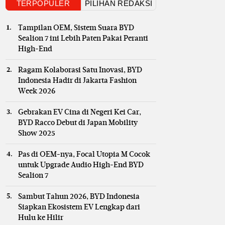
TERPOPULER
PILIHAN REDAKSI
Tampilan OEM, Sistem Suara BYD
Sealion 7 ini Lebih Paten Pakai Peranti
High-End
Ragam Kolaborasi Satu Inovasi, BYD
Indonesia Hadir di Jakarta Fashion
Week 2026
Gebrakan EV Cina di Negeri Kei Car,
BYD Racco Debut di Japan Mobility
Show 2025
Pas di OEM-nya, Focal Utopia M Cocok
untuk Upgrade Audio High-End BYD
Sealion 7
Sambut Tahun 2026, BYD Indonesia
Siapkan Ekosistem EV Lengkap dari
Hulu ke Hilir