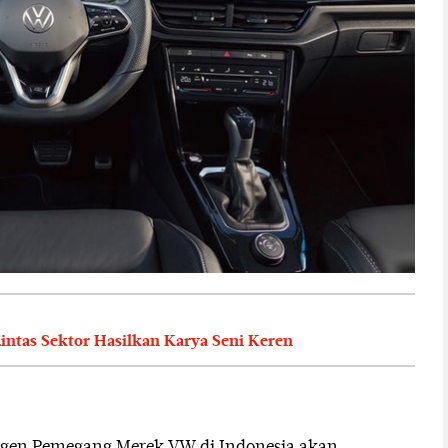
intas Sektor Hasilkan Karya Seni Keren
Agen Pemegang Merek VW di Indonesia akan