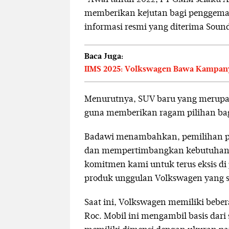
memberikan kejutan bagi penggemar
informasi resmi yang diterima Soun
Baca Juga:
IIMS 2025: Volkswagen Bawa Kampany
Menurutnya, SUV baru yang merupak
guna memberikan ragam pilihan bagi
Badawi menambahkan, pemilihan pr
dan mempertimbangkan kebutuhan d
komitmen kami untuk terus eksis di
produk unggulan Volkswagen yang s
Saat ini, Volkswagen memiliki bebe
Roc. Mobil ini mengambil basis dar