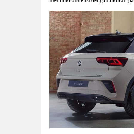
memiliki dimensi dengan ukuran panj