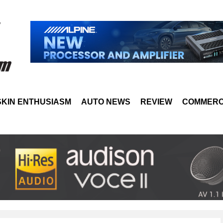
SKIN ENTHUSIASM
AUTO NEWS
REVIEW
COMMERC