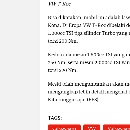
VW T-Roc
Bisa dikatakan, mobil ini adalah l
Kona. Di Eropa VW T-Roc dibelaki d
1.000cc TSI tiga silinder Turbo ya
torsi 200 Nm.
Kedua ada mesin 1.500cc TSI yang m
250 Nm, serta mesin 2.000cc TSI ya
torsi 320 Nm.
Meski telah mengumumkan akan m
mengungkap lebih detail mengenai c
Kita tunggu saja! (EPS)
TAGS :
volkswagen
VW
Volkswagen