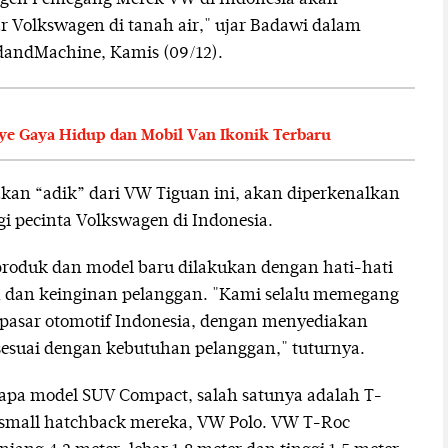
 Volkswagen di tanah air," ujar Badawi dalam
dandMachine, Kamis (09/12).
e Gaya Hidup dan Mobil Van Ikonik Terbaru
an “adik” dari VW Tiguan ini, akan diperkenalkan
 pecinta Volkswagen di Indonesia.
oduk dan model baru dilakukan dengan hati-hati
an keinginan pelanggan. "Kami selalu memegang
 pasar otomotif Indonesia, dengan menyediakan
esuai dengan kebutuhan pelanggan," tuturnya.
rapa model SUV Compact, salah satunya adalah T-
i small hatchback mereka, VW Polo. VW T-Roc