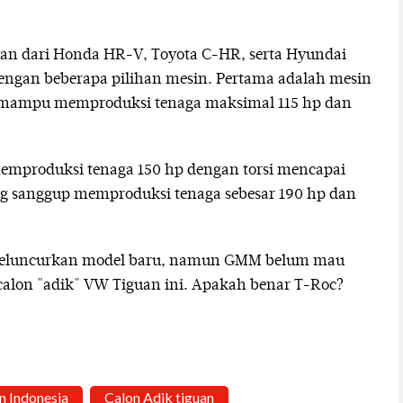
awan dari Honda HR-V, Toyota C-HR, serta Hyundai
engan beberapa pilihan mesin. Pertama adalah mesin
ng mampu memproduksi tenaga maksimal 115 hp dan
emproduksi tenaga 150 hp dengan torsi mencapai
ng sanggup memproduksi tenaga sebesar 190 hp dan
eluncurkan model baru, namun GMM belum mau
alon "adik" VW Tiguan ini. Apakah benar T-Roc?
 Indonesia
Calon Adik tiguan