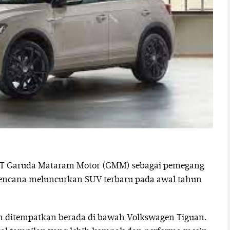
PT Garuda Mataram Motor (GMM) sebagai pemegang
rencana meluncurkan SUV terbaru pada awal tahun
an ditempatkan berada di bawah Volkswagen Tiguan.