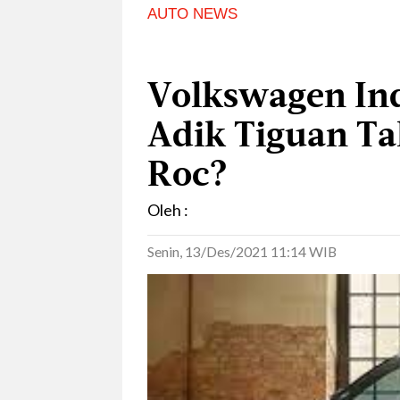
AUTO NEWS
Volkswagen Ind
Adik Tiguan T
Roc?
Oleh :
Senin, 13/Des/2021 11:14 WIB