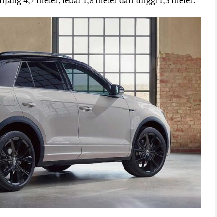
ang 4,2 meter, lebar 1,8 meter dan tinggi 1,5 meter.