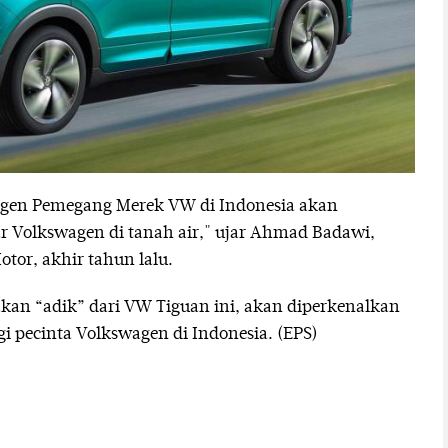
Agen Pemegang Merek VW di Indonesia akan
 Volkswagen di tanah air," ujar Ahmad Badawi,
tor, akhir tahun lalu.
an “adik” dari VW Tiguan ini, akan diperkenalkan
 pecinta Volkswagen di Indonesia. (EPS)