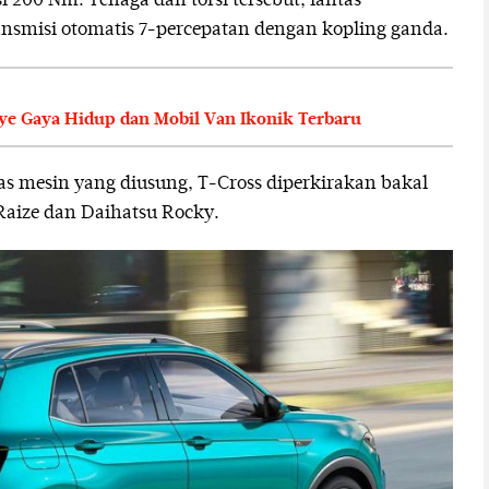
 200 Nm. Tenaga dan torsi tersebut, lantas
ansmisi otomatis 7-percepatan dengan kopling ganda.
e Gaya Hidup dan Mobil Van Ikonik Terbaru
tas mesin yang diusung, T-Cross diperkirakan bakal
Raize dan Daihatsu Rocky.