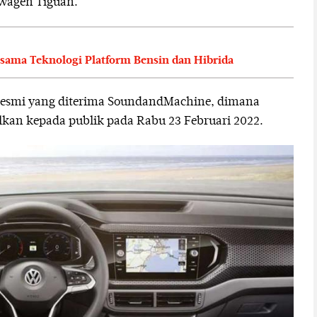
wagen Tiguan.
ama Teknologi Platform Bensin dan Hibrida
 resmi yang diterima SoundandMachine, dimana
kan kepada publik pada Rabu 23 Februari 2022.