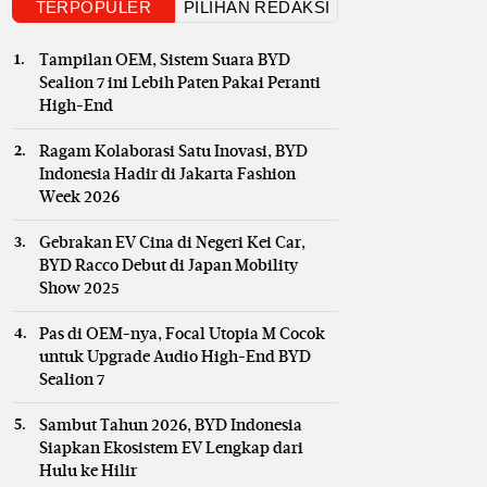
TERPOPULER
PILIHAN REDAKSI
Tampilan OEM, Sistem Suara BYD
Sealion 7 ini Lebih Paten Pakai Peranti
High-End
Ragam Kolaborasi Satu Inovasi, BYD
Indonesia Hadir di Jakarta Fashion
Week 2026
Gebrakan EV Cina di Negeri Kei Car,
BYD Racco Debut di Japan Mobility
Show 2025
Pas di OEM-nya, Focal Utopia M Cocok
untuk Upgrade Audio High-End BYD
Sealion 7
Sambut Tahun 2026, BYD Indonesia
Siapkan Ekosistem EV Lengkap dari
Hulu ke Hilir