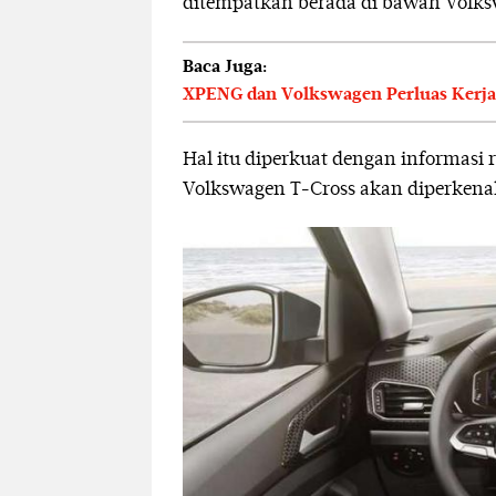
ditempatkan berada di bawah Volks
Baca Juga:
XPENG dan Volkswagen Perluas Kerjas
Hal itu diperkuat dengan informasi
Volkswagen T-Cross akan diperkenal