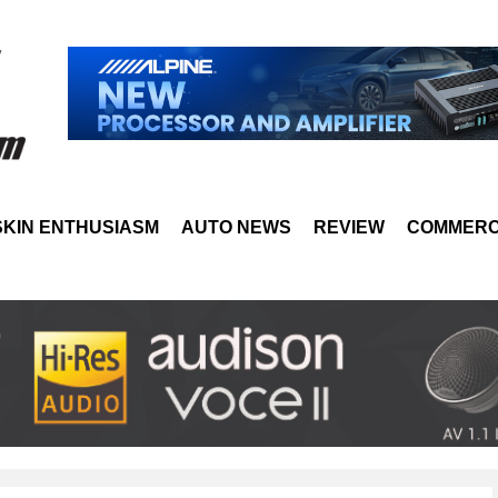
SKIN ENTHUSIASM
AUTO NEWS
REVIEW
COMMERC