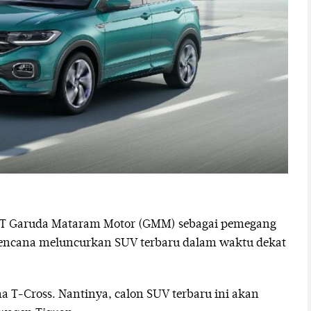
PT Garuda Mataram Motor (GMM) sebagai pemegang
rencana meluncurkan SUV terbaru dalam waktu dekat
a T-Cross. Nantinya, calon SUV terbaru ini akan