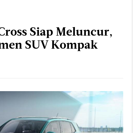
ross Siap Meluncur,
egmen SUV Kompak