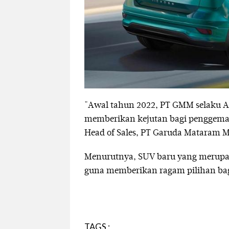
"Awal tahun 2022, PT GMM selaku 
memberikan kejutan bagi penggemar
Head of Sales, PT Garuda Mataram Mo
Menurutnya, SUV baru yang merupak
guna memberikan ragam pilihan bagi
TAGS :