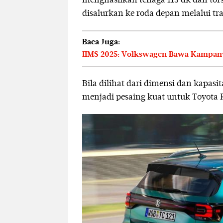
menghasilkan tenaga 113 dk dan torsi
disalurkan ke roda depan melalui tr
Baca Juga:
IIMS 2025: Volkswagen Bawa Kampany
Bila dilihat dari dimensi dan kapasi
menjadi pesaing kuat untuk Toyota 