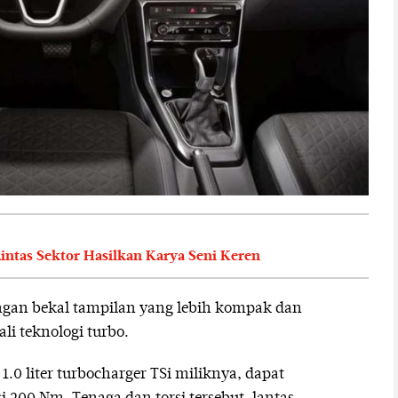
intas Sektor Hasilkan Karya Seni Keren
ngan bekal tampilan yang lebih kompak dan
li teknologi turbo.
1.0 liter turbocharger TSi miliknya, dapat