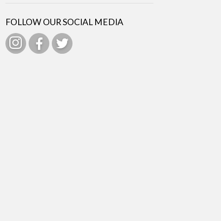
FOLLOW OUR SOCIAL MEDIA