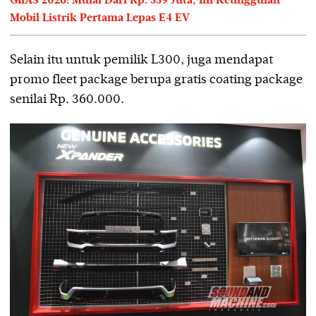
GIIAS 2026: Mulai Dari Rp. 339 Juta, Ini Keunggulan
Mobil Listrik Pertama Lepas E4 EV
Selain itu untuk pemilik L300, juga mendapat
promo fleet package berupa gratis coating package
senilai Rp. 360.000.