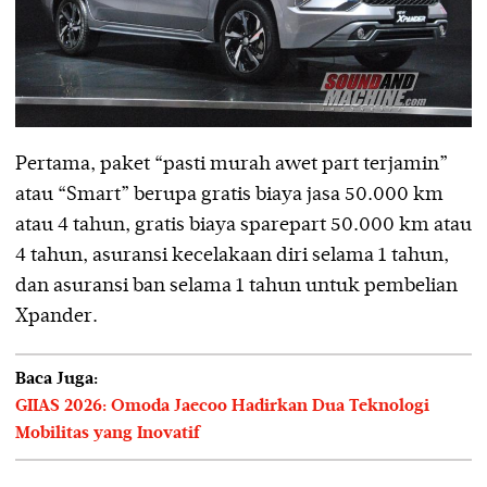
Pertama, paket “pasti murah awet part terjamin”
atau “Smart” berupa gratis biaya jasa 50.000 km
atau 4 tahun, gratis biaya sparepart 50.000 km atau
4 tahun, asuransi kecelakaan diri selama 1 tahun,
dan asuransi ban selama 1 tahun untuk pembelian
Xpander.
Baca Juga:
GIIAS 2026: Omoda Jaecoo Hadirkan Dua Teknologi
Mobilitas yang Inovatif