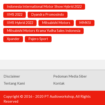
Indonesia International Motor Show Hybrid 2022
IIMS 2022
Dyandra Promosindo
IIMS Hybrid 2022
Mitsubishi Motors
MMKSI
Mitsubishi Motors Krama Yudha Sales Indonesia
Xpander
Pajero Sport
Disclaimer
Pedoman Media Siber
Tentang Kami
Kontak
Copyright © 2016 - 2020 PT Audioworkshop, All Rights
Reserved