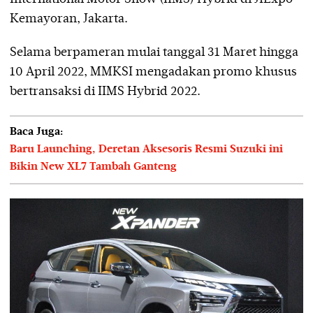
Kemayoran, Jakarta.
Selama berpameran mulai tanggal 31 Maret hingga
10 April 2022, MMKSI mengadakan promo khusus
bertransaksi di IIMS Hybrid 2022.
Baca Juga:
Baru Launching, Deretan Aksesoris Resmi Suzuki ini
Bikin New XL7 Tambah Ganteng