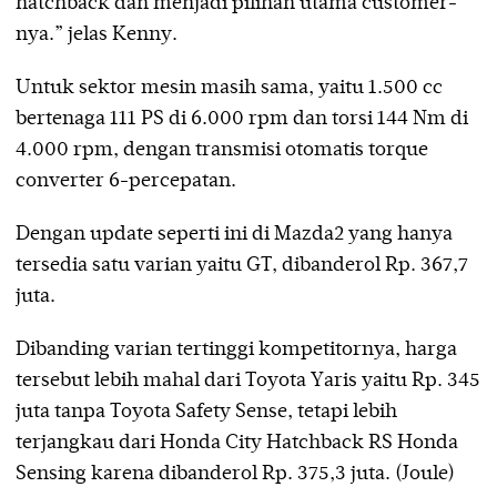
hatchback dan menjadi pilihan utama customer-
nya.” jelas Kenny.
Untuk sektor mesin masih sama, yaitu 1.500 cc
bertenaga 111 PS di 6.000 rpm dan torsi 144 Nm di
4.000 rpm, dengan transmisi otomatis torque
converter 6-percepatan.
Dengan update seperti ini di Mazda2 yang hanya
tersedia satu varian yaitu GT, dibanderol Rp. 367,7
juta.
Dibanding varian tertinggi kompetitornya, harga
tersebut lebih mahal dari Toyota Yaris yaitu Rp. 345
juta tanpa Toyota Safety Sense, tetapi lebih
terjangkau dari Honda City Hatchback RS Honda
Sensing karena dibanderol Rp. 375,3 juta. (Joule)