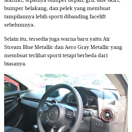
Mazda2, tepatnya bumper depan, gril, side skirt,
bumper belakang, dan pelek yang membuat
tampilannya lebih sporti dibanding facelift
sebelumnya.
Selain itu, tersedia juga warna baru yaitu Air
Stream Blue Metallic dan Aero Gray Metallic yang
membuat terlihat sporti tetapi berbeda dari
biasanya.