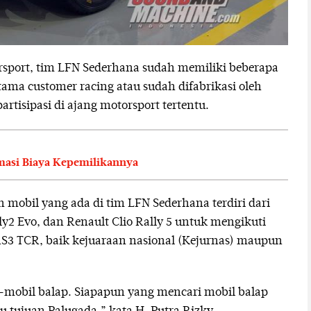
sport, tim LFN Sederhana sudah memiliki beberapa
tama customer racing atau sudah difabrikasi oleh
rtisipasi di ajang motorsport tertentu.
imasi Biaya Kepemilikannya
 mobil yang ada di tim LFN Sederhana terdiri dari
ly2 Evo, dan Renault Clio Rally 5 untuk mengikuti
i RS3 TCR, baik kejuaraan nasional (Kejurnas) maupun
-mobil balap. Siapapun yang mencari mobil balap