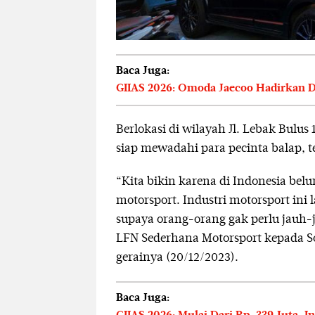
Baca Juga:
GIIAS 2026: Omoda Jaecoo Hadirkan Du
Berlokasi di wilayah Jl. Lebak Bulus
siap mewadahi para pecinta balap, 
“Kita bikin karena di Indonesia bel
motorsport. Industri motorsport ini 
supaya orang-orang gak perlu jauh-j
LFN Sederhana Motorsport kepada S
gerainya (20/12/2023).
Baca Juga: