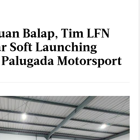
uan Balap, Tim LFN
r Soft Launching
 Palugada Motorsport