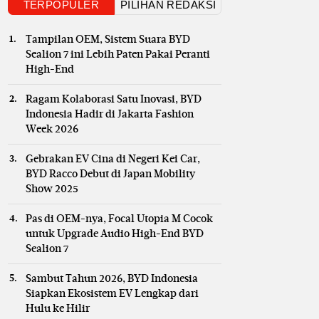
TERPOPULER
PILIHAN REDAKSI
Tampilan OEM, Sistem Suara BYD
Sealion 7 ini Lebih Paten Pakai Peranti
High-End
Ragam Kolaborasi Satu Inovasi, BYD
Indonesia Hadir di Jakarta Fashion
Week 2026
Gebrakan EV Cina di Negeri Kei Car,
BYD Racco Debut di Japan Mobility
Show 2025
Pas di OEM-nya, Focal Utopia M Cocok
untuk Upgrade Audio High-End BYD
Sealion 7
Sambut Tahun 2026, BYD Indonesia
Siapkan Ekosistem EV Lengkap dari
Hulu ke Hilir