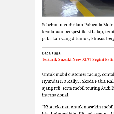
Sebelum mendirikan Palugada Motor
kendaraan berspesifikasi balap, teru
pabrikan yang ditunjuk, khusus berpa
Baca Juga:
Tertarik Suzuki New XL7? Segini Est
Untuk mobil customer racing, contoh
Hyundai i20 Rally2, Skoda Fabia Ral
ajang reli, serta mobil touring Aud
internasional.
“Kita rekanan untuk masukin mobil