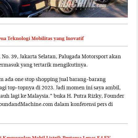
a Teknologi Mobilitas yang Inovatif
 1 No. 39, Jakarta Selatan, Palugada Motorsport akan
termasuk yang tertarik mengikutinya.
um ada one stop shopping jual barang-barang
lagi top-topnya di 2023. Jadi momen ini saya ambil,
auh lagi ke Malaysia.” buka H. Putra Rizky, Founder
oundandMachine.com dalam konferensi pers di