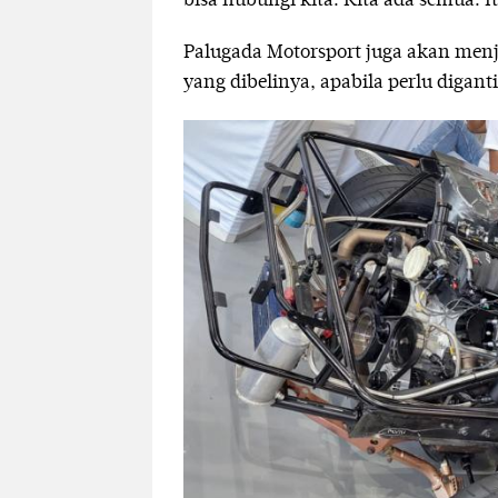
bisa hubungi kita. Kita ada semua. I
Palugada Motorsport juga akan menj
yang dibelinya, apabila perlu diganti