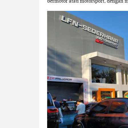
bermotor atau motorsport, dengan m