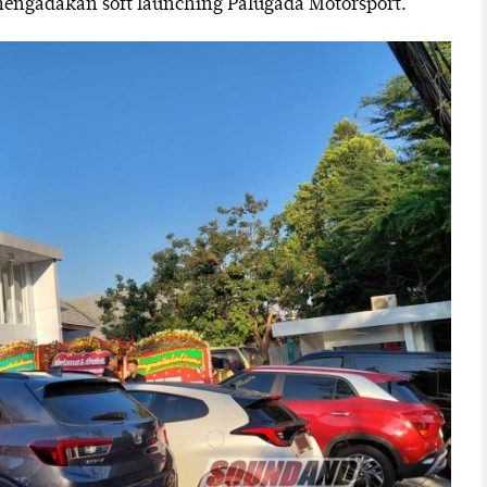
engadakan soft launching Palugada Motorsport.