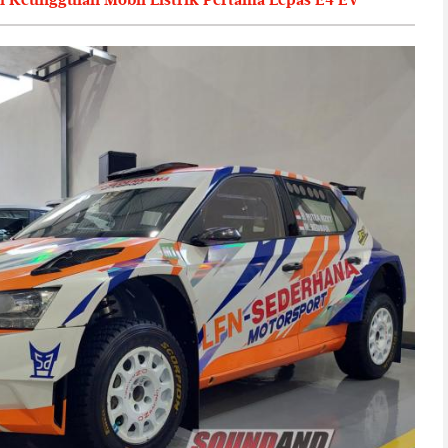
Ini Keunggulan Mobil Listrik Pertama Lepas E4 EV