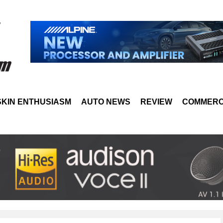
SKIN ENTHUSIASM
AUTO NEWS
REVIEW
COMMERC