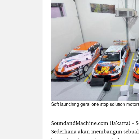
Soft launching gerai one stop solution mot
SoundandMachine.com (Jakarta) - Se
Sederhana akan membangun sebuah 