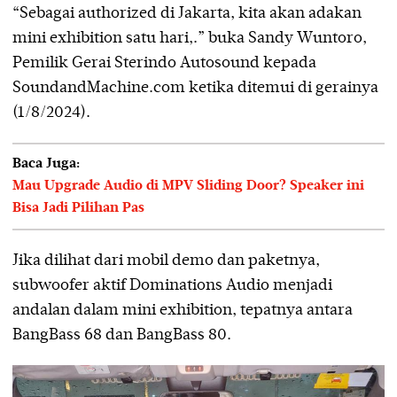
“Sebagai authorized di Jakarta, kita akan adakan
mini exhibition satu hari,.” buka Sandy Wuntoro,
Pemilik Gerai Sterindo Autosound kepada
SoundandMachine.com ketika ditemui di gerainya
(1/8/2024).
Baca Juga:
Mau Upgrade Audio di MPV Sliding Door? Speaker ini
Bisa Jadi Pilihan Pas
Jika dilihat dari mobil demo dan paketnya,
subwoofer aktif Dominations Audio menjadi
andalan dalam mini exhibition, tepatnya antara
BangBass 68 dan BangBass 80.