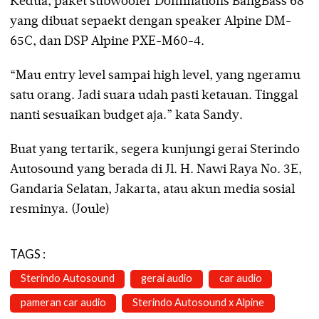
Kedua, paket subwoofer Dominations BangBass 68
yang dibuat sepaekt dengan speaker Alpine DM-
65C, dan DSP Alpine PXE-M60-4.
“Mau entry level sampai high level, yang ngeramu
satu orang. Jadi suara udah pasti ketauan. Tinggal
nanti sesuaikan budget aja.” kata Sandy.
Buat yang tertarik, segera kunjungi gerai Sterindo
Autosound yang berada di Jl. H. Nawi Raya No. 3E,
Gandaria Selatan, Jakarta, atau akun media sosial
resminya. (Joule)
TAGS :
Sterindo Autosound
gerai audio
car audio
pameran car audio
Sterindo Autosound x Alpine