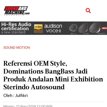
SOUND MOTION
Referensi OEM Style,
Dominations BangBass Jadi
Produk Andalan Mini Exhibition
Sterindo Autosound
Oleh : Julfikri
Minggu, 11/Agu/2024 12:00 WIB