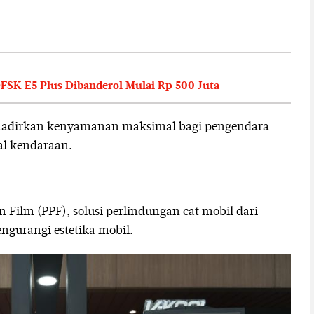
FSK E5 Plus Dibanderol Mulai Rp 500 Juta
hadirkan kenyamanan maksimal bagi pengendara
l kendaraan.
 Film (PPF), solusi perlindungan cat mobil dari
ngurangi estetika mobil.