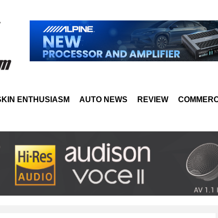
SKIN ENTHUSIASM
AUTO NEWS
REVIEW
COMMERC