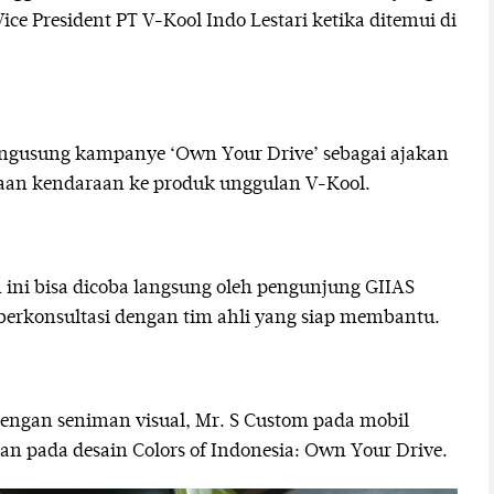
ice President PT V-Kool Indo Lestari ketika ditemui di
engusung kampanye ‘Own Your Drive’ sebagai ajakan
aan kendaraan ke produk unggulan V-Kool.
 ini bisa dicoba langsung oleh pengunjung GIIAS
berkonsultasi dengan tim ahli yang siap membantu.
dengan seniman visual, Mr. S Custom pada mobil
an pada desain Colors of Indonesia: Own Your Drive.