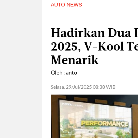
AUTO NEWS
Hadirkan Dua P
2025, V-Kool T
Menarik
Oleh : anto
Selasa, 29/Jul/2025 08:38 WIB