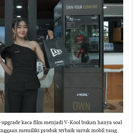
upgrade kaca film menjadi V-Kool bukan hanya soal
anggaan memiliki produk terbaik untuk mobil yang