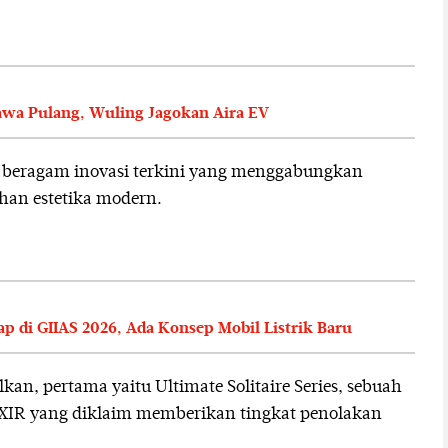
Bawa Pulang, Wuling Jagokan Aira EV
n beragam inovasi terkini yang menggabungkan
han estetika modern.
 di GIIAS 2026, Ada Konsep Mobil Listrik Baru
an, pertama yaitu Ultimate Solitaire Series, sebuah
 XIR yang diklaim memberikan tingkat penolakan