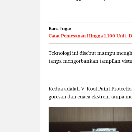
Baca Juga:
Catat Pemesanan Hingga 1.100 Unit, D
Teknologi ini disebut mampu meng
tanpa mengorbankan tampilan visua
Kedua adalah V-Kool Paint Protection
goresan dan cuaca ekstrem tanpa me