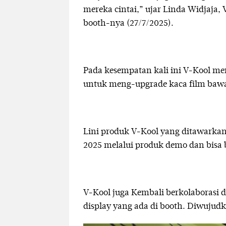
mereka cintai,” ujar Linda Widjaja, V
booth-nya (27/7/2025).
Pada kesempatan kali ini V-Kool m
untuk meng-upgrade kaca film baw
Lini produk V-Kool yang ditawarkan
2025 melalui produk demo dan bisa 
V-Kool juga Kembali berkolaborasi 
display yang ada di booth. Diwujudk