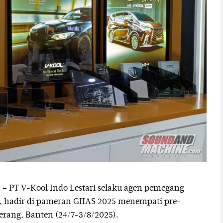
 PT V-Kool Indo Lestari selaku agen pemegang
a, hadir di pameran GIIAS 2025 menempati pre-
gerang, Banten (24/7-3/8/2025).