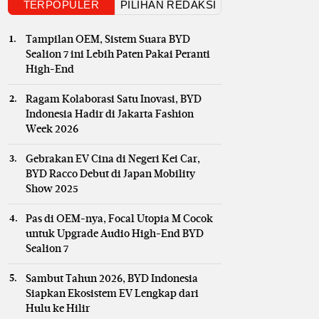
TERPOPULER
PILIHAN REDAKSI
Tampilan OEM, Sistem Suara BYD
Sealion 7 ini Lebih Paten Pakai Peranti
High-End
Ragam Kolaborasi Satu Inovasi, BYD
Indonesia Hadir di Jakarta Fashion
Week 2026
Gebrakan EV Cina di Negeri Kei Car,
BYD Racco Debut di Japan Mobility
Show 2025
Pas di OEM-nya, Focal Utopia M Cocok
untuk Upgrade Audio High-End BYD
Sealion 7
Sambut Tahun 2026, BYD Indonesia
Siapkan Ekosistem EV Lengkap dari
Hulu ke Hilir