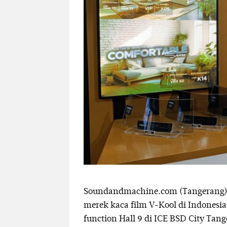
Soundandmachine.com (Tangerang) –
merek kaca film V-Kool di Indonesi
function Hall 9 di ICE BSD City Tan