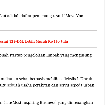
erikut adalah daftar pemenang resmi “Move Your
smi T2 i-DM, Lebih Murah Rp 150 Juta
ebuah startup pengelolaan limbah yang mengusung
 makanan sehat berbasis mobilitas fleksibel. Untuk
aitu sebuah usaha perakitan dan servis sepeda urban.
n (The Most Inspiring Business) yang dimenangkan