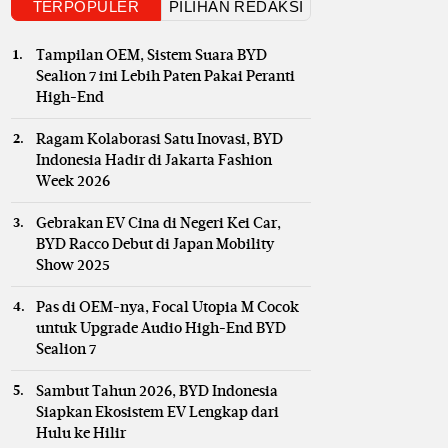
TERPOPULER
PILIHAN REDAKSI
Tampilan OEM, Sistem Suara BYD
Sealion 7 ini Lebih Paten Pakai Peranti
High-End
Ragam Kolaborasi Satu Inovasi, BYD
Indonesia Hadir di Jakarta Fashion
Week 2026
Gebrakan EV Cina di Negeri Kei Car,
BYD Racco Debut di Japan Mobility
Show 2025
Pas di OEM-nya, Focal Utopia M Cocok
untuk Upgrade Audio High-End BYD
Sealion 7
Sambut Tahun 2026, BYD Indonesia
Siapkan Ekosistem EV Lengkap dari
Hulu ke Hilir