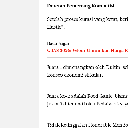
Deretan Pemenang Kompetisi
Setelah proses kurasi yang ketat, b
Hustle”:
Baca Juga:
GIIAS 2026: Jetour Umumkan Harga Re
Juara 1 dimenangkan oleh Duitin, s
konsep ekonomi sirkular.
Juara ke-2 adalah Food Ganic, bisnis
juara 3 ditempati oleh Pedalworks, y
Tidak ketinggalan Honorable Mentio