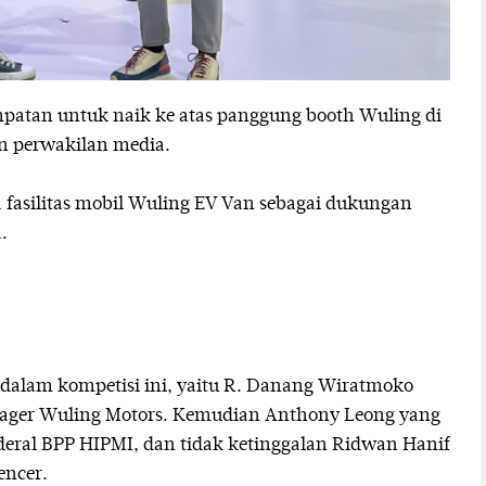
patan untuk naik ke atas panggung booth Wuling di
n perwakilan media.
fasilitas mobil Wuling EV Van sebagai dukungan
.
ri dalam kompetisi ini, yaitu R. Danang Wiratmoko
ager Wuling Motors. Kemudian Anthony Leong yang
nderal BPP HIPMI, dan tidak ketinggalan Ridwan Hanif
encer.