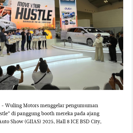
 - Wuling Motors menggelar pengumuman
tle” di panggung booth mereka pada ajang
uto Show (GIIAS) 2025, Hall 8 ICE BSD City,