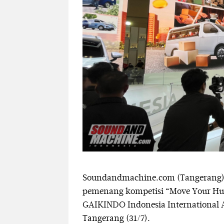
Soundandmachine.com (Tangerang)
pemenang kompetisi “Move Your Hus
GAIKINDO Indonesia International A
Tangerang (31/7).