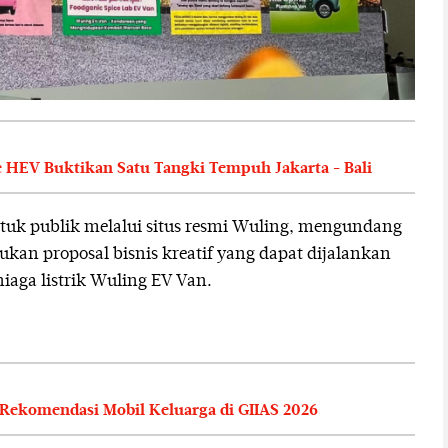
ce HEV Buktikan Satu Tangki Tempuh Jakarta - Bali
tuk publik melalui situs resmi Wuling, mengundang
an proposal bisnis kreatif yang dapat dijalankan
aga listrik Wuling EV Van.
 Rekomendasi Mobil Keluarga di GIIAS 2026