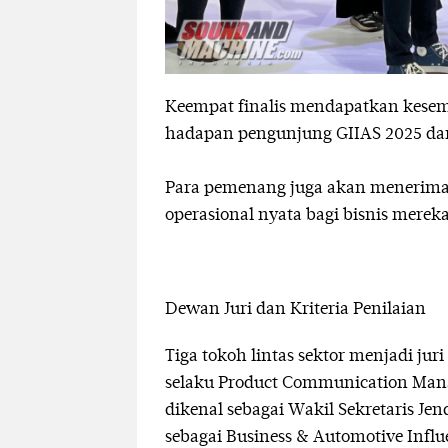
Keempat finalis mendapatkan kesem
hadapan pengunjung GIIAS 2025 da
Para pemenang juga akan menerima 
operasional nyata bagi bisnis mereka
Dewan Juri dan Kriteria Penilaian
Tiga tokoh lintas sektor menjadi ju
selaku Product Communication Man
dikenal sebagai Wakil Sekretaris Je
sebagai Business & Automotive Influ