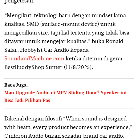
pengetesan.
“Mengikuti teknologi baru dengan mindset lama,
kualitas. SMD (surface-mount device) untuk
mengecilkan size, tapi hal tertentu yang tidak bisa
ditawar untuk mengejar kualitas.” buka Ronald
Safar, Hobbyist Car Audio kepada
SoundandMachine.com
ketika ditemui di gerai
BestBuddyShop Sunter (11/8/2025).
Baca Juga:
Mau Upgrade Audio di MPV Sliding Door? Speaker ini
Bisa Jadi Pilihan Pas
Dikenal dengan filosofi “When sound is designed
with heart, every product becomes an experience,”
Omicron Audio bukan sekadar brand car audio,