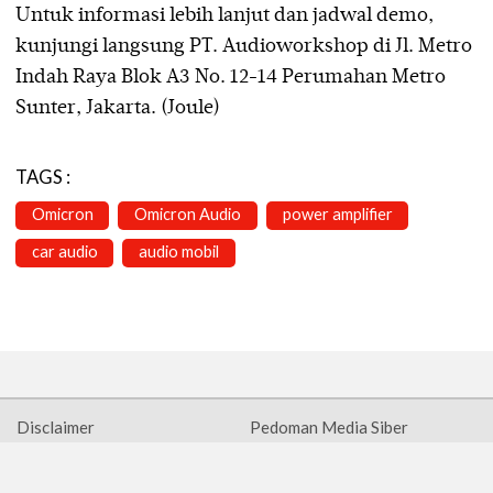
Untuk informasi lebih lanjut dan jadwal demo,
kunjungi langsung PT. Audioworkshop di Jl. Metro
Indah Raya Blok A3 No. 12-14 Perumahan Metro
Sunter, Jakarta. (Joule)
TAGS :
Omicron
Omicron Audio
power amplifier
car audio
audio mobil
Disclaimer
Pedoman Media Siber
Tentang Kami
Kontak