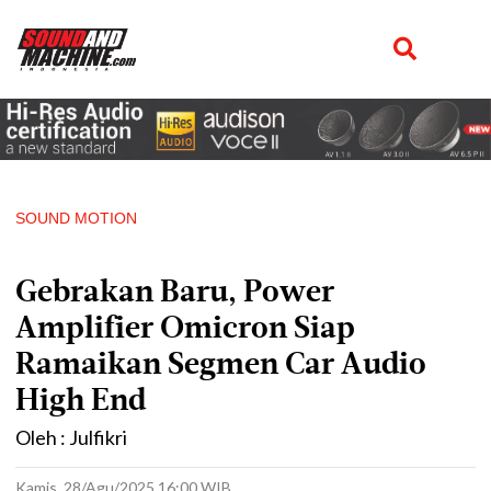
SOUND MOTION
Gebrakan Baru, Power
Amplifier Omicron Siap
Ramaikan Segmen Car Audio
High End
Oleh : Julfikri
Kamis, 28/Agu/2025 16:00 WIB