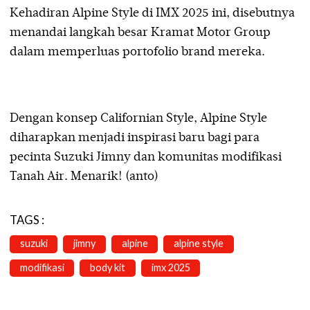
Kehadiran Alpine Style di IMX 2025 ini, disebutnya
menandai langkah besar Kramat Motor Group
dalam memperluas portofolio brand mereka.
Dengan konsep Californian Style, Alpine Style
diharapkan menjadi inspirasi baru bagi para
pecinta Suzuki Jimny dan komunitas modifikasi
Tanah Air. Menarik! (anto)
TAGS :
suzuki
jimny
alpine
alpine style
modifikasi
body kit
imx 2025