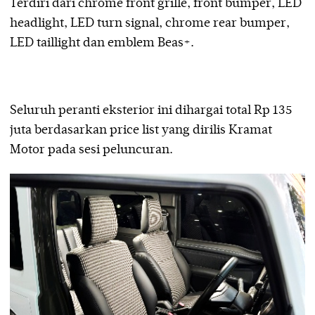
Terdiri dari chrome front grille, front bumper, LED
headlight, LED turn signal, chrome rear bumper,
LED taillight dan emblem Beas+.
Seluruh peranti eksterior ini dihargai total Rp 135
juta berdasarkan price list yang dirilis Kramat
Motor pada sesi peluncuran.