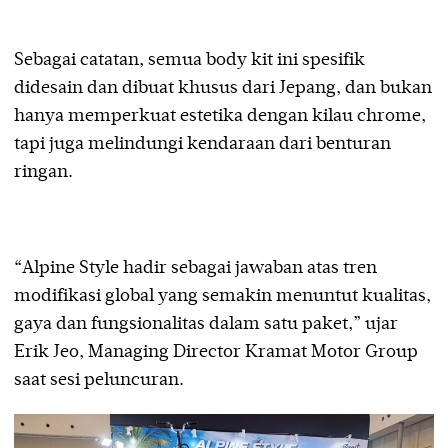
Sebagai catatan, semua body kit ini spesifik
didesain dan dibuat khusus dari Jepang, dan bukan
hanya memperkuat estetika dengan kilau chrome,
tapi juga melindungi kendaraan dari benturan
ringan.
“Alpine Style hadir sebagai jawaban atas tren
modifikasi global yang semakin menuntut kualitas,
gaya dan fungsionalitas dalam satu paket,” ujar
Erik Jeo, Managing Director Kramat Motor Group
saat sesi peluncuran.