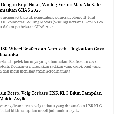
i Dengan Kopi Nako, Wuling Formo Max Ala Kafe
Ramaikan GIIAS 2023
es menggaet banyak pengunjung pameran otomotif, kini
hasil kolaborasi Wuling Motors (Wuling) bersama Kopi Nako
r dalam perhelatan GIIAS 2023.
 HSR Wheel Boafeo dan Aerotech, Tingkatkan Gaya
dinamika
elansir pelek barunya yang dinamakan Boafeo dan cover
otech. Keduanya merupakan racikan yang cocok bagi yang
a dan ingin meningkatkan aerodinamika.
ain Retro, Velg Terbaru HSR KLG Bikin Tampilan
 Makin Asyik
usung desain retro, velg terbaru yang dinamakan HSR KLG
 bakal bikin tampilan mobil jadi makin asyik.