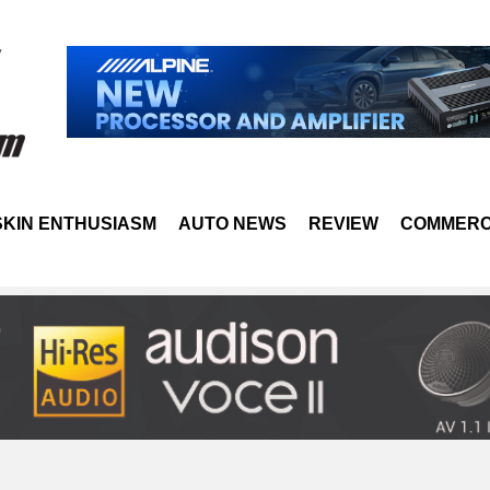
SKIN ENTHUSIASM
AUTO NEWS
REVIEW
COMMERC