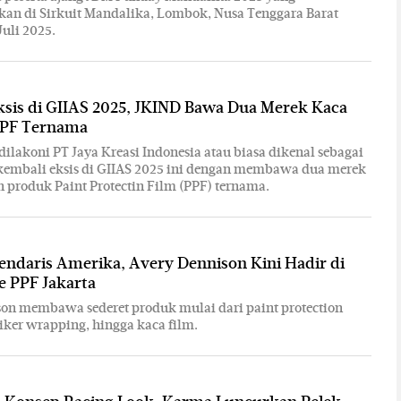
kan di Sirkuit Mandalika, Lombok, Nusa Tenggara Barat
Juli 2025.
ksis di GIIAS 2025, JKIND Bawa Dua Merek Kaca
PPF Ternama
dilakoni PT Jaya Kreasi Indonesia atau biasa dikenal sebagai
kembali eksis di GIIAS 2025 ini dengan membawa dua merek
n produk Paint Protectin Film (PPF) ternama.
ndaris Amerika, Avery Dennison Kini Hadir di
e PPF Jakarta
on membawa sederet produk mulai dari paint protection
tiker wrapping, hingga kaca film.