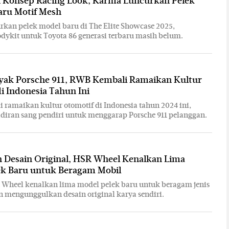
n Konsep Racing Look, Karma Luncurkan Pelek
aru Motif Mesh
kan pelek model baru di The Elite Showcase 2025,
dykit untuk Toyota 86 generasi terbaru masih belum.
yak Porsche 911, RWB Kembali Ramaikan Kultur
i Indonesia Tahun Ini
ramaikan kultur otomotif di Indonesia tahun 2024 ini,
diran sang pendiri untuk menggarap Porsche 911 pelanggan.
 Desain Original, HSR Wheel Kenalkan Lima
ek Baru untuk Beragam Mobil
R Wheel kenalkan lima model pelek baru untuk beragam jenis
 mengunggulkan desain original karya sendiri.