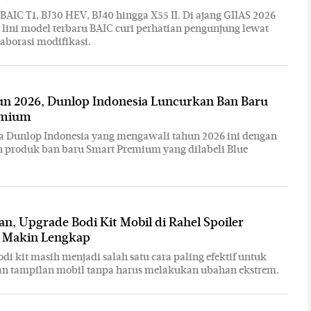
BAIC T1, BJ30 HEV, BJ40 hingga X55 II. Di ajang GIIAS 2026
h lini model terbaru BAIC curi perhatian pengunjung lewat
aborasi modifikasi.
un 2026, Dunlop Indonesia Luncurkan Ban Baru
emium
a Dunlop Indonesia yang mengawali tahun 2026 ini dengan
 produk ban baru Smart Premium yang dilabeli Blue
.
an, Upgrade Bodi Kit Mobil di Rahel Spoiler
a Makin Lengkap
di kit masih menjadi salah satu cara paling efektif untuk
n tampilan mobil tanpa harus melakukan ubahan ekstrem.