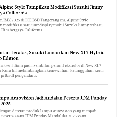
Alpine Style Tampilkan Modifikasi Suzuki Jimny
ya California
 IMX 2025 di ICE BSD Tangerang ini, Alpine Style
modifikasi satu unit display mobil Suzuki Jimny terbaru
 JB74 bergaya California.
rian Teratas, Suzuki Luncurkan New XL7 Hybrid
o Edition
ksen hitam pada Sembilan peranti eksterior di New XL7
a Kuro ini melambangkan kemewahan, ketangguhan, serta
i pribadi pengendara.
mpu Autovision Jadi Andalan Peserta JDM Funday
 2025
dengan deretan produk lampu Autovision yang menjadi
a peserta ajang JDM Funday Mandalika 2025 yang