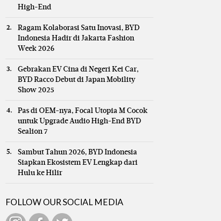
High-End
Ragam Kolaborasi Satu Inovasi, BYD
Indonesia Hadir di Jakarta Fashion
Week 2026
Gebrakan EV Cina di Negeri Kei Car,
BYD Racco Debut di Japan Mobility
Show 2025
Pas di OEM-nya, Focal Utopia M Cocok
untuk Upgrade Audio High-End BYD
Sealion 7
Sambut Tahun 2026, BYD Indonesia
Siapkan Ekosistem EV Lengkap dari
Hulu ke Hilir
FOLLOW OUR SOCIAL MEDIA