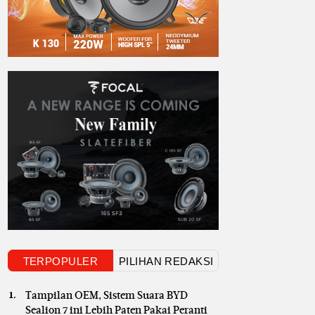
TERPOPULER
PILIHAN REDAKSI
Tampilan OEM, Sistem Suara BYD
Sealion 7 ini Lebih Paten Pakai Peranti