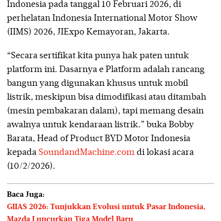
Indonesia pada tanggal 10 Februari 2026, di
perhelatan Indonesia International Motor Show
(IIMS) 2026, JIExpo Kemayoran, Jakarta.
“Secara sertifikat kita punya hak paten untuk
platform ini. Dasarnya e Platform adalah rancang
bangun yang digunakan khusus untuk mobil
listrik, meskipun bisa dimodifikasi atau ditambah
(mesin pembakaran dalam), tapi memang desain
awalnya untuk kendaraan listrik.” buka Bobby
Barata, Head of Product BYD Motor Indonesia
kepada
SoundandMachine.com
di lokasi acara
(10/2/2026).
Baca Juga:
GIIAS 2026: Tunjukkan Evolusi untuk Pasar Indonesia,
Mazda Luncurkan Tiga Model Baru