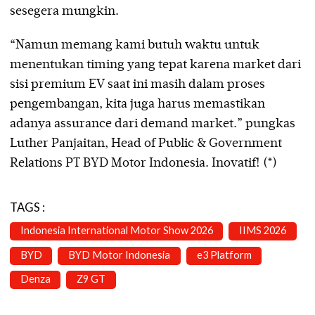
sesegera mungkin.
“Namun memang kami butuh waktu untuk
menentukan timing yang tepat karena market dari
sisi premium EV saat ini masih dalam proses
pengembangan, kita juga harus memastikan
adanya assurance dari demand market.” pungkas
Luther Panjaitan, Head of Public & Government
Relations PT BYD Motor Indonesia. Inovatif! (*)
TAGS :
Indonesia International Motor Show 2026
IIMS 2026
BYD
BYD Motor Indonesia
e3 Platform
Denza
Z9 GT