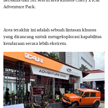
Bersama dan 282 sesi di area khusus Chery x iCar
Adventure Park.
Area terakhir ini adalah sebuah lintasan khusus
yang dirancang untuk mengeksplorasi kapabilitas
kendaraan secara lebih ekstrem.