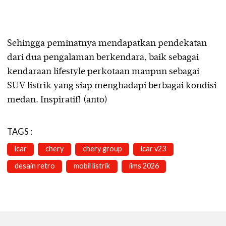
Sehingga peminatnya mendapatkan pendekatan
dari dua pengalaman berkendara, baik sebagai
kendaraan lifestyle perkotaan maupun sebagai
SUV listrik yang siap menghadapi berbagai kondisi
medan. Inspiratif! (anto)
TAGS :
icar
chery
chery group
icar v23
desain retro
mobil listrik
iims 2026