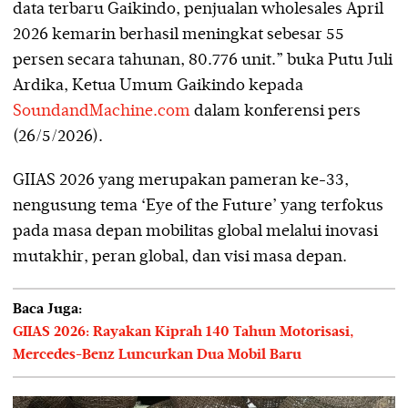
data terbaru Gaikindo, penjualan wholesales April
2026 kemarin berhasil meningkat sebesar 55
persen secara tahunan, 80.776 unit.” buka Putu Juli
Ardika, Ketua Umum Gaikindo kepada
SoundandMachine.com
dalam konferensi pers
(26/5/2026).
GIIAS 2026 yang merupakan pameran ke-33,
nengusung tema ‘Eye of the Future’ yang terfokus
pada masa depan mobilitas global melalui inovasi
mutakhir, peran global, dan visi masa depan.
Baca Juga:
GIIAS 2026: Rayakan Kiprah 140 Tahun Motorisasi,
Mercedes-Benz Luncurkan Dua Mobil Baru