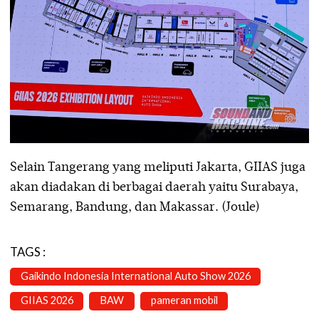
Selain Tangerang yang meliputi Jakarta, GIIAS juga
akan diadakan di berbagai daerah yaitu Surabaya,
Semarang, Bandung, dan Makassar. (Joule)
TAGS :
Gaikindo Indonesia International Auto Show 2026
GIIAS 2026
BAW
pameran mobil