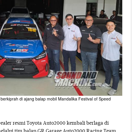
erkiprah di ajang balap mobil Mandalika Festival of Speed
Dealer resmi Toyota Auto2000 kembali berlaga di
 melalui tim balap GR Garage Auto2000 Racing Team