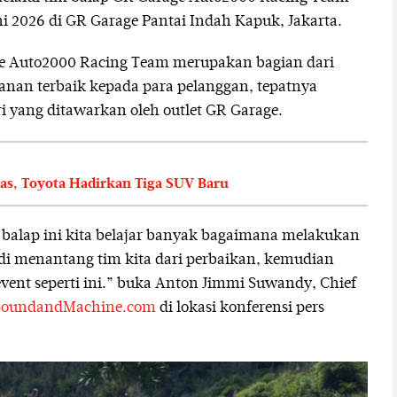
 2026 di GR Garage Pantai Indah Kapuk, Jakarta.
age Auto2000 Racing Team merupakan bagian dari
an terbaik kepada para pelanggan, tepatnya
ri yang ditawarkan oleh outlet GR Garage.
as, Toyota Hadirkan Tiga SUV Baru
balap ini kita belajar banyak bagaimana melakukan
adi menantang tim kita dari perbaikan, kemudian
 event seperti ini.” buka Anton Jimmi Suwandy, Chief
SoundandMachine.com
di lokasi konferensi pers