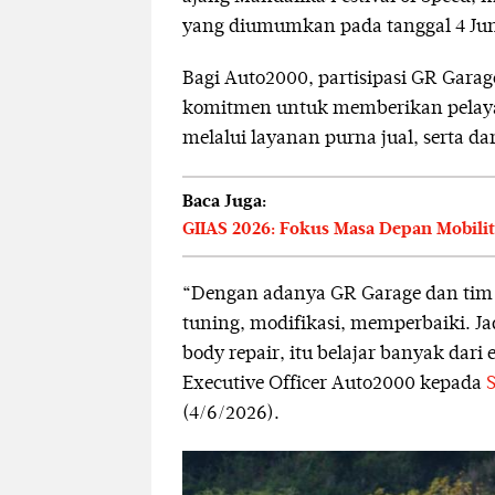
yang diumumkan pada tanggal 4 Juni
Bagi Auto2000, partisipasi GR Gar
komitmen untuk memberikan pelayan
melalui layanan purna jual, serta da
Baca Juga:
GIIAS 2026: Fokus Masa Depan Mobilit
“Dengan adanya GR Garage dan tim 
tuning, modifikasi, memperbaiki. J
body repair, itu belajar banyak dari
Executive Officer Auto2000 kepada
(4/6/2026).