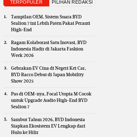
TERPOPULER
PILIHAN REDAKSI
Tampilan OEM, Sistem Suara BYD
Sealion 7 ini Lebih Paten Pakai Peranti
High-End
Ragam Kolaborasi Satu Inovasi, BYD
Indonesia Hadir di Jakarta Fashion
Week 2026
Gebrakan EV Cina di Negeri Kei Car,
BYD Racco Debut di Japan Mobility
Show 2025
Pas di OEM-nya, Focal Utopia M Cocok
untuk Upgrade Audio High-End BYD
Sealion 7
Sambut Tahun 2026, BYD Indonesia
Siapkan Ekosistem EV Lengkap dari
Hulu ke Hilir