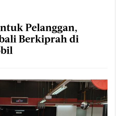
untuk Pelanggan,
li Berkiprah di
bil