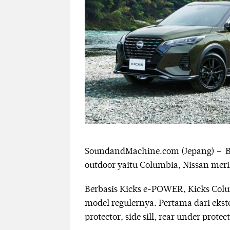
SoundandMachine.com (Jepang) – Be
outdoor yaitu Columbia, Nissan meri
Berbasis Kicks e-POWER, Kicks Col
model regulernya. Pertama dari ekst
protector, side sill, rear under prot