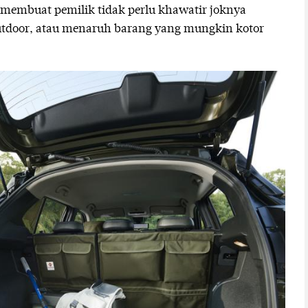
 membuat pemilik tidak perlu khawatir joknya
 outdoor, atau menaruh barang yang mungkin kotor