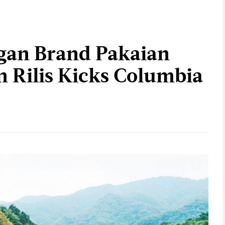
gan Brand Pakaian
n Rilis Kicks Columbia