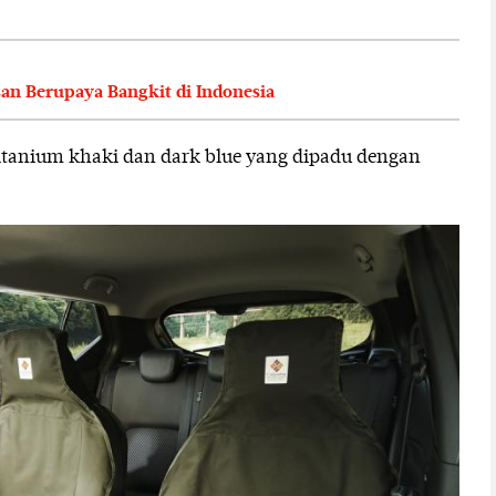
an Berupaya Bangkit di Indonesia
titanium khaki dan dark blue yang dipadu dengan