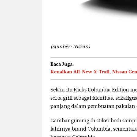
(sumber: Nissan)
Baca Juga:
Kenalkan All-New X-Trail, Nissan Genj
Selain itu Kicks Columbia Edition m
serta grill sebagai identitas, seka
panjang dalam pembuatan pakaian 
Gambar gunung di stiker bodi sampi
lahirnya brand Columbia, sementara