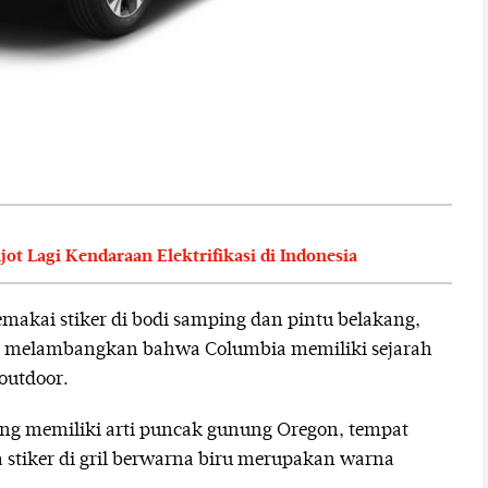
ot Lagi Kendaraan Elektrifikasi di Indonesia
emakai stiker di bodi samping dan pintu belakang,
ligus melambangkan bahwa Columbia memiliki sejarah
outdoor.
ng memiliki arti puncak gunung Oregon, tempat
 stiker di gril berwarna biru merupakan warna