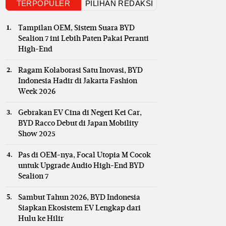
TERPOPULER
PILIHAN REDAKSI
Tampilan OEM, Sistem Suara BYD
Sealion 7 ini Lebih Paten Pakai Peranti
High-End
Ragam Kolaborasi Satu Inovasi, BYD
Indonesia Hadir di Jakarta Fashion
Week 2026
Gebrakan EV Cina di Negeri Kei Car,
BYD Racco Debut di Japan Mobility
Show 2025
Pas di OEM-nya, Focal Utopia M Cocok
untuk Upgrade Audio High-End BYD
Sealion 7
Sambut Tahun 2026, BYD Indonesia
Siapkan Ekosistem EV Lengkap dari
Hulu ke Hilir