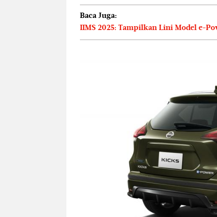
Baca Juga:
IIMS 2025: Tampilkan Lini Model e-P