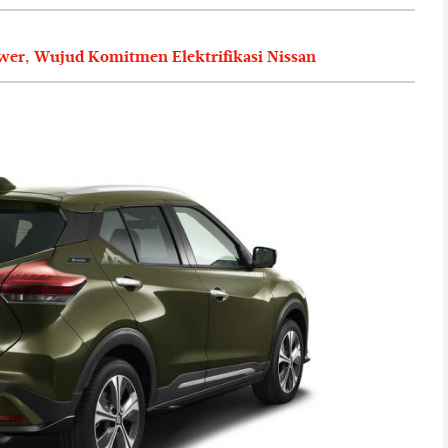
ower, Wujud Komitmen Elektrifikasi Nissan