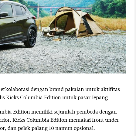
rkolaborasi dengan brand pakaian untuk aktifitas
lis Kicks Columbia Edition untuk pasar Jepang.
umbia Edition memiliki sejumlah pembeda dengan
erior, Kicks Columbia Edition memakai front under
ector, dan pelek palang 10 namun opsional.