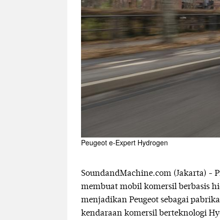
Peugeot e-Expert Hydrogen
SoundandMachine.com (Jakarta) - Pro
membuat mobil komersil berbasis hid
menjadikan Peugeot sebagai pabrik
kendaraan komersil berteknologi Hyd