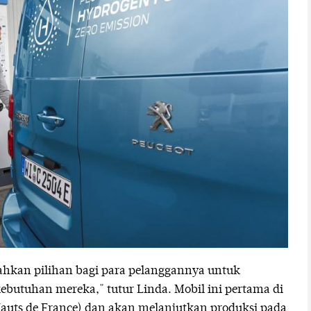
hkan pilihan bagi para pelanggannya untuk
ebutuhan mereka," tutur Linda. Mobil ini pertama di
Hauts de France) dan akan melanjutkan produksi pada