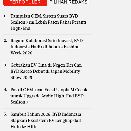
TERPOPULER
PILIHAN REDAKSI
Tampilan OEM, Sistem Suara BYD
Sealion 7 ini Lebih Paten Pakai Peranti
High-End
Ragam Kolaborasi Satu Inovasi, BYD
Indonesia Hadir di Jakarta Fashion
Week 2026
Gebrakan EV Cina di Negeri Kei Car,
BYD Racco Debut di Japan Mobility
Show 2025
Pas di OEM-nya, Focal Utopia M Cocok
untuk Upgrade Audio High-End BYD
Sealion 7
Sambut Tahun 2026, BYD Indonesia
Siapkan Ekosistem EV Lengkap dari
Hulu ke Hilir