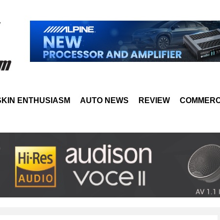
SKIN ENTHUSIASM
AUTO NEWS
REVIEW
COMMERC