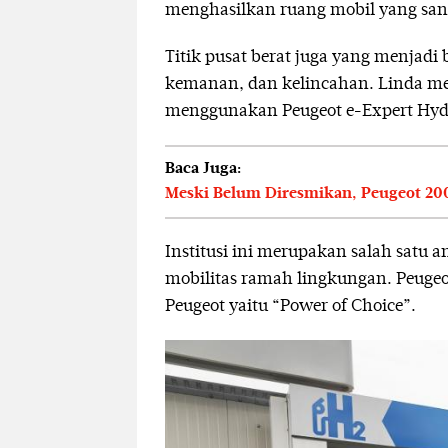
menghasilkan ruang mobil yang san
Titik pusat berat juga yang menjadi
kemanan, dan kelincahan. Linda m
menggunakan Peugeot e-Expert Hydr
Baca Juga:
Meski Belum Diresmikan, Peugeot 200
Institusi ini merupakan salah satu 
mobilitas ramah lingkungan. Peugeo
Peugeot yaitu “Power of Choice”.