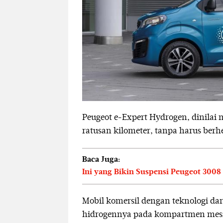
Peugeot e-Expert Hydrogen, dinila
ratusan kilometer, tanpa harus berh
Baca Juga:
Ini yang Bikin Suspensi Peugeot 300
Mobil komersil dengan teknologi dar
hidrogennya pada kompartmen mesin