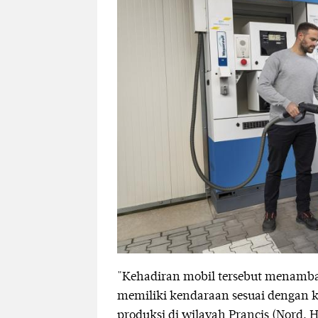
"Kehadiran mobil tersebut menamba
memiliki kendaraan sesuai dengan k
produksi di wilayah Prancis (Nord, 