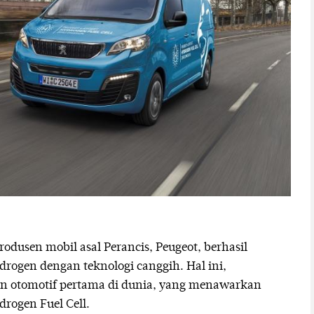
dusen mobil asal Perancis, Peugeot, berhasil
rogen dengan teknologi canggih. Hal ini,
an otomotif pertama di dunia, yang menawarkan
rogen Fuel Cell.