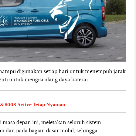
i mampu digunakan setiap hari untuk menempuh jarak
enti untuk mengisi ulang daya baterai.
8 & 5008 Active Tetap Nyaman
i masa depan ini, meletakan seluruh sistem
 dan pada bagian dasar mobil, sehingga