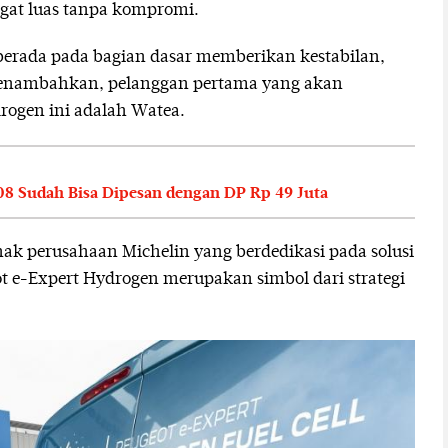
gat luas tanpa kompromi.
 berada pada bagian dasar memberikan kestabilan,
enambahkan, pelanggan pertama yang akan
ogen ini adalah Watea.
8 Sudah Bisa Dipesan dengan DP Rp 49 Juta
anak perusahaan Michelin yang berdedikasi pada solusi
t e-Expert Hydrogen merupakan simbol dari strategi