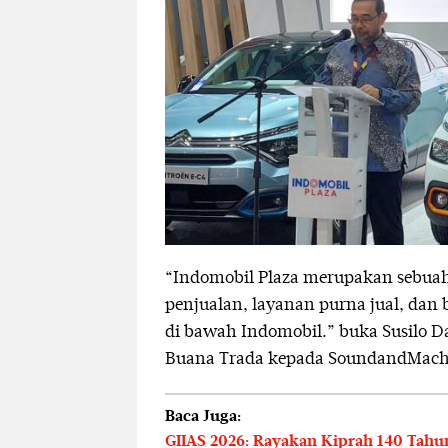
“Indomobil Plaza merupakan sebuah
penjualan, layanan purna jual, dan
di bawah Indomobil.” buka Susilo D
Buana Trada kepada SoundandMachin
Baca Juga:
GIIAS 2026: Rayakan Kiprah 140 Tahu