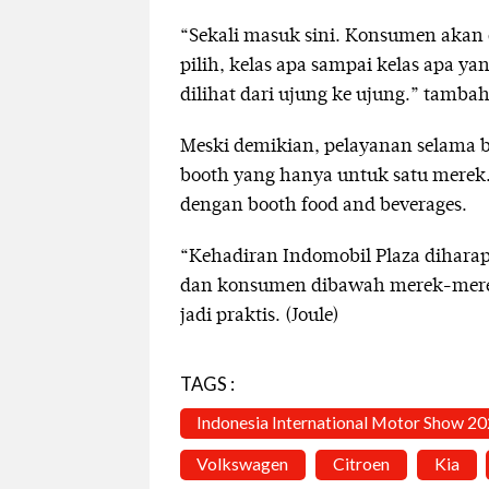
“Sekali masuk sini. Konsumen akan 
pilih, kelas apa sampai kelas apa y
dilihat dari ujung ke ujung.” tambah
Meski demikian, pelayanan selama b
booth yang hanya untuk satu merek.
dengan booth food and beverages.
“Kehadiran Indomobil Plaza dihara
dan konsumen dibawah merek-merek 
jadi praktis. (Joule)
TAGS :
Indonesia International Motor Show 2
Volkswagen
Citroen
Kia