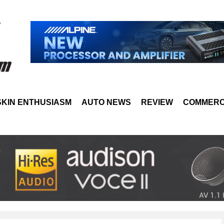
SKIN ENTHUSIASM
AUTO NEWS
REVIEW
COMMERC