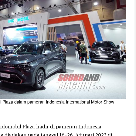
il Plaza dalam pameran Indonesia International Motor Show
domobil Plaza hadir di pameran Indonesia
g diadakan pada tanggal 16-26 Februari 2023 di