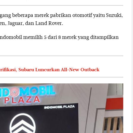
ang beberapa merek pabrikan otomotif yaitu Suzuki,
en, Jaguar, dan Land Rover.
ndomobil memilih 5 dari 8 merek yang ditampilkan
trifikasi, Subaru Luncurkan All-New Outback