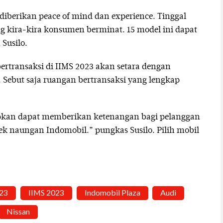
diberikan peace of mind dan experience. Tinggal
ang kira-kira konsumen berminat. 15 model ini dapat
 Susilo.
ertransaksi di IIMS 2023 akan setara dengan
 Sebut saja ruangan bertransaksi yang lengkap
pkan dapat memberikan ketenangan bagi pelanggan
naungan Indomobil.” pungkas Susilo. Pilih mobil
023
IIMS 2023
Indomobil Plaza
Audi
Nissan