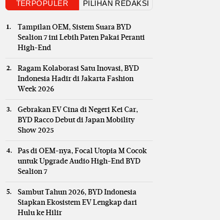
TERPOPULER
PILIHAN REDAKSI
Tampilan OEM, Sistem Suara BYD
Sealion 7 ini Lebih Paten Pakai Peranti
High-End
Ragam Kolaborasi Satu Inovasi, BYD
Indonesia Hadir di Jakarta Fashion
Week 2026
Gebrakan EV Cina di Negeri Kei Car,
BYD Racco Debut di Japan Mobility
Show 2025
Pas di OEM-nya, Focal Utopia M Cocok
untuk Upgrade Audio High-End BYD
Sealion 7
Sambut Tahun 2026, BYD Indonesia
Siapkan Ekosistem EV Lengkap dari
Hulu ke Hilir