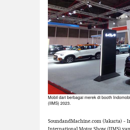
Mobil dari berbagai merek di booth Indomob
(IIMS) 2023.
SoundandMachine.com (Jakarta) - In
International Motor Show (IIMS) yan