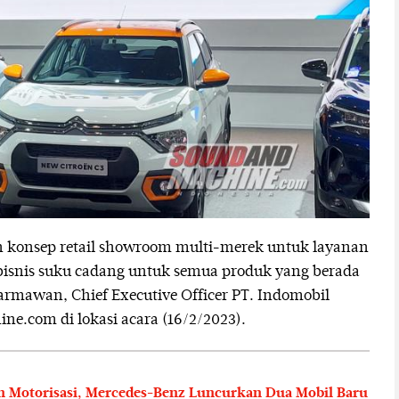
 konsep retail showroom multi-merek untuk layanan
 bisnis suku cadang untuk semua produk yang berada
armawan, Chief Executive Officer PT. Indomobil
e.com di lokasi acara (16/2/2023).
n Motorisasi, Mercedes-Benz Luncurkan Dua Mobil Baru