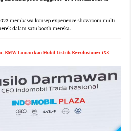
 2023 membawa konsep experience showroom multi
erek dalam satu booth mereka.
u, BMW Luncurkan Mobil Listrik Revolusioner iX3