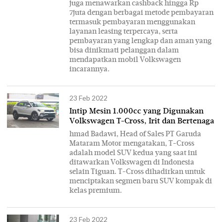
juga menawarkan cashback hingga Rp
7juta dengan berbagai metode pembayaran
termasuk pembayaran menggunakan
layanan leasing terpercaya, serta
pembayaran yang lengkap dan aman yang
bisa dinikmati pelanggan dalam
mendapatkan mobil Volkswagen
incarannya.
23 Feb 2022
Intip Mesin 1.000cc yang Digunakan
Volkswagen T-Cross, Irit dan Bertenaga
hmad Badawi, Head of Sales PT Garuda
Mataram Motor mengatakan, T-Cross
adalah model SUV kedua yang saat ini
ditawarkan Volkswagen di Indonesia
selain Tiguan. T-Cross dihadirkan untuk
menciptakan segmen baru SUV kompak di
kelas premium.
23 Feb 2022