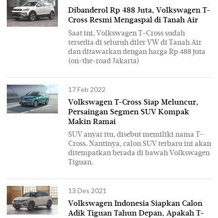
Dibanderol Rp 488 Juta, Volkswagen T-
Cross Resmi Mengaspal di Tanah Air
Saat ini, Volkswagen T-Cross sudah
tersedia di seluruh diler VW di Tanah Air
dan ditawarkan dengan harga Rp 488 juta
(on-the-road Jakarta)
17 Feb 2022
Volkswagen T-Cross Siap Meluncur,
Persaingan Segmen SUV Kompak
Makin Ramai
SUV anyar itu, disebut memiliki nama T-
Cross. Nantinya, calon SUV terbaru ini akan
ditempatkan berada di bawah Volkswagen
Tiguan.
13 Des 2021
Volkswagen Indonesia Siapkan Calon
Adik Tiguan Tahun Depan, Apakah T-