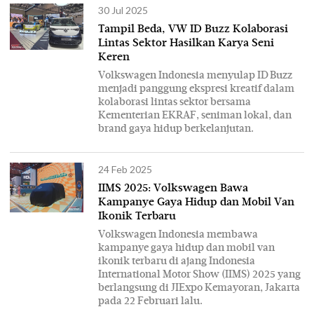
30 Jul 2025
Tampil Beda, VW ID Buzz Kolaborasi
Lintas Sektor Hasilkan Karya Seni
Keren
Volkswagen Indonesia menyulap ID Buzz
menjadi panggung ekspresi kreatif dalam
kolaborasi lintas sektor bersama
Kementerian EKRAF, seniman lokal, dan
brand gaya hidup berkelanjutan.
24 Feb 2025
IIMS 2025: Volkswagen Bawa
Kampanye Gaya Hidup dan Mobil Van
Ikonik Terbaru
Volkswagen Indonesia membawa
kampanye gaya hidup dan mobil van
ikonik terbaru di ajang Indonesia
International Motor Show (IIMS) 2025 yang
berlangsung di JIExpo Kemayoran, Jakarta
pada 22 Februari lalu.