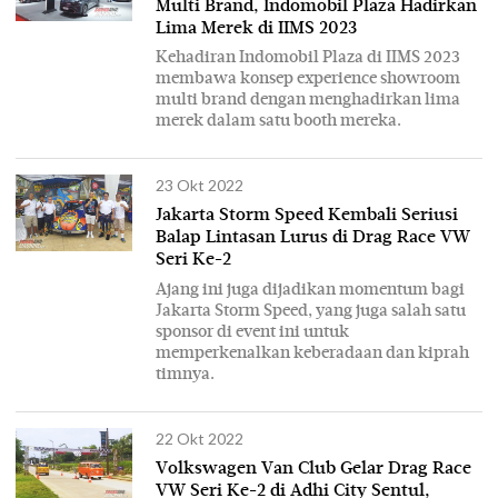
Multi Brand, Indomobil Plaza Hadirkan
Lima Merek di IIMS 2023
Kehadiran Indomobil Plaza di IIMS 2023
membawa konsep experience showroom
multi brand dengan menghadirkan lima
merek dalam satu booth mereka.
23 Okt 2022
Jakarta Storm Speed Kembali Seriusi
Balap Lintasan Lurus di Drag Race VW
Seri Ke-2
Ajang ini juga dijadikan momentum bagi
Jakarta Storm Speed, yang juga salah satu
sponsor di event ini untuk
memperkenalkan keberadaan dan kiprah
timnya.
22 Okt 2022
Volkswagen Van Club Gelar Drag Race
VW Seri Ke-2 di Adhi City Sentul,