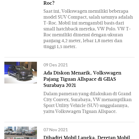
Roc?
Saat ini, Volkswagen memiliki beberapa
model SUV Compact, salah satunya adalah
T-Roc. Mobil ini mengambil basis dari
small hatchback mereka, VW Polo. VW T-
Roc memiliki dimensi dengan ukuran
panjang 4,2 meter, lebar 1,8 meter dan
tinggi 1,5 meter.
09 Des 2021
Ada Diskon Menarik, Volkswagen
Pajang Tiguan Allspace di GIIAS
Surabaya 2021
Dalam pameran yang dilakukan di Grand
City Convex, Surabaya, VW menampilkan
Sport Utility Vehicle (SUV) unggulannya,
yaitu Volkswagen Tiguan Allspace.
07 Nov 2021
Dihadiri Mobil Langka, Deretan Mobil