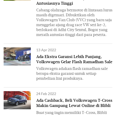
Antusiasnya Tinggi
Cabang olahraga bermotor di lintasan lurus
masih digemari. Dibuktikan oleh
Volkswagen Van Club (VVC) yang baru saja
menggelar ajang drag race VW seri ke-2,
berlokasi di Adhi City Sentul, Bogor yang
meraih antusias tinggi dari para peserta.
13 Apr 2022
Ada Ekstra Garansi Lebih Panjang,
Volkswagen Gelar Flash Ramadhan Sale
Volkswagen adakan flash ramadhan sale
berupa ekstra garansi untuk setiap
pembelian lini produknya.
24 Feb 2022
Ada Cashback, Beli Volkswagen T-Cross
Makin Gampang Lewat Online di Blibli
Buat yang ingin memiliki T-Cross, Blibli