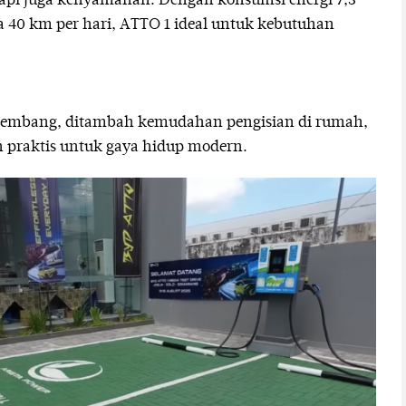
, tapi juga kenyamanan. Dengan konsumsi energi 7,3
 40 km per hari, ATTO 1 ideal untuk kebutuhan
rkembang, ditambah kemudahan pengisian di rumah,
n praktis untuk gaya hidup modern.