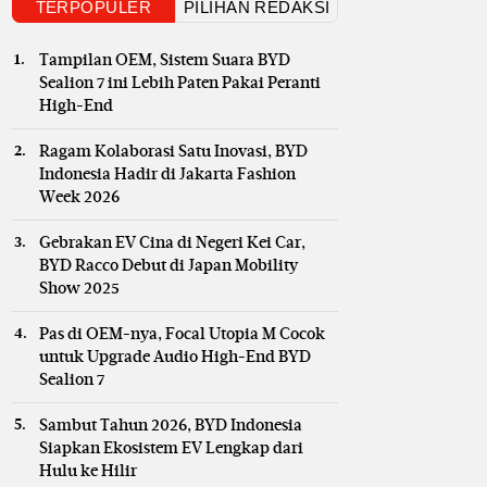
TERPOPULER
PILIHAN REDAKSI
Tampilan OEM, Sistem Suara BYD
Sealion 7 ini Lebih Paten Pakai Peranti
High-End
Ragam Kolaborasi Satu Inovasi, BYD
Indonesia Hadir di Jakarta Fashion
Week 2026
Gebrakan EV Cina di Negeri Kei Car,
BYD Racco Debut di Japan Mobility
Show 2025
Pas di OEM-nya, Focal Utopia M Cocok
untuk Upgrade Audio High-End BYD
Sealion 7
Sambut Tahun 2026, BYD Indonesia
Siapkan Ekosistem EV Lengkap dari
Hulu ke Hilir