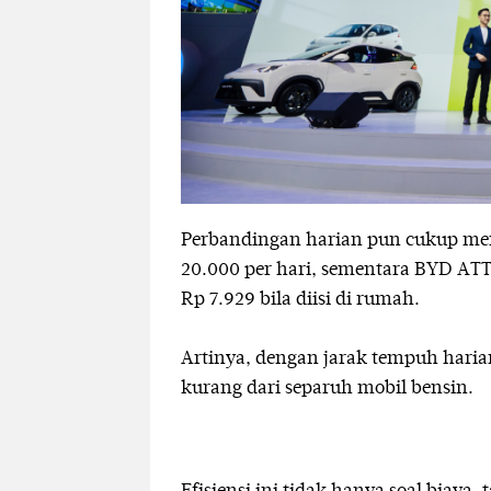
Perbandingan harian pun cukup men
20.000 per hari, sementara BYD AT
Rp 7.929 bila diisi di rumah.
Artinya, dengan jarak tempuh haria
kurang dari separuh mobil bensin.