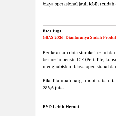
biaya operasional jauh lebih rendah
Baca Juga:
GIIAS 2026: Diantaranya Sudah Produks
Berdasarkan data simulasi resmi da
bermesin bensin ICE (Pertalite, kons
menghabiskan biaya operasional dan 
Bila ditambah harga mobil rata-rata
286,6 juta.
BYD Lebih Hemat