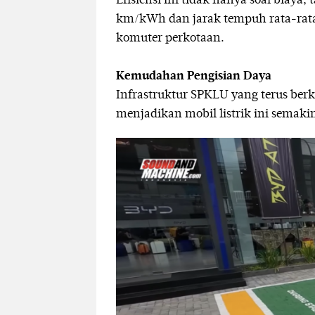
Efisiensi ini tidak hanya soal biaya
km/kWh dan jarak tempuh rata-rata
komuter perkotaan.
Kemudahan Pengisian Daya
Infrastruktur SPKLU yang terus be
menjadikan mobil listrik ini semaki