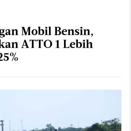
an Mobil Bensin,
kan ATTO 1 Lebih
25%