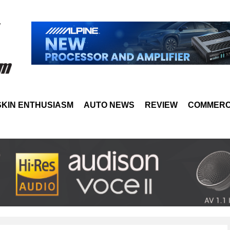
SKIN ENTHUSIASM
AUTO NEWS
REVIEW
COMMERC