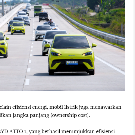
ain efisiensi energi, mobil listrik juga menawarkan
ikan jangka panjang (ownership cost).
BYD ATTO 1, yang berhasil menunjukkan efisiensi