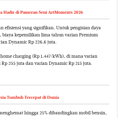
a Hadir di Pameran Seni ArtMoments 2026
efisiensi yang signifikan. Untuk pengisian daya
, biaya kepemilikan lima tahun varian Premium
arian Dynamic Rp 226,6 juta.
 home charging (Rp 1.447/kWh), di mana varian
p 255 juta dan varian Dynamic Rp 215 juta.
sia Tumbuh Tercepat di Dunia
menghemat hingga 25% dibandingkan mobil bensin,