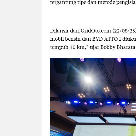
tergantung tipe dan metode pengisi
Dilansir dari GridOto.com (22/08/25
mobil bensin dan BYD ATTO 1 diuku
tempuh 40 km,” ujar Bobby Bharata,