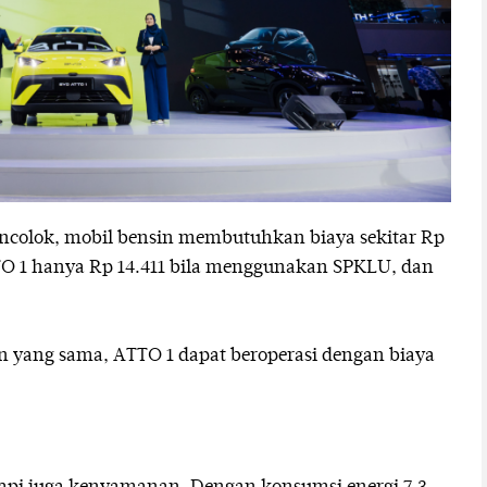
colok, mobil bensin membutuhkan biaya sekitar Rp
TO 1 hanya Rp 14.411 bila menggunakan SPKLU, dan
n yang sama, ATTO 1 dapat beroperasi dengan biaya