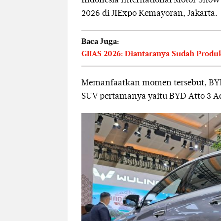
Indonesia International Motor Show 
2026 di JIExpo Kemayoran, Jakarta.
Baca Juga:
GIIAS 2026: Diantaranya Sudah Produks
Memanfaatkan momen tersebut, BYD
SUV pertamanya yaitu BYD Atto 3 A