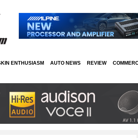
SKIN ENTHUSIASM
AUTO NEWS
REVIEW
COMMERC