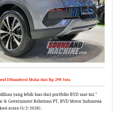
id Dibanderol Mulai dari Rp 298 Juta
lihan yang lebih luas dari portfolio BYD saat ini.”
lic & Government Relations PT. BYD Motor Indonesia
kasi acara (5/2/2026).