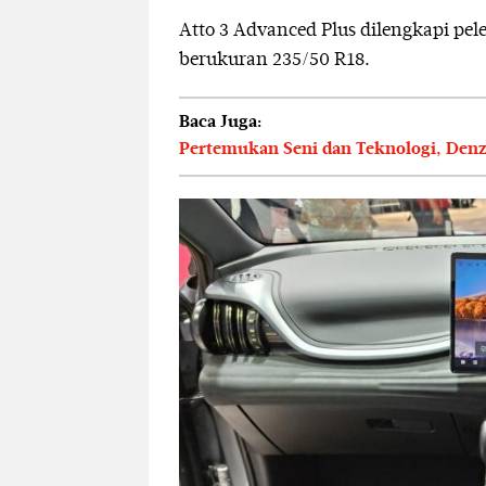
Atto 3 Advanced Plus dilengkapi pel
berukuran 235/50 R18.
Baca Juga:
Pertemukan Seni dan Teknologi, Denz