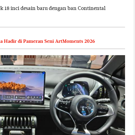
ek 18 inci desain baru dengan ban Continental
a Hadir di Pameran Seni ArtMoments 2026