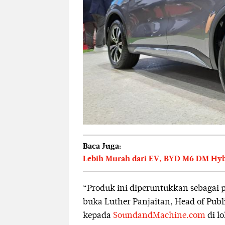
Baca Juga:
Lebih Murah dari EV, BYD M6 DM Hybr
“Produk ini diperuntukkan sebagai pi
buka Luther Panjaitan, Head of Pub
kepada
SoundandMachine.com
di lo