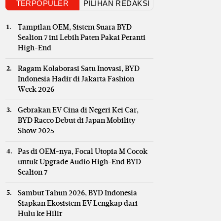
TERPOPULER
PILIHAN REDAKSI
Tampilan OEM, Sistem Suara BYD
Sealion 7 ini Lebih Paten Pakai Peranti
High-End
Ragam Kolaborasi Satu Inovasi, BYD
Indonesia Hadir di Jakarta Fashion
Week 2026
Gebrakan EV Cina di Negeri Kei Car,
BYD Racco Debut di Japan Mobility
Show 2025
Pas di OEM-nya, Focal Utopia M Cocok
untuk Upgrade Audio High-End BYD
Sealion 7
Sambut Tahun 2026, BYD Indonesia
Siapkan Ekosistem EV Lengkap dari
Hulu ke Hilir