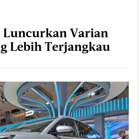
D Luncurkan Varian
ng Lebih Terjangkau