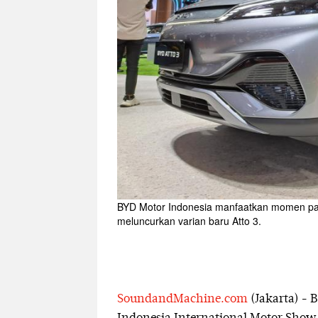
BYD Motor Indonesia manfaatkan momen pam
meluncurkan varian baru Atto 3.
SoundandMachine.com
(Jakarta) - 