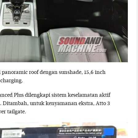
i panoramic roof dengan sunshade, 15,6 inch
 charging.
nced Plus dilengkapi sistem keselamatan aktif
. Ditambah, untuk kenyamanan ekstra, Atto 3
r tailgate.