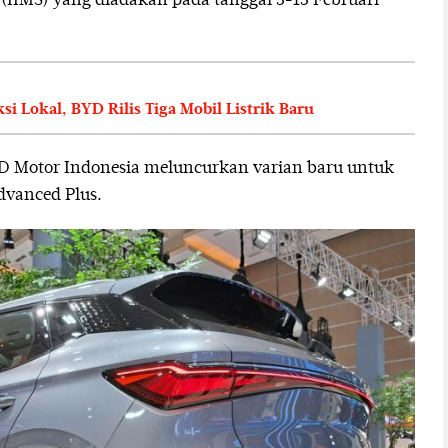
(IIMS) yang diadakan pada tanggal 5-15 Februari
i Lokal, BYD Rilis Tiga Mobil Listrik Baru
 Motor Indonesia meluncurkan varian baru untuk
dvanced Plus.