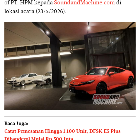
of PT. HPM kepada
SoundandMachine.com
di
lokasi acara (23/5/2026).
Baca Juga:
Catat Pemesanan Hingga 1.100 Unit, DFSK E5 Plus
Dibanderol Mulai Rp 500 Juta