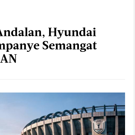
 Andalan, Hyundai
mpanye Semangat
EAN