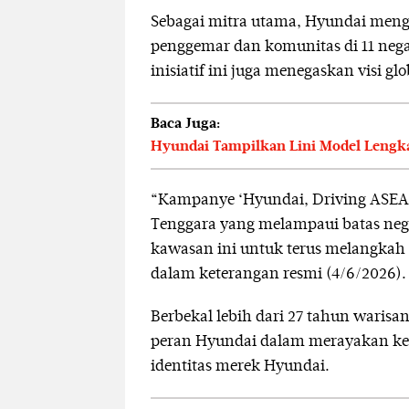
Sebagai mitra utama, Hyundai men
penggemar dan komunitas di 11 nega
inisiatif ini juga menegaskan visi g
Baca Juga:
Hyundai Tampilkan Lini Model Lengkap
“Kampanye ‘Hyundai, Driving ASEA
Tenggara yang melampaui batas neg
kawasan ini untuk terus melangkah m
dalam keterangan resmi (4/6/2026).
Berbekal lebih dari 27 tahun warisa
peran Hyundai dalam merayakan keb
identitas merek Hyundai.