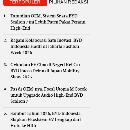
TERPOPULER
PILIHAN REDAKSI
Tampilan OEM, Sistem Suara BYD
Sealion 7 ini Lebih Paten Pakai Peranti
High-End
Ragam Kolaborasi Satu Inovasi, BYD
Indonesia Hadir di Jakarta Fashion
Week 2026
Gebrakan EV Cina di Negeri Kei Car,
BYD Racco Debut di Japan Mobility
Show 2025
Pas di OEM-nya, Focal Utopia M Cocok
untuk Upgrade Audio High-End BYD
Sealion 7
Sambut Tahun 2026, BYD Indonesia
Siapkan Ekosistem EV Lengkap dari
Hulu ke Hilir