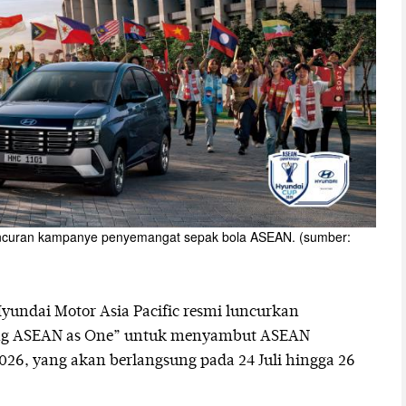
luncuran kampanye penyemangat sepak bola ASEAN. (sumber:
Hyundai Motor Asia Pacific resmi luncurkan
ing ASEAN as One” untuk menyambut ASEAN
6, yang akan berlangsung pada 24 Juli hingga 26