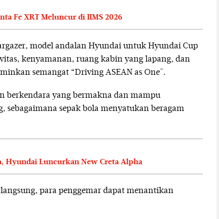
nta Fe XRT Meluncur di IIMS 2026
argazer, model andalan Hyundai untuk Hyundai Cup
itas, kenyamanan, ruang kabin yang lapang, dan
erminkan semangat “Driving ASEAN as One".
an berkendara yang bermakna dan mampu
, sebagaimana sepak bola menyatukan beragam
, Hyundai Luncurkan New Creta Alpha
rlangsung, para penggemar dapat menantikan