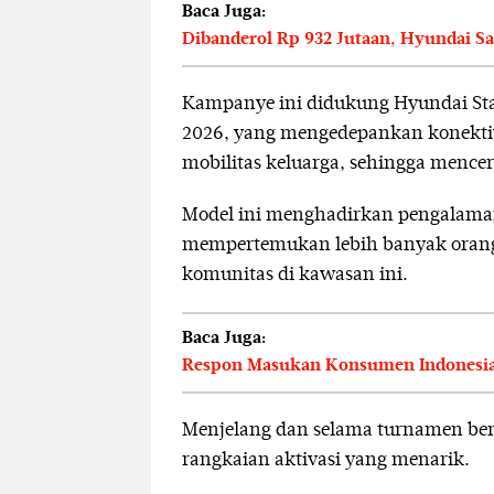
Baca Juga:
Dibanderol Rp 932 Jutaan, Hyundai Sa
Kampanye ini didukung Hyundai St
2026, yang mengedepankan konektiv
mobilitas keluarga, sehingga menc
Model ini menghadirkan pengalam
mempertemukan lebih banyak orang
komunitas di kawasan ini.
Baca Juga:
Respon Masukan Konsumen Indonesia
Menjelang dan selama turnamen be
rangkaian aktivasi yang menarik.