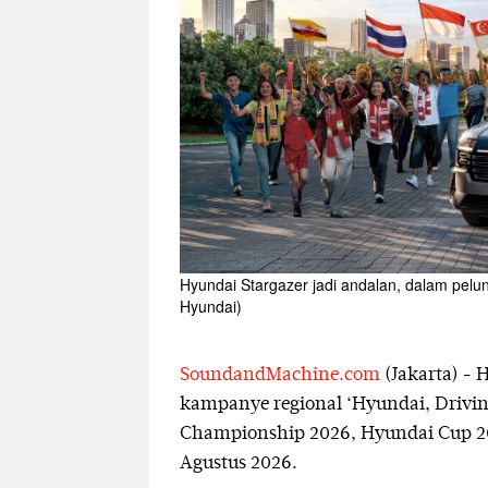
Hyundai Stargazer jadi andalan, dalam pe
Hyundai)
SoundandMachine.com
(Jakarta) - 
kampanye regional ‘Hyundai, Driv
Championship 2026, Hyundai Cup 202
Agustus 2026.