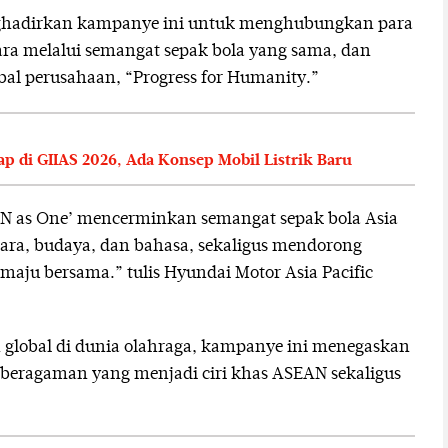
ghadirkan kampanye ini untuk menghubungkan para
ra melalui semangat sepak bola yang sama, dan
lobal perusahaan, “Progress for Humanity.”
 di GIIAS 2026, Ada Konsep Mobil Listrik Baru
N as One’ mencerminkan semangat sepak bola Asia
ara, budaya, dan bahasa, sekaligus mendorong
aju bersama.” tulis Hyundai Motor Asia Pacific
n global di dunia olahraga, kampanye ini menegaskan
eragaman yang menjadi ciri khas ASEAN sekaligus