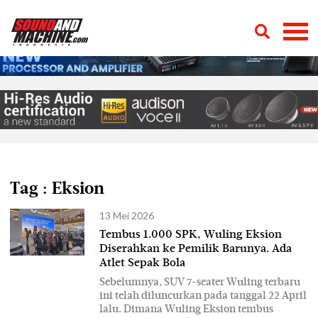
Tag : Eksion
13 Mei 2026
Tembus 1.000 SPK, Wuling Eksion
Diserahkan ke Pemilik Barunya. Ada
Atlet Sepak Bola
Sebelumnya, SUV 7-seater Wuling terbaru
ini telah diluncurkan pada tanggal 22 April
lalu. Dimana Wuling Eksion tembus