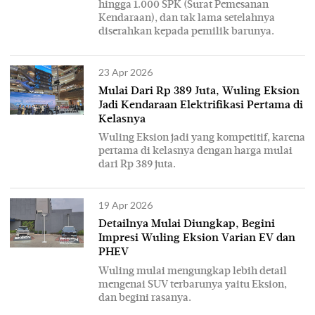
hingga 1.000 SPK (Surat Pemesanan
Kendaraan), dan tak lama setelahnya
diserahkan kepada pemilik barunya.
23 Apr 2026
Mulai Dari Rp 389 Juta, Wuling Eksion
Jadi Kendaraan Elektrifikasi Pertama di
Kelasnya
Wuling Eksion jadi yang kompetitif, karena
pertama di kelasnya dengan harga mulai
dari Rp 389 juta.
19 Apr 2026
Detailnya Mulai Diungkap, Begini
Impresi Wuling Eksion Varian EV dan
PHEV
Wuling mulai mengungkap lebih detail
mengenai SUV terbarunya yaitu Eksion,
dan begini rasanya.