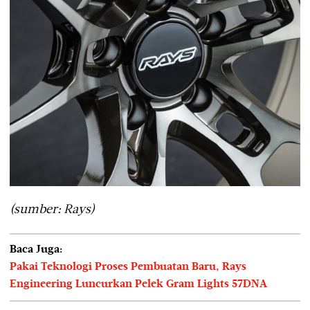
(sumber: Rays)
Baca Juga:
Pakai Teknologi Proses Pembuatan Baru, Rays
Engineering Luncurkan Pelek Gram Lights 57DNA