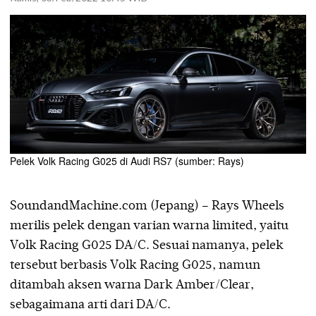
Pelek Volk Racing G025 di Audi RS7 (sumber: Rays)
SoundandMachine.com (Jepang) – Rays Wheels
merilis pelek dengan varian warna limited, yaitu
Volk Racing G025 DA/C. Sesuai namanya, pelek
tersebut berbasis Volk Racing G025, namun
ditambah aksen warna Dark Amber/Clear,
sebagaimana arti dari DA/C.