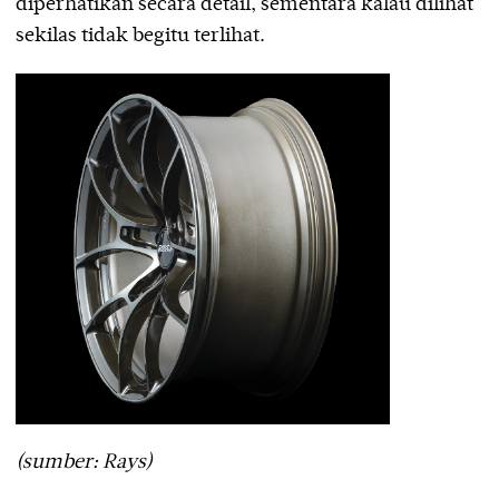
diperhatikan secara detail, sementara kalau dilihat
sekilas tidak begitu terlihat.
(sumber: Rays)