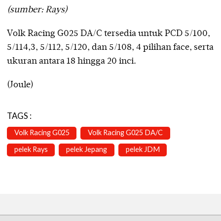
(sumber: Rays)
Volk Racing G025 DA/C tersedia untuk PCD 5/100,
5/114,3, 5/112, 5/120, dan 5/108, 4 pilihan face, serta
ukuran antara 18 hingga 20 inci.
(Joule)
TAGS :
Volk Racing G025
Volk Racing G025 DA/C
pelek Rays
pelek Jepang
pelek JDM