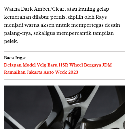
Warna Dark Amber/Clear, atau kuning gelap
kemerahan dilabur pernis, dipilih oleh Rays
menjadi warna aksen untuk mempertegas desain
palang-nya, sekaligus mempercantik tampilan
pelek.
Baca Juga:
Delapan Model Velg Baru HSR Wheel Bergaya JDM
Ramaikan Jakarta Auto Week 2023