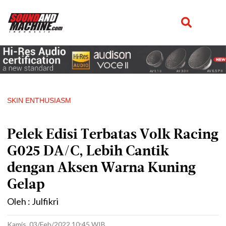
SKIN ENTHUSIASM
Pelek Edisi Terbatas Volk Racing
G025 DA/C, Lebih Cantik
dengan Aksen Warna Kuning
Gelap
Oleh : Julfikri
Kamis, 03/Feb/2022 10:45 WIB