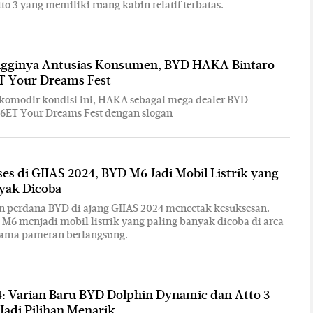
to 3 yang memiliki ruang kabin relatif terbatas.
ngginya Antusias Konsumen, BYD HAKA Bintaro
T Your Dreams Fest
omodir kondisi ini, HAKA sebagai mega dealer BYD
6ET Your Dreams Fest dengan slogan
es di GIIAS 2024, BYD M6 Jadi Mobil Listrik yang
nyak Dicoba
n perdana BYD di ajang GIIAS 2024 mencetak kesuksesan.
6 menjadi mobil listrik yang paling banyak dicoba di area
selama pameran berlangsung.
: Varian Baru BYD Dolphin Dynamic dan Atto 3
adi Pilihan Menarik