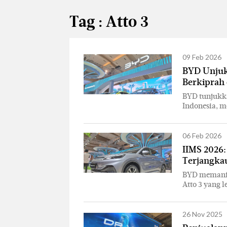
Tag : Atto 3
09 Feb 2026
BYD Unjuk
Berkiprah 
BYD tunjukk
Indonesia, m
06 Feb 2026
IIMS 2026:
Terjangka
BYD memanfa
Atto 3 yang l
26 Nov 2025