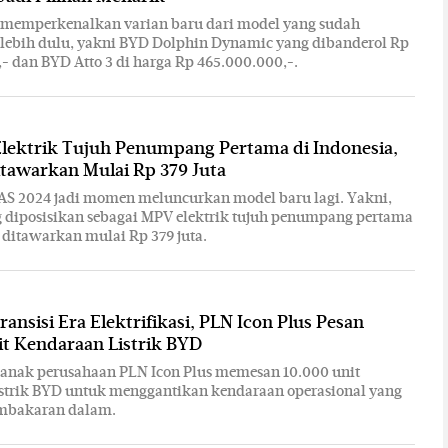
i memperkenalkan varian baru dari model yang sudah
lebih dulu, yakni BYD Dolphin Dynamic yang dibanderol Rp
- dan BYD Atto 3 di harga Rp 465.000.000,-.
Elektrik Tujuh Penumpang Pertama di Indonesia,
tawarkan Mulai Rp 379 Juta
AS 2024 jadi momen meluncurkan model baru lagi. Yakni,
 diposisikan sebagai MPV elektrik tujuh penumpang pertama
, ditawarkan mulai Rp 379 juta.
ransisi Era Elektrifikasi, PLN Icon Plus Pesan
t Kendaraan Listrik BYD
 anak perusahaan PLN Icon Plus memesan 10.000 unit
strik BYD untuk menggantikan kendaraan operasional yang
mbakaran dalam.