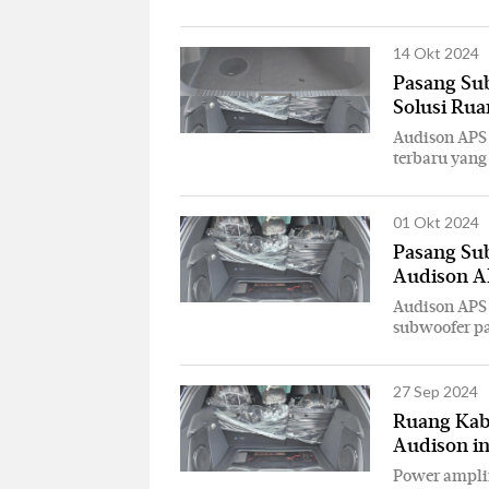
14 Okt 2024
Pasang Sub
Solusi Rua
Audison APS 
terbaru yang
01 Okt 2024
Pasang Su
Audison AP
Audison APS 
subwoofer pa
27 Sep 2024
Ruang Kabi
Audison in
Power amplif