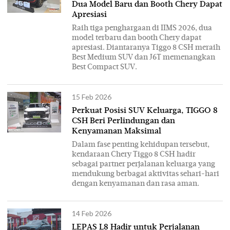
Dua Model Baru dan Booth Chery Dapat
Apresiasi
Raih tiga penghargaan di IIMS 2026, dua
model terbaru dan booth Chery dapat
apresiasi. Diantaranya Tiggo 8 CSH meraih
Best Medium SUV dan J6T memenangkan
Best Compact SUV.
15 Feb 2026
Perkuat Posisi SUV Keluarga, TIGGO 8
CSH Beri Perlindungan dan
Kenyamanan Maksimal
Dalam fase penting kehidupan tersebut,
kendaraan Chery Tiggo 8 CSH hadir
sebagai partner perjalanan keluarga yang
mendukung berbagai aktivitas sehari-hari
dengan kenyamanan dan rasa aman.
14 Feb 2026
LEPAS L8 Hadir untuk Perjalanan