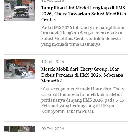
11 Feb 2026
Tampilkan Lini Model Lengkap di IIMS
2026, Chery Tawarkan Solusi Mobilitas
Cerdas
Pada IIMS 2026 ini, Chery menampilkann
lini model lengkap dengan menawarkan
Solusi Mobilitas Cerdas untuk Indonesia
yang menjadi tema utamanya.
10 Feb 2026
Merek Mobil dari Chery Group, iCar
Debut Perdana di IIMS 2026. Seberapa
Menarik?
iCar sebagai merek mobil baru dari Chery
Group di Indonesia ini melakukan debut
perdananya di ajang IIMS 2026, pada 5-15
Februari yang berlangsung di JIExpo
Kemayoran, Jakarta Pusat.
09 Feb 2026