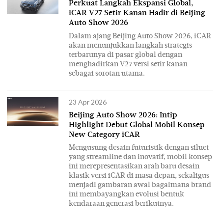
Perkuat Langkah Ekspansi Global,
iCAR V27 Setir Kanan Hadir di Beijing
Auto Show 2026
Dalam ajang Beijing Auto Show 2026, iCAR
akan menunjukkan langkah strategis
terbarunya di pasar global dengan
menghadirkan V27 versi setir kanan
sebagai sorotan utama.
23 Apr 2026
Beijing Auto Show 2026: Intip
Highlight Debut Global Mobil Konsep
New Category iCAR
Mengusung desain futuristik dengan siluet
yang streamline dan inovatif, mobil konsep
ini merepresentasikan arah baru desain
klasik versi iCAR di masa depan, sekaligus
menjadi gambaran awal bagaimana brand
ini membayangkan evolusi bentuk
kendaraan generasi berikutnya.