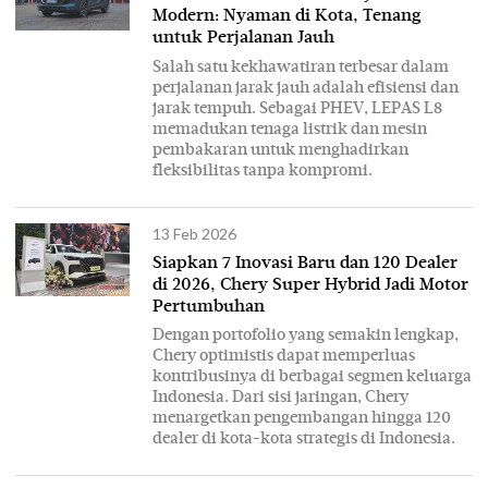
Modern: Nyaman di Kota, Tenang
untuk Perjalanan Jauh
Salah satu kekhawatiran terbesar dalam
perjalanan jarak jauh adalah efisiensi dan
jarak tempuh. Sebagai PHEV, LEPAS L8
memadukan tenaga listrik dan mesin
pembakaran untuk menghadirkan
fleksibilitas tanpa kompromi.
13 Feb 2026
Siapkan 7 Inovasi Baru dan 120 Dealer
di 2026, Chery Super Hybrid Jadi Motor
Pertumbuhan
Dengan portofolio yang semakin lengkap,
Chery optimistis dapat memperluas
kontribusinya di berbagai segmen keluarga
Indonesia. Dari sisi jaringan, Chery
menargetkan pengembangan hingga 120
dealer di kota-kota strategis di Indonesia.