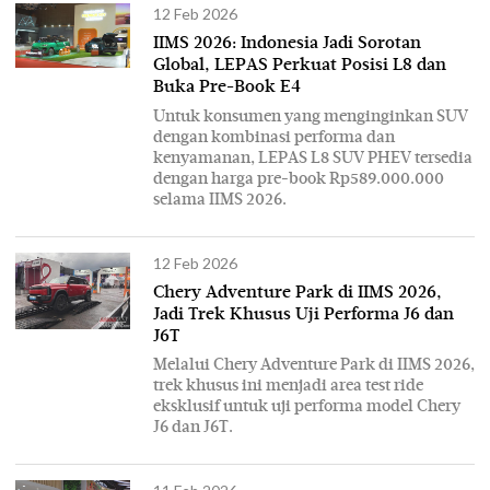
12 Feb 2026
IIMS 2026: Indonesia Jadi Sorotan
Global, LEPAS Perkuat Posisi L8 dan
Buka Pre-Book E4
Untuk konsumen yang menginginkan SUV
dengan kombinasi performa dan
kenyamanan, LEPAS L8 SUV PHEV tersedia
dengan harga pre-book Rp589.000.000
selama IIMS 2026.
12 Feb 2026
Chery Adventure Park di IIMS 2026,
Jadi Trek Khusus Uji Performa J6 dan
J6T
Melalui Chery Adventure Park di IIMS 2026,
trek khusus ini menjadi area test ride
eksklusif untuk uji performa model Chery
J6 dan J6T.