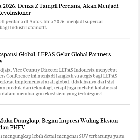
a 2026: Denza Z Tampil Perdana, Akan Menjadi
Revolusioner
il perdana di Auto China 2026, menjadi supercar
bagi industri otomotif.
spansi Global, LEPAS Gelar Global Partners
e
jaja, Vice Country Director LEPAS Indonesia menyebut
ers Conference ini menjadi langkah strategis bagi LEPAS
kuat implementasi arah global, tidak hanya dari sisi
 produk dan teknologi, tetapi juga melalui kolaborasi
a dalam membangun ekosistem yang terintegrasi.
Mulai Diungkap, Begini Impresi Wuling Eksion
 dan PHEV
i mengungkap lebih detail mengenai SUV terbarunya yaitu