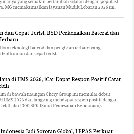
gunanya yang semakin bertambah sejalan dengan populasi
a, MG memaksimalkan layanan Mudik Lebaran 2026 ini.
 dan Cepat Terisi, BYD Perkenalkan Baterai dan
Terbaru
kan teknologi baterai dan pengisian terbaru yang
ebih aman dan cepat terisi.
ana di IIMS 2026, iCar Dapat Respon Positif Catat
ebih
um di bawah naungan Chery Group ini memulai debut
i IIMS 2026 dan langsung mendapat respon positif dengan
lebih dari 300 SPK (Surat Pemesanan Kendaraan).
 Indonesia Jadi Sorotan Global, LEPAS Perkuat