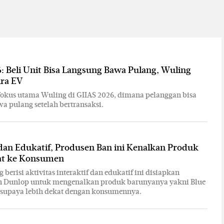
: Beli Unit Bisa Langsung Bawa Pulang, Wuling
ira EV
 fokus utama Wuling di GIIAS 2026, dimana pelanggan bisa
a pulang setelah bertransaksi.
 dan Edukatif, Produsen Ban ini Kenalkan Produk
at ke Konsumen
berisi aktivitas interaktif dan edukatif ini disiapkan
n Dunlop untuk mengenalkan produk barunyanya yakni Blue
 supaya lebih dekat dengan konsumennya.