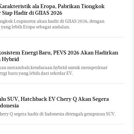
arakteristik ala Eropa, Pabrikan Tiongkok
Siap Hadir di GIIAS 2026
ngkok Leapmotor akan hadir di GIIAS 2026, dengan
k yang lebih Eropa sebagai andalan.
kosistem Energi Baru, PEVS 2026 Akan Hadirkan
 Hybrid
kan merambah kendaraan hybrid untuk memperkuat
ergi baru yang lebih dari sekedar EV.
ulu SUV, Hatchback EV Chery Q Akan Segera
ndonesia
ery Q segera hadir di Indonesia ditengah gempuran SUV.