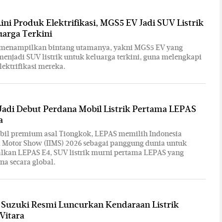
ini Produk Elektrifikasi, MGS5 EV Jadi SUV Listrik
arga Terkini
G menampilkan bintang utamanya, yakni MGS5 EV yang
menjadi SUV listrik untuk keluarga terkini, guna melengkapi
lektrifikasi mereka.
Jadi Debut Perdana Mobil Listrik Pertama LEPAS
a
bil premium asal Tiongkok, LEPAS memilih Indonesia
l Motor Show (IIMS) 2026 sebagai panggung dunia untuk
kan LEPAS E4, SUV listrik murni pertama LEPAS yang
na secara global.
: Suzuki Resmi Luncurkan Kendaraan Listrik
Vitara