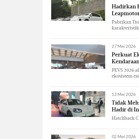
Hadirkan K
Leapmotor 
Pabrikan Tio
karakteristi
27 Mei 2026
Perkuat E
Kendaraan
PEVS 2026 a
ekosistem en
13 Mei 2026
Tidak Mel
Hadir di I
Hatchback Ch
02 Mei 2026