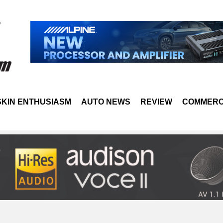
SKIN ENTHUSIASM
AUTO NEWS
REVIEW
COMMERC