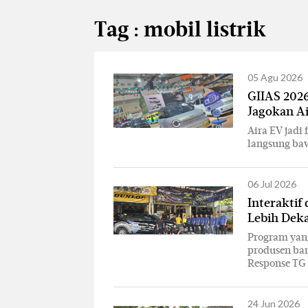
Tag : mobil listrik
05 Agu 2026
GIIAS 2026
Jagokan A
Aira EV jadi
langsung baw
06 Jul 2026
Interaktif
Lebih Dek
Program yang 
produsen ba
Response TG
24 Jun 2026