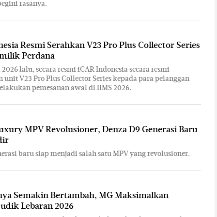
begini rasanya.
esia Resmi Serahkan V23 Pro Plus Collector Series
milik Perdana
 2026 lalu, secara resmi iCAR Indonesia secara resmi
unit V23 Pro Plus Collector Series kepada para pelanggan
elakukan pemesanan awal di IIMS 2026.
Luxury MPV Revolusioner, Denza D9 Generasi Baru
dir
erasi baru siap menjadi salah satu MPV yang revolusioner.
ya Semakin Bertambah, MG Maksimalkan
udik Lebaran 2026