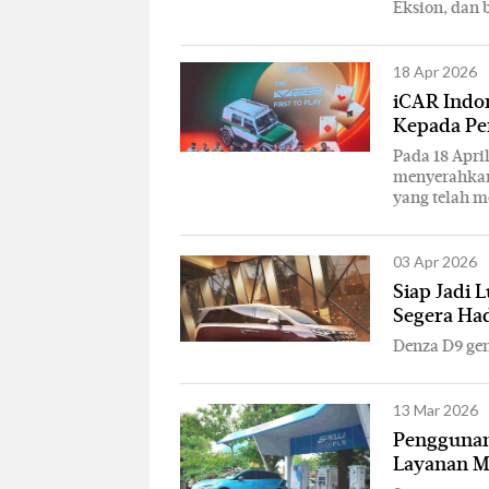
Eksion, dan 
18 Apr 2026
iCAR Indon
Kepada Pe
Pada 18 April
menyerahkan 
yang telah m
03 Apr 2026
Siap Jadi 
Segera Ha
Denza D9 gen
13 Mar 2026
Penggunan
Layanan M