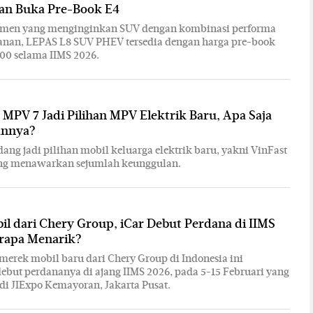
dan Buka Pre-Book E4
men yang menginginkan SUV dengan kombinasi performa
nan, LEPAS L8 SUV PHEV tersedia dengan harga pre-book
00 selama IIMS 2026.
 MPV 7 Jadi Pilihan MPV Elektrik Baru, Apa Saja
annya?
dang jadi pilihan mobil keluarga elektrik baru, yakni VinFast
ng menawarkan sejumlah keunggulan.
l dari Chery Group, iCar Debut Perdana di IIMS
erapa Menarik?
 merek mobil baru dari Chery Group di Indonesia ini
but perdananya di ajang IIMS 2026, pada 5-15 Februari yang
di JIExpo Kemayoran, Jakarta Pusat.