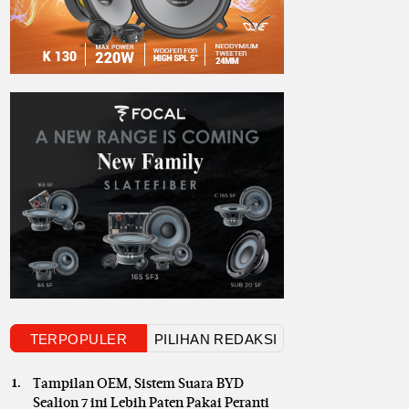
TERPOPULER
PILIHAN REDAKSI
Tampilan OEM, Sistem Suara BYD
Sealion 7 ini Lebih Paten Pakai Peranti