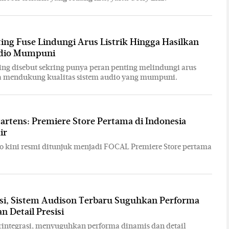
ing Fuse Lindungi Arus Listrik Hingga Hasilkan
udio Mumpuni
ring disebut sekring punya peran penting melindungi arus
ga mendukung kualitas sistem audio yang mumpuni.
rtens: Premiere Store Pertama di Indonesia
ir
o kini resmi ditunjuk menjadi FOCAL Premiere Store pertama
asi, Sistem Audison Terbaru Suguhkan Performa
n Detail Presisi
rintegrasi, menyuguhkan performa dinamis dan detail