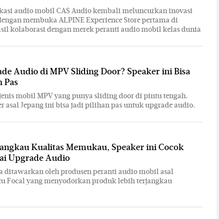
kasi audio mobil CAS Audio kembali meluncurkan inovasi
 dengan membuka ALPINE Experience Store pertama di
asil kolaborasi dengan merek peranti audio mobil kelas dunia
e Audio di MPV Sliding Door? Speaker ini Bisa
n Pas
jenis mobil MPV yang punya sliding door di pintu tengah.
 asal Jepang ini bisa jadi pilihan pas untuk upgrade audio.
jangkau Kualitas Memukau, Speaker ini Cocok
ai Upgrade Audio
a ditawarkan oleh produsen peranti audio mobil asal
itu Focal yang menyodorkan produk lebih terjangkau