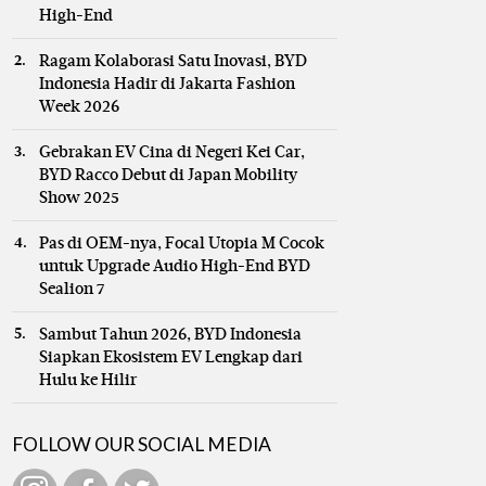
High-End
Ragam Kolaborasi Satu Inovasi, BYD
Indonesia Hadir di Jakarta Fashion
Week 2026
Gebrakan EV Cina di Negeri Kei Car,
BYD Racco Debut di Japan Mobility
Show 2025
Pas di OEM-nya, Focal Utopia M Cocok
untuk Upgrade Audio High-End BYD
Sealion 7
Sambut Tahun 2026, BYD Indonesia
Siapkan Ekosistem EV Lengkap dari
Hulu ke Hilir
FOLLOW OUR SOCIAL MEDIA