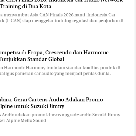
 Training di Dua Kota
 menyambut Asia CAN Finals 2026 nanti, Indonesia Car
k (I-CAN) siap menggelar training regulasi dan penjurian di
mpetisi di Eropa, Crescendo dan Harmonic
unjukkan Standar Global
an Harmonic Harmony tunjukan standar kualitas produk di
kaligus pameran car audio yang menjadi pentas dunia.
bira, Gerai Cartens Audio Adakan Promo
lpine untuk Suzuki Jimny
ns Audio adakan promo khusus upgrade audio Suzuki Jimny
er Alpine Metio Sound