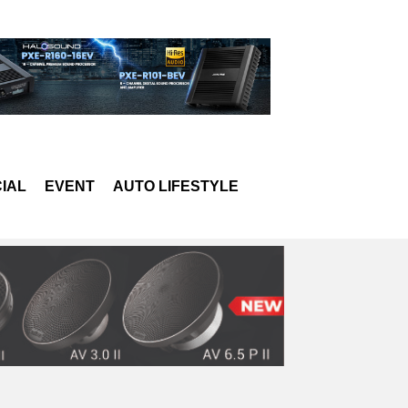
IAL
EVENT
AUTO LIFESTYLE