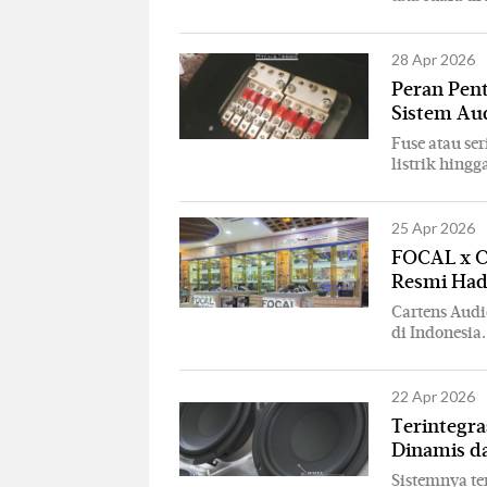
28 Apr 2026
Peran Pent
Sistem A
Fuse atau se
listrik hing
25 Apr 2026
FOCAL x Ca
Resmi Had
Cartens Audi
di Indonesia.
22 Apr 2026
Terintegr
Dinamis da
Sistemnya te