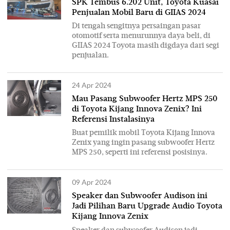
SPK Tembus 6.202 Unit, Toyota Kuasai
Penjualan Mobil Baru di GIIAS 2024
Di tengah sengitnya persaingan pasar
otomotif serta menurunnya daya beli, di
GIIAS 2024 Toyota masih digdaya dari segi
penjualan.
24 Apr 2024
Mau Pasang Subwoofer Hertz MPS 250
di Toyota Kijang Innova Zenix? Ini
Referensi Instalasinya
Buat pemilik mobil Toyota Kijang Innova
Zenix yang ingin pasang subwoofer Hertz
MPS 250, seperti ini referensi posisinya.
09 Apr 2024
Speaker dan Subwoofer Audison ini
Jadi Pilihan Baru Upgrade Audio Toyota
Kijang Innova Zenix