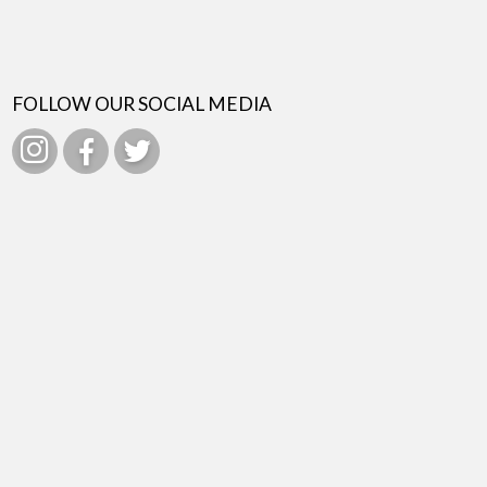
FOLLOW OUR SOCIAL MEDIA