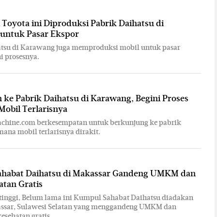
Toyota ini Diproduksi Pabrik Daihatsu di
untuk Pasar Ekspor
atsu di Karawang juga memproduksi mobil untuk pasar
i prosesnya.
ke Pabrik Daihatsu di Karawang, Begini Proses
Mobil Terlarisnya
hine.com berkesempatan untuk berkunjung ke pabrik
mana mobil terlarisnya dirakit.
habat Daihatsu di Makassar Gandeng UMKM dan
atan Gratis
tinggi, Belum lama ini Kumpul Sahabat Daihatsu diadakan
assar, Sulawesi Selatan yang menggandeng UMKM dan
esehatan gratis.