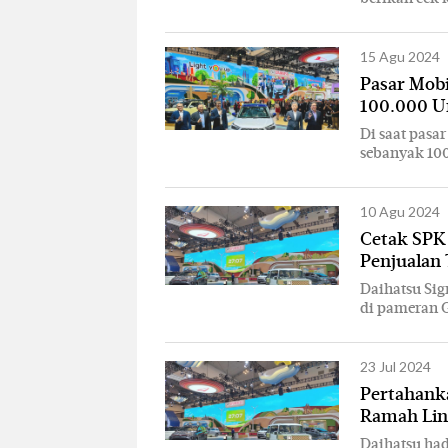
15 Agu 2024
Pasar Mobi
100.000 U
Di saat pasa
sebanyak 100
10 Agu 2024
Cetak SPK 
Penjualan 
Daihatsu Sig
di pameran G
23 Jul 2024
Pertahank
Ramah Lin
Daihatsu had