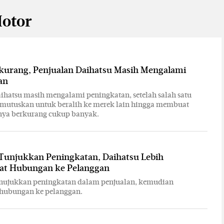
Motor
rkurang, Penjualan Daihatsu Masih Mengalami
an
ihatsu masih mengalami peningkatan, setelah salah satu
mutuskan untuk beralih ke merek lain hingga membuat
inya berkurang cukup banyak.
 Tunjukkan Peningkatan, Daihatsu Lebih
t Hubungan ke Pelanggan
nujukkan peningkatan dalam penjualan, kemudian
hubungan ke pelanggan.