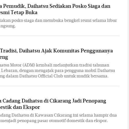
a Pemudik, Daihatsu Sediakan Posko Siaga dan
esmi Tetap Buka
iakan posko siaga dan membuka bengkel resmi selama libur
angsung.
 Tradisi, Daihatsu Ajak Komunitas Penggunanya
eng
hatsu Motor (ADM) kembali melanjutkan tradisi tahunan
k Lebaran, dengan mengajak para pengguna mobil Daihatsu
ng dalam Daihatsu Official Club untuk mudik bersama.
 Cadang Daihatsu di Cikarang Jadi Penopang
estik dan Ekspor
adang Daihatsu di Kawasan Cikarang ini selama hampir dua
 menjadi penopang pasar otomotif domestik dan ekspor.