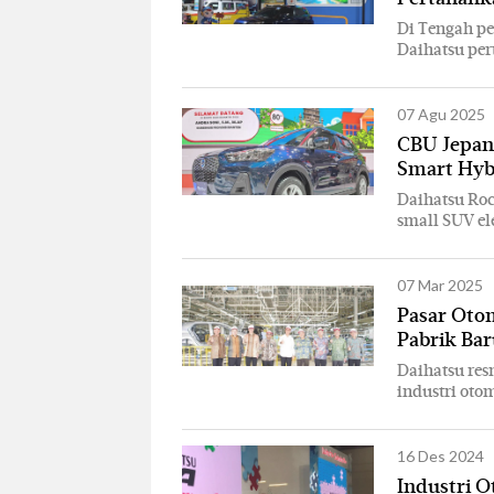
Di Tengah pe
Daihatsu per
07 Agu 2025
CBU Jepan
Smart Hyb
Daihatsu Ro
small SUV ele
07 Mar 2025
Pasar Oto
Pabrik Bar
Daihatsu re
industri otom
16 Des 2024
Industri O