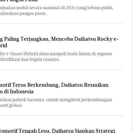
njualan mobil secara nasional di 2025 yang belum pulih,
tahankan pangsa pasar.
g Paling Terjangkau, Mencoba Daihatsu Rocky e-
rid
cky e-Smart Hybrid akan menjadi kuda hitam di segmen
ktrifikasi dan begini rasanya.
motif Terus Berkembang, Daihatsu Resmikan
u di Indonesia
smikan pabrik barunya, untuk mengikuti perkembangan
otif global.
tomotif Tengah Lesu, Daihatsu Siapkan Strategi