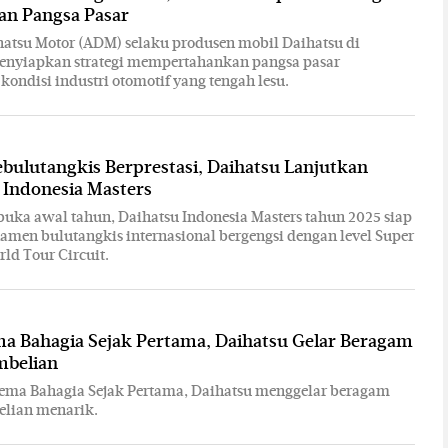
an Pangsa Pasar
hatsu Motor (ADM) selaku produsen mobil Daihatsu di
menyiapkan strategi mempertahankan pangsa pasar
ondisi industri otomotif yang tengah lesu.
ulutangkis Berprestasi, Daihatsu Lanjutkan
Indonesia Masters
ka awal tahun, Daihatsu Indonesia Masters tahun 2025 siap
amen bulutangkis internasional bergengsi dengan level Super
d Tour Circuit.
a Bahagia Sejak Pertama, Daihatsu Gelar Beragam
belian
ema Bahagia Sejak Pertama, Daihatsu menggelar beragam
lian menarik.