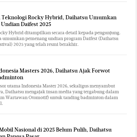
 Teknologi Rocky Hybrid, Daihatsu Umumkan
Undian Daifest 2025
cky Hybrid ditampilkan secara detail kepada pengunjung.
ga umumkan pemenang undian program Daifest (Daihatsu
tival) 2025 yang telah resmi berakhir.
onesia Masters 2026, Daihatsu Ajak Forwot
adminton
sor utama Indonesia Master 2026, sekaligus menyambut
ya, Daihatsu mengajak insan media yang tergabung dalam
um Wartawan Otomotif) untuk tanding badminton dalam
l.
Mobil Nasional di 2025 Belum Pulih, Daihatsu
an Pangsa Pasar