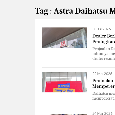
Tag : Astra Daihatsu 
05 Jul 2026
Dealer Be
Peningkat
Penjualan Da
mitranya me
dealer resm
22 Mei 2026
Penjualan
Memperera
Daihatsu me
mempererat 
24 Mar 2026