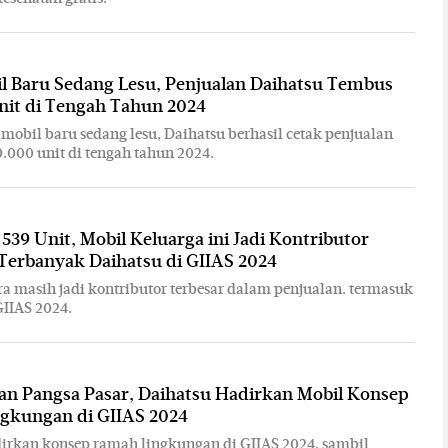
l Baru Sedang Lesu, Penjualan Daihatsu Tembus
nit di Tengah Tahun 2024
r mobil baru sedang lesu, Daihatsu berhasil cetak penjualan
.000 unit di tengah tahun 2024.
539 Unit, Mobil Keluarga ini Jadi Kontributor
Terbanyak Daihatsu di GIIAS 2024
ra masih jadi kontributor terbesar dalam penjualan. termasuk
IIAS 2024.
an Pangsa Pasar, Daihatsu Hadirkan Mobil Konsep
gkungan di GIIAS 2024
irkan konsep ramah lingkungan di GIIAS 2024, sambil