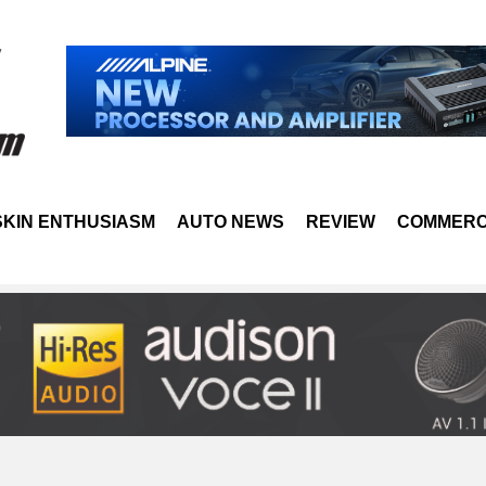
SKIN ENTHUSIASM
AUTO NEWS
REVIEW
COMMERC