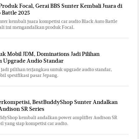
roduk Focal, Gerai BBS Sunter Kembali Juara di
 Battle 2025
nter kembali juara kompetisi car audio Black Auto Battle
ali ini mengandalkan produk Focal.
k Mobil JDM, Dominations Jadi Pilihan
u Upgrade Audio Standar
jadi pilihan terjangkau untuk upgrade audio standar,
il spesifikasi pasar Jepang.
erkompetisi, BestBuddyShop Sunter Andalkan
Audison SR Series
uddyShop kembali andalkan power amplifier Audison SR
il yang siap kompetisi car audio.