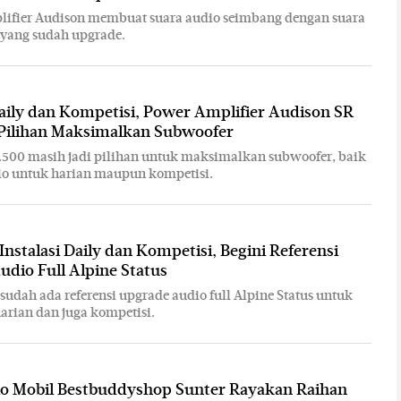
lifier Audison membuat suara audio seimbang dengan suara
 yang sudah upgrade.
aily dan Kompetisi, Power Amplifier Audison SR
 Pilihan Maksimalkan Subwoofer
.500 masih jadi pilihan untuk maksimalkan subwoofer, baik
io untuk harian maupun kompetisi.
Instalasi Daily dan Kompetisi, Begini Referensi
dio Full Alpine Status
 sudah ada referensi upgrade audio full Alpine Status untuk
rian dan juga kompetisi.
io Mobil Bestbuddyshop Sunter Rayakan Raihan