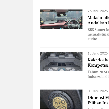
26 Janu 2025
Maksimalka
Andalkan 
BBS Sunter k
memaksimalka
audio.
15 Janu 2025
Kaleidosko
Kompetisi
Tahun 2024 a
Indonesia, d
08 Janu 2025
Dimensi Mu
Pilihan In