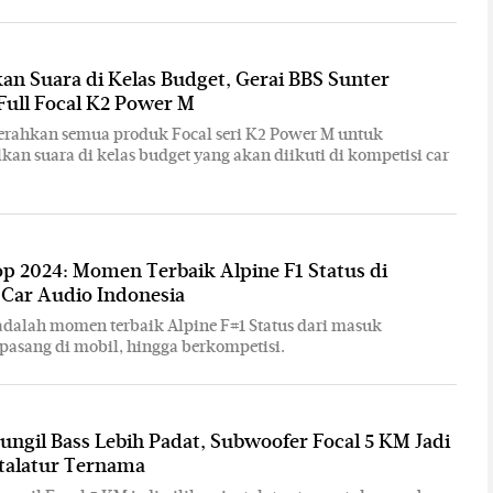
n Suara di Kelas Budget, Gerai BBS Sunter
Full Focal K2 Power M
erahkan semua produk Focal seri K2 Power M untuk
n suara di kelas budget yang akan diikuti di kompetisi car
p 2024: Momen Terbaik Alpine F1 Status di
 Car Audio Indonesia
dalah momen terbaik Alpine F#1 Status dari masuk
ipasang di mobil, hingga berkompetisi.
ngil Bass Lebih Padat, Subwoofer Focal 5 KM Jadi
stalatur Ternama