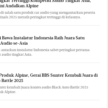
ngkat Tertinggi Kompetisi Audio Tingkat Asia,
 ini Andalkan Alpine
di salah satu produk car audio yang mengantarkan peserta
nals 2025 meraih peringkat tertinggi di kelasnya.
i Bawa Instalatur Indonesia Raih Juara Satu
 Audio se-Asia
 antarkan instalatur Indonesia sabet peringkat pertama
 audio tingkat Asia.
roduk Alpine, Gerai BBS Sunter Kembali Juara di
 Battle 2025
nter kembali juara kontes audio Black Auto Battle 2025
uk Alpine.