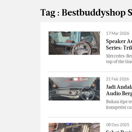
Tag : Bestbuddyshop 
17 Mar 2026
Speaker A
Series: Tr
Mercedes-Ben
top of the li
21 Feb 2026
Jadi Andal
Audio Ber
Bukan tipe t
kompetisi ca
08 Des 2025