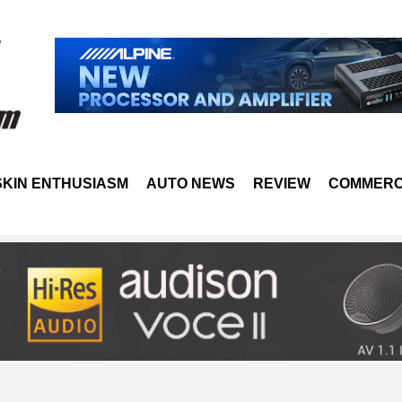
SKIN ENTHUSIASM
AUTO NEWS
REVIEW
COMMERC