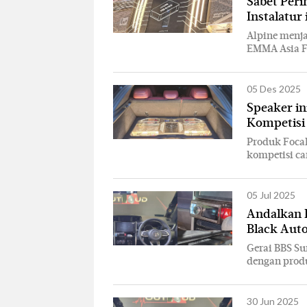
Sabet Peri
Instalatur
Alpine menja
EMMA Asia Fi
05 Des 2025
Speaker in
Kompetisi
Produk Focal
kompetisi car
05 Jul 2025
Andalkan P
Black Auto
Gerai BBS Su
dengan prod
30 Jun 2025