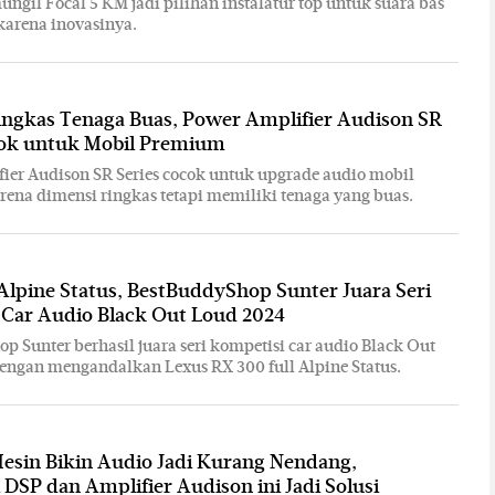
ngil Focal 5 KM jadi pilihan instalatur top untuk suara bas
 karena inovasinya.
ingkas Tenaga Buas, Power Amplifier Audison SR
cok untuk Mobil Premium
ier Audison SR Series cocok untuk upgrade audio mobil
ena dimensi ringkas tetapi memiliki tenaga yang buas.
lpine Status, BestBuddyShop Sunter Juara Seri
 Car Audio Black Out Loud 2024
p Sunter berhasil juara seri kompetisi car audio Black Out
engan mengandalkan Lexus RX 300 full Alpine Status.
esin Bikin Audio Jadi Kurang Nendang,
DSP dan Amplifier Audison ini Jadi Solusi