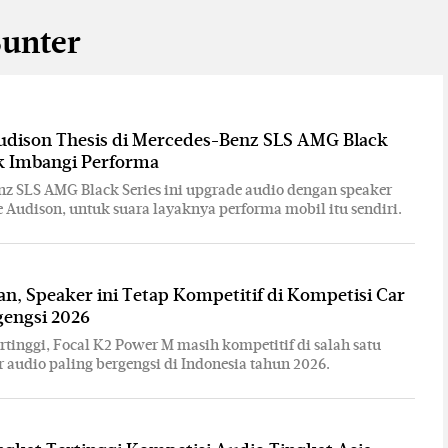
Sunter
udison Thesis di Mercedes-Benz SLS AMG Black
ik Imbangi Performa
z SLS AMG Black Series ini upgrade audio dengan speaker
ne Audison, untuk suara layaknya performa mobil itu sendiri.
an, Speaker ini Tetap Kompetitif di Kompetisi Car
gengsi 2026
ertinggi, Focal K2 Power M masih kompetitif di salah satu
r audio paling bergengsi di Indonesia tahun 2026.