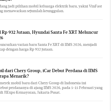
dang jadi pilihan mobil keluarga elektrik baru, yakni VinFast
ng menawarkan sejumlah keunggulan.
l Rp 932 Jutaan, Hyundai Santa Fe XRT Meluncur
26
ncurkan varian baru Santa Fe XRT di IIMS 2026, menjadi
kap dengan harga Rp 932 jutaan.
l dari Chery Group, iCar Debut Perdana di IIMS
erapa Menarik?
 merek mobil baru dari Chery Group di Indonesia ini
but perdananya di ajang IIMS 2026, pada 5-15 Februari yang
di JIExpo Kemayoran, Jakarta Pusat.