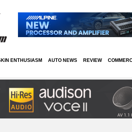
SKIN ENTHUSIASM
AUTO NEWS
REVIEW
COMMERC