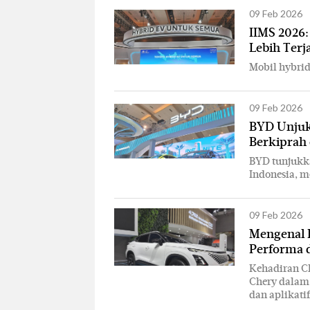
09 Feb 2026
IIMS 2026:
Lebih Ter
Mobil hybrid
09 Feb 2026
BYD Unjuk
Berkiprah 
BYD tunjukk
Indonesia, m
09 Feb 2026
Mengenal 
Performa d
Kehadiran Ch
Chery dalam 
dan aplikati