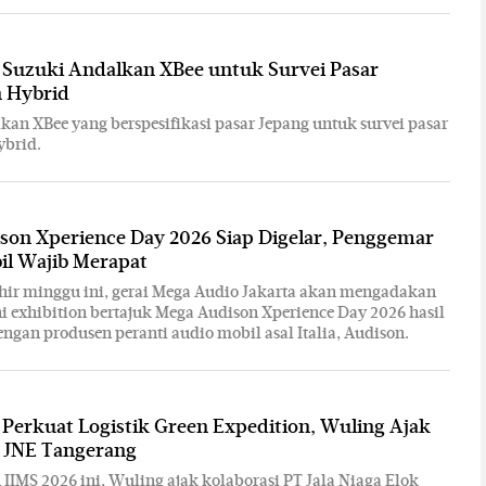
 Suzuki Andalkan XBee untuk Survei Pasar
 Hybrid
kan XBee yang berspesifikasi pasar Jepang untuk survei pasar
ybrid.
son Xperience Day 2026 Siap Digelar, Penggemar
il Wajib Merapat
hir minggu ini, gerai Mega Audio Jakarta akan mengadakan
i exhibition bertajuk Mega Audison Xperience Day 2026 hasil
engan produsen peranti audio mobil asal Italia, Audison.
 Perkuat Logistik Green Expedition, Wuling Ajak
i JNE Tangerang
IMS 2026 ini, Wuling ajak kolaborasi PT Jala Niaga Elok