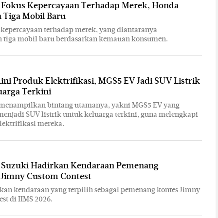
: Fokus Kepercayaan Terhadap Merek, Honda
 Tiga Mobil Baru
 kepercayaan terhadap merek, yang diantaranya
 tiga mobil baru berdasarkan kemauan konsumen.
ini Produk Elektrifikasi, MGS5 EV Jadi SUV Listrik
arga Terkini
G menampilkan bintang utamanya, yakni MGS5 EV yang
menjadi SUV listrik untuk keluarga terkini, guna melengkapi
lektrifikasi mereka.
: Suzuki Hadirkan Kendaraan Pemenang
 Jimny Custom Contest
kan kendaraan yang terpilih sebagai pemenang kontes Jimny
st di IIMS 2026.