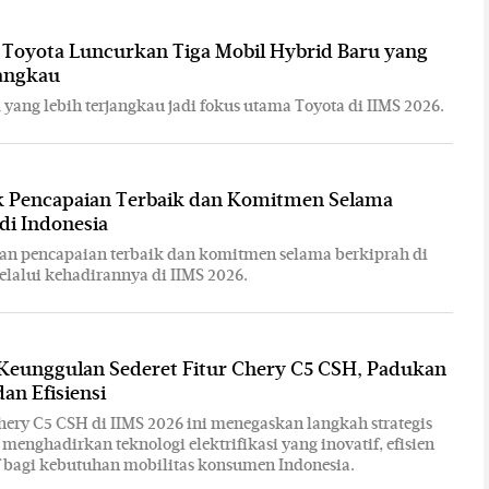
 Toyota Luncurkan Tiga Mobil Hybrid Baru yang
jangkau
 yang lebih terjangkau jadi fokus utama Toyota di IIMS 2026.
 Pencapaian Terbaik dan Komitmen Selama
di Indonesia
an pencapaian terbaik dan komitmen selama berkiprah di
elalui kehadirannya di IIMS 2026.
Keunggulan Sederet Fitur Chery C5 CSH, Padukan
an Efisiensi
ery C5 CSH di IIMS 2026 ini menegaskan langkah strategis
menghadirkan teknologi elektrifikasi yang inovatif, efisien
f bagi kebutuhan mobilitas konsumen Indonesia.