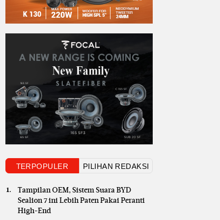
TERPOPULER
PILIHAN REDAKSI
Tampilan OEM, Sistem Suara BYD
Sealion 7 ini Lebih Paten Pakai Peranti
High-End