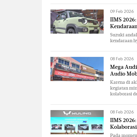
09 Feb 2026
IIMS 2026:
Kendaraan
Suzuki andal
kendaraan h
08 Feb 2026
Mega Audi
Audio Mob
Karena di ak
kegiatan min
kolaborasi d
08 Feb 2026
IIMS 2026:
Kolaboras
Pada momen I