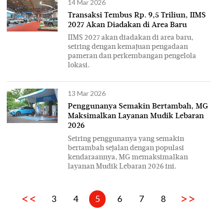
14 Mar 2026
Transaksi Tembus Rp. 9,5 Triliun, IIMS
2027 Akan Diadakan di Area Baru
IIMS 2027 akan diadakan di area baru,
seiring dengan kemajuan pengadaan
pameran dan perkembangan pengelola
lokasi.
13 Mar 2026
Penggunanya Semakin Bertambah, MG
Maksimalkan Layanan Mudik Lebaran
2026
Seiring penggunanya yang semakin
bertambah sejalan dengan populasi
kendaraannya, MG memaksimalkan
layanan Mudik Lebaran 2026 ini.
<<
>>
3
4
5
6
7
8