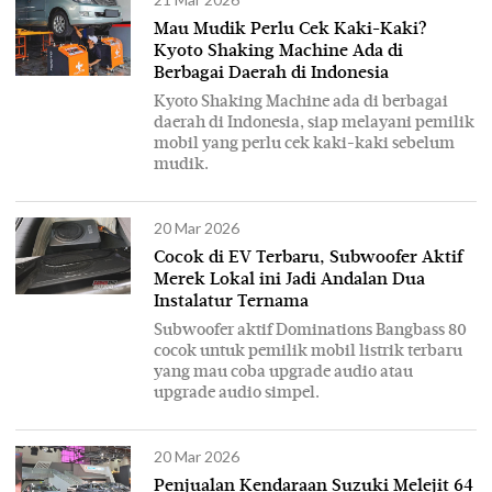
Mau Mudik Perlu Cek Kaki-Kaki?
Kyoto Shaking Machine Ada di
Berbagai Daerah di Indonesia
Kyoto Shaking Machine ada di berbagai
daerah di Indonesia, siap melayani pemilik
mobil yang perlu cek kaki-kaki sebelum
mudik.
20 Mar 2026
Cocok di EV Terbaru, Subwoofer Aktif
Merek Lokal ini Jadi Andalan Dua
Instalatur Ternama
Subwoofer aktif Dominations Bangbass 80
cocok untuk pemilik mobil listrik terbaru
yang mau coba upgrade audio atau
upgrade audio simpel.
20 Mar 2026
Penjualan Kendaraan Suzuki Melejit 64