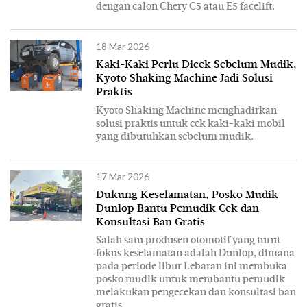
dengan calon Chery C5 atau E5 facelift.
18 Mar 2026
Kaki-Kaki Perlu Dicek Sebelum Mudik,
Kyoto Shaking Machine Jadi Solusi
Praktis
Kyoto Shaking Machine menghadirkan
solusi praktis untuk cek kaki-kaki mobil
yang dibutuhkan sebelum mudik.
17 Mar 2026
Dukung Keselamatan, Posko Mudik
Dunlop Bantu Pemudik Cek dan
Konsultasi Ban Gratis
Salah satu produsen otomotif yang turut
fokus keselamatan adalah Dunlop, dimana
pada periode libur Lebaran ini membuka
posko mudik untuk membantu pemudik
melakukan pengecekan dan konsultasi ban
gratis.