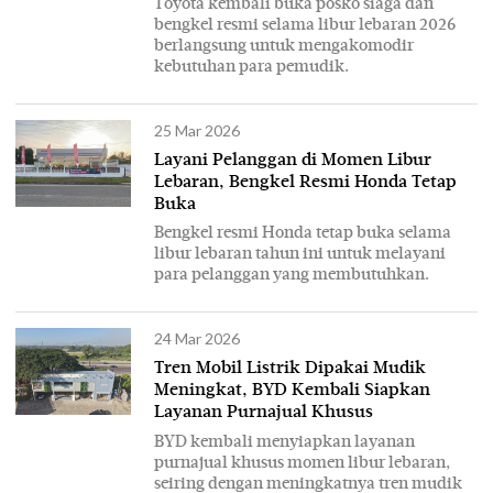
Toyota kembali buka posko siaga dan
bengkel resmi selama libur lebaran 2026
berlangsung untuk mengakomodir
kebutuhan para pemudik.
25 Mar 2026
Layani Pelanggan di Momen Libur
Lebaran, Bengkel Resmi Honda Tetap
Buka
Bengkel resmi Honda tetap buka selama
libur lebaran tahun ini untuk melayani
para pelanggan yang membutuhkan.
24 Mar 2026
Tren Mobil Listrik Dipakai Mudik
Meningkat, BYD Kembali Siapkan
Layanan Purnajual Khusus
BYD kembali menyiapkan layanan
purnajual khusus momen libur lebaran,
seiring dengan meningkatnya tren mudik