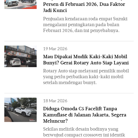
Persen di Februari 2026, Dua Faktor
Jadi Kunci
Penjualan kendaraan roda empat Suzuki
mengalami peningkatan pada bulan
Februari 2026, dan ini penyebabnya.
19 Mar 2026
Mau Dipakai Mudik Kaki-Kaki Mobil
Bunyi? Gerai Rotary Auto Siap Layani
Rotary Auto siap melayani pemilik mobil
yang perlu perbaikan kaki-kaki mobil
setelah mendengar bunyi.
18 Mar 2026
Diduga Omoda C5 Facelift Tanpa
Kamuflase di Jalanan Jakarta, Segera
Meluncur?
Sekilas melirik desain bodinya yang
berwujud compact crossover ini identik