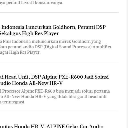
ya peranti favorit konsumennya.
s Indonesia Luncurkan Goldhorn, Peranti DSP
Sekaligus High Res Player
io Plus Indonesia meluncurkan merek Goldhorn yang
n peranti audio DSP (Digital Sound Processor) Amplifier
agai High Res Player.
i Head Unit, DSP Alpine PXE-R600 Jadi Solusi
udio Honda All-New HR-V
al Processor Alpine PXE-R600 bisa menjadi solusi pertama
o All-New Honda HR-V yang tidak bisa ganti head unit
 terintegrasi.
nitas Honda HR-V, ALPINE Gelar Car Audio