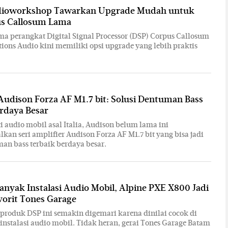
dioworkshop Tawarkan Upgrade Mudah untuk
s Callosum Lama
a perangkat Digital Signal Processor (DSP) Corpus Callosum
ions Audio kini memiliki opsi upgrade yang lebih praktis
Audison Forza AF M1.7 bit: Solusi Dentuman Bass
rdaya Besar
i audio mobil asal Italia, Audison belum lama ini
an seri amplifier Audison Forza AF M1.7 bit yang bisa jadi
man bass terbaik berdaya besar.
anyak Instalasi Audio Mobil, Alpine PXE X800 Jadi
vorit Tones Garage
 produk DSP ini semakin digemari karena dinilai cocok di
 instalasi audio mobil. Tidak heran, gerai Tones Garage Batam