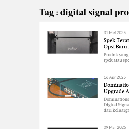
Tag : digital signal pr
31 Mei 2025
Spek Terat
Opsi Baru 
Produk yang 
spek atau spe
16 Apr 2025
Domination
Upgrade A
Dominations 
Digital Sign
dari keluarg
09 Mar 2025