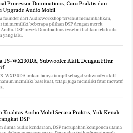
gnal Processor Dominations, Cara Praktis dan
u Upgrade Audio Mobil
uga founder dari Audioworkshop tersebut menambahkan,
t ini memiliki beberapa pilihan DSP dengan merek
Audio. DSP merek Dominations tersebut bahkan telah ada
n yang lalu.
ia TS-WX130DA, Subwoofer Aktif Dengan Fitur
if
 TS-WX130DA bukan hanya tampil sebagai subwoofer aktif
namun memiliki bass kuat, tetapi juga memiliki fitur inovatif
a.
 Kualitas Audio Mobil Secara Praktis, Yuk Kenali
erangkat DSP
 dunia audio kendaraan, DSP merupakan komponen utama