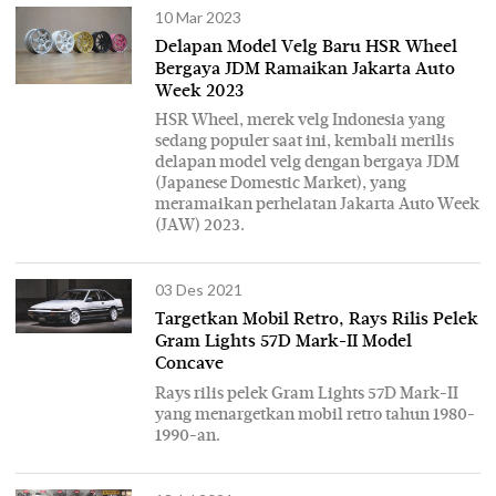
10 Mar 2023
Delapan Model Velg Baru HSR Wheel
Bergaya JDM Ramaikan Jakarta Auto
Week 2023
HSR Wheel, merek velg Indonesia yang
sedang populer saat ini, kembali merilis
delapan model velg dengan bergaya JDM
(Japanese Domestic Market), yang
meramaikan perhelatan Jakarta Auto Week
(JAW) 2023.
03 Des 2021
Targetkan Mobil Retro, Rays Rilis Pelek
Gram Lights 57D Mark-II Model
Concave
Rays rilis pelek Gram Lights 57D Mark-II
yang menargetkan mobil retro tahun 1980-
1990-an.