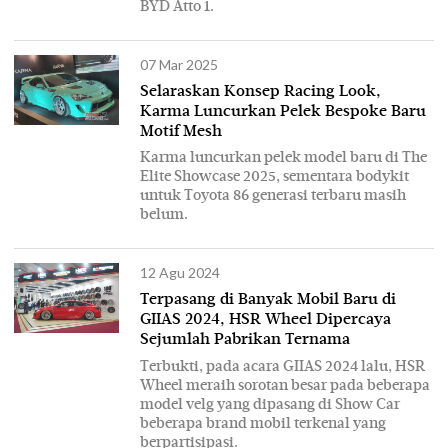
BYD Atto 1.
07 Mar 2025
Selaraskan Konsep Racing Look,
Karma Luncurkan Pelek Bespoke Baru
Motif Mesh
Karma luncurkan pelek model baru di The
Elite Showcase 2025, sementara bodykit
untuk Toyota 86 generasi terbaru masih
belum.
12 Agu 2024
Terpasang di Banyak Mobil Baru di
GIIAS 2024, HSR Wheel Dipercaya
Sejumlah Pabrikan Ternama
Terbukti, pada acara GIIAS 2024 lalu, HSR
Wheel meraih sorotan besar pada beberapa
model velg yang dipasang di Show Car
beberapa brand mobil terkenal yang
berpartisipasi.