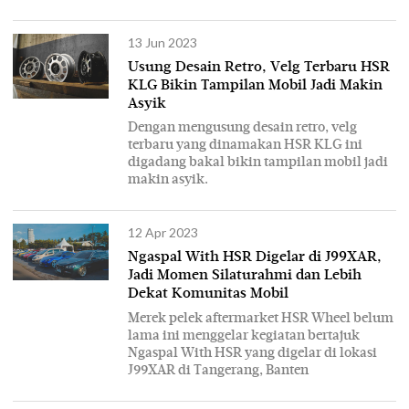
13 Jun 2023
Usung Desain Retro, Velg Terbaru HSR
KLG Bikin Tampilan Mobil Jadi Makin
Asyik
Dengan mengusung desain retro, velg
terbaru yang dinamakan HSR KLG ini
digadang bakal bikin tampilan mobil jadi
makin asyik.
12 Apr 2023
Ngaspal With HSR Digelar di J99XAR,
Jadi Momen Silaturahmi dan Lebih
Dekat Komunitas Mobil
Merek pelek aftermarket HSR Wheel belum
lama ini menggelar kegiatan bertajuk
Ngaspal With HSR yang digelar di lokasi
J99XAR di Tangerang, Banten