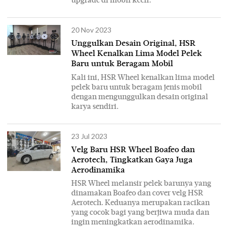
upgrade di mobil kecil.
20 Nov 2023
Unggulkan Desain Original, HSR
Wheel Kenalkan Lima Model Pelek
Baru untuk Beragam Mobil
Kali ini, HSR Wheel kenalkan lima model
pelek baru untuk beragam jenis mobil
dengan mengunggulkan desain original
karya sendiri.
23 Jul 2023
Velg Baru HSR Wheel Boafeo dan
Aerotech, Tingkatkan Gaya Juga
Aerodinamika
HSR Wheel melansir pelek barunya yang
dinamakan Boafeo dan cover velg HSR
Aerotech. Keduanya merupakan racikan
yang cocok bagi yang berjiwa muda dan
ingin meningkatkan aerodinamika.