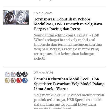
15 Mei 2024
Terinspirasi Kebutuhan Pehobi
Modifikasi, HSR Luncurkan Velg Baru
Bergaya Racing dan Retro
Soundandmachine.com (Jakarta) – HSR
Wheels sebagai brand velg mobil asal
Indonesia dan ternama meluncurkan dua
velg baru bergaya racing dan retro yang
terinspirasi dari kebutuhan kalangan
pehobi.
27 Mar 2024
Penuhi Kebutuhan Mobil Kecil, HSR
Speedster Tawarkan Velg Model Palang
Lima Aneka Warna
Velg merek lokal HSR Wheel meluncurkan
produk terbarunya, HSR Speedster model
palang lima untuk penuhi kebutuhan