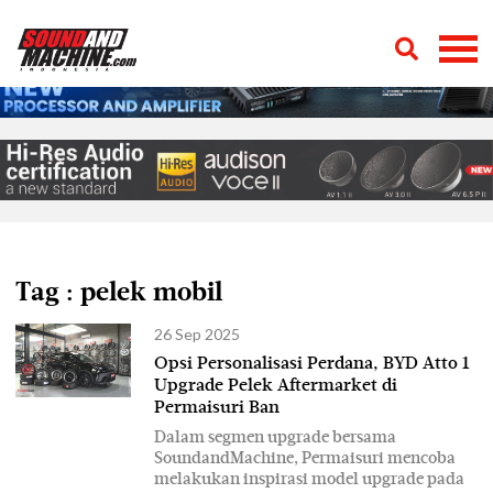
Tag : pelek mobil
26 Sep 2025
Opsi Personalisasi Perdana, BYD Atto 1
Upgrade Pelek Aftermarket di
Permaisuri Ban
Dalam segmen upgrade bersama
SoundandMachine, Permaisuri mencoba
melakukan inspirasi model upgrade pada