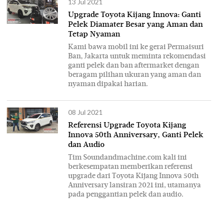
13 Jul 2021
Upgrade Toyota Kijang Innova: Ganti
Pelek Diamater Besar yang Aman dan
Tetap Nyaman
Kami bawa mobil ini ke gerai Permaisuri
Ban, Jakarta untuk meminta rekomendasi
ganti pelek dan ban aftermarket dengan
beragam pilihan ukuran yang aman dan
nyaman dipakai harian.
08 Jul 2021
Referensi Upgrade Toyota Kijang
Innova 50th Anniversary, Ganti Pelek
dan Audio
Tim Soundandmachine.com kali ini
berkesempatan memberikan referensi
upgrade dari Toyota Kijang Innova 50th
Anniversary lansiran 2021 ini, utamanya
pada penggantian pelek dan audio.