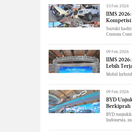
10 Feb 2026
IIMS 2026
Kompetisi
Suzuki hadir
Custom Conte
09 Feb 2026
IIMS 2026:
Lebih Ter
Mobil hybrid
09 Feb 2026
BYD Unjuk
Berkiprah 
BYD tunjukk
Indonesia, m