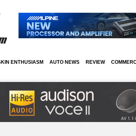
SKIN ENTHUSIASM
AUTO NEWS
REVIEW
COMMERC