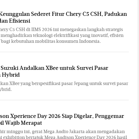
Keunggulan Sederet Fitur Chery C5 CSH, Padukan
an Efisiensi
ery C5 CSH di IIMS 2026 ini menegaskan langkah strategis
menghadirkan teknologi elektrifikasi yang inovatif, efisien
f bagi kebutuhan mobilitas konsumen Indonesia.
 Suzuki Andalkan XBee untuk Survei Pasar
 Hybrid
kan XBee yang berspesifikasi pasar Jepang untuk survei pasar
ybrid.
son Xperience Day 2026 Siap Digelar, Penggemar
il Wajib Merapat
hir minggu ini, gerai Mega Audio Jakarta akan mengadakan
i exhibition bertajuk Mega Audison Xperience Day 2026 hasil