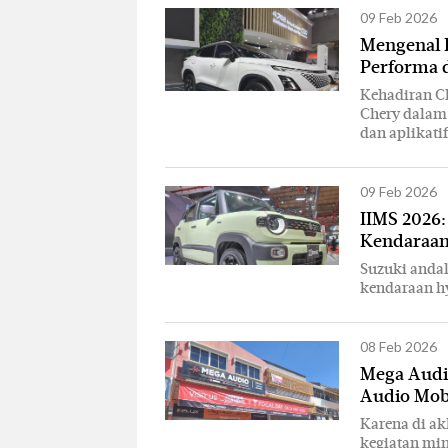
09 Feb 2026
Mengenal 
Performa d
Kehadiran Ch
Chery dalam 
dan aplikati
09 Feb 2026
IIMS 2026:
Kendaraan
Suzuki andal
kendaraan h
08 Feb 2026
Mega Audi
Audio Mob
Karena di ak
kegiatan min