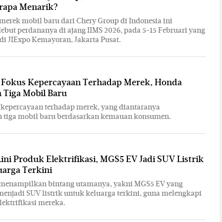
erapa Menarik?
 merek mobil baru dari Chery Group di Indonesia ini
but perdananya di ajang IIMS 2026, pada 5-15 Februari yang
di JIExpo Kemayoran, Jakarta Pusat.
: Fokus Kepercayaan Terhadap Merek, Honda
 Tiga Mobil Baru
 kepercayaan terhadap merek, yang diantaranya
 tiga mobil baru berdasarkan kemauan konsumen.
ini Produk Elektrifikasi, MGS5 EV Jadi SUV Listrik
arga Terkini
G menampilkan bintang utamanya, yakni MGS5 EV yang
menjadi SUV listrik untuk keluarga terkini, guna melengkapi
lektrifikasi mereka.