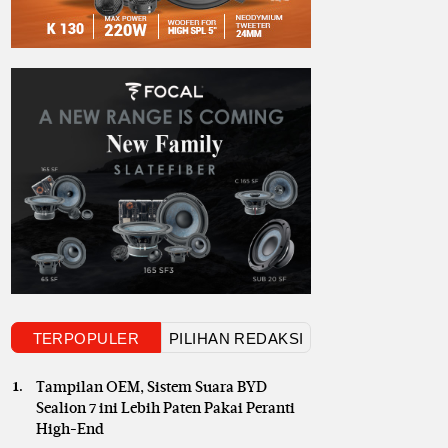
TERPOPULER
PILIHAN REDAKSI
Tampilan OEM, Sistem Suara BYD
Sealion 7 ini Lebih Paten Pakai Peranti
High-End