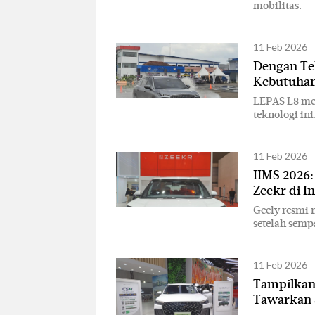
mobilitas.
11 Feb 2026
Dengan Te
Kebutuhan
LEPAS L8 me
teknologi ini
11 Feb 2026
IIMS 2026:
Zeekr di I
Geely resmi 
setelah semp
11 Feb 2026
Tampilkan 
Tawarkan S