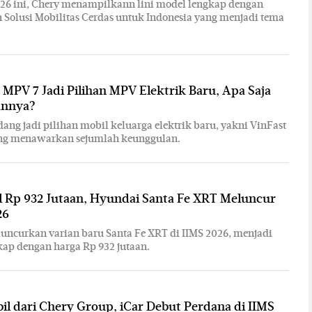
26 ini, Chery menampilkann lini model lengkap dengan
olusi Mobilitas Cerdas untuk Indonesia yang menjadi tema
 MPV 7 Jadi Pilihan MPV Elektrik Baru, Apa Saja
annya?
dang jadi pilihan mobil keluarga elektrik baru, yakni VinFast
ng menawarkan sejumlah keunggulan.
l Rp 932 Jutaan, Hyundai Santa Fe XRT Meluncur
26
ncurkan varian baru Santa Fe XRT di IIMS 2026, menjadi
kap dengan harga Rp 932 jutaan.
l dari Chery Group, iCar Debut Perdana di IIMS