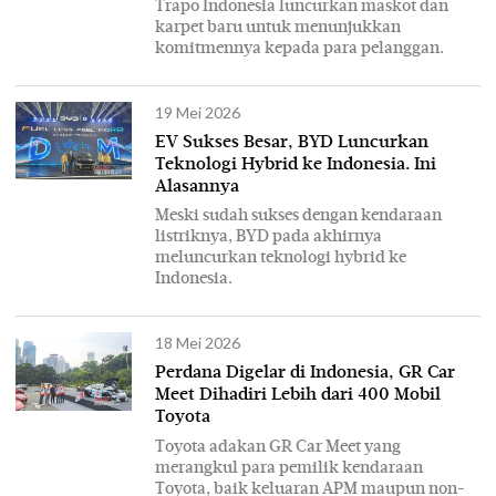
Trapo Indonesia luncurkan maskot dan
karpet baru untuk menunjukkan
komitmennya kepada para pelanggan.
19 Mei 2026
EV Sukses Besar, BYD Luncurkan
Teknologi Hybrid ke Indonesia. Ini
Alasannya
Meski sudah sukses dengan kendaraan
listriknya, BYD pada akhirnya
meluncurkan teknologi hybrid ke
Indonesia.
18 Mei 2026
Perdana Digelar di Indonesia, GR Car
Meet Dihadiri Lebih dari 400 Mobil
Toyota
Toyota adakan GR Car Meet yang
merangkul para pemilik kendaraan
Toyota, baik keluaran APM maupun non-