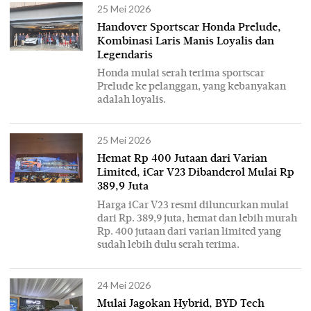
25 Mei 2026
Handover Sportscar Honda Prelude,
Kombinasi Laris Manis Loyalis dan
Legendaris
Honda mulai serah terima sportscar
Prelude ke pelanggan, yang kebanyakan
adalah loyalis.
25 Mei 2026
Hemat Rp 400 Jutaan dari Varian
Limited, iCar V23 Dibanderol Mulai Rp
389,9 Juta
Harga iCar V23 resmi diluncurkan mulai
dari Rp. 389,9 juta, hemat dan lebih murah
Rp. 400 jutaan dari varian limited yang
sudah lebih dulu serah terima.
24 Mei 2026
Mulai Jagokan Hybrid, BYD Tech