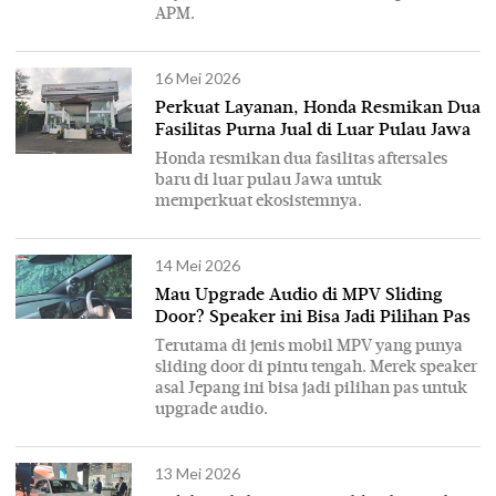
APM.
16 Mei 2026
Perkuat Layanan, Honda Resmikan Dua
Fasilitas Purna Jual di Luar Pulau Jawa
Honda resmikan dua fasilitas aftersales
baru di luar pulau Jawa untuk
memperkuat ekosistemnya.
14 Mei 2026
Mau Upgrade Audio di MPV Sliding
Door? Speaker ini Bisa Jadi Pilihan Pas
Terutama di jenis mobil MPV yang punya
sliding door di pintu tengah. Merek speaker
asal Jepang ini bisa jadi pilihan pas untuk
upgrade audio.
13 Mei 2026