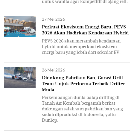
untuk wanita agar kompetitif di ajang reli.
27 Mei 2026
Perkuat Ekosistem Energi Baru, PEVS
2026 Akan Hadirkan Kendaraan Hybrid
PEVS 2026 akan merambah kendaraan
hybrid untuk memperkuat ekosistem
energi baru yang lebih dari sekedar EV.
26 Mei 2026
Didukung Pabrikan Ban, Garasi Drift
Team Unjuk Performa Terbaik Drifter
Muda
Perkembangan dunia balap drifting di
Tanah Air Kembali bergairah berkat
dukungan salah satu pabrikan ban yang
sudah diproduksi di Indonesia, yaitu
Dunlop.