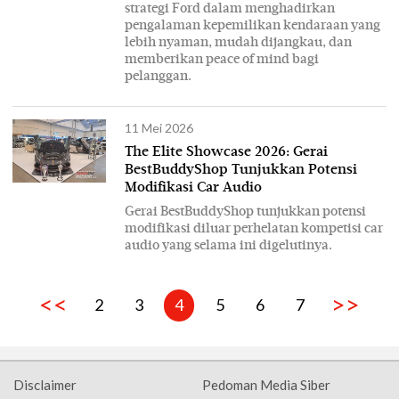
strategi Ford dalam menghadirkan
pengalaman kepemilikan kendaraan yang
lebih nyaman, mudah dijangkau, dan
memberikan peace of mind bagi
pelanggan.
11 Mei 2026
The Elite Showcase 2026: Gerai
BestBuddyShop Tunjukkan Potensi
Modifikasi Car Audio
Gerai BestBuddyShop tunjukkan potensi
modifikasi diluar perhelatan kompetisi car
audio yang selama ini digelutinya.
<<
>>
2
3
4
5
6
7
Disclaimer
Pedoman Media Siber