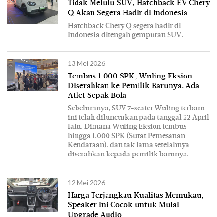
Tidak Melulu SUV, Hatchback EV Chery
Q Akan Segera Hadir di Indonesia
Hatchback Chery Q segera hadir di
Indonesia ditengah gempuran SUV.
13 Mei 2026
Tembus 1.000 SPK, Wuling Eksion
Diserahkan ke Pemilik Barunya. Ada
Atlet Sepak Bola
Sebelumnya, SUV 7-seater Wuling terbaru
ini telah diluncurkan pada tanggal 22 April
lalu. Dimana Wuling Eksion tembus
hingga 1.000 SPK (Surat Pemesanan
Kendaraan), dan tak lama setelahnya
diserahkan kepada pemilik barunya.
12 Mei 2026
Harga Terjangkau Kualitas Memukau,
Speaker ini Cocok untuk Mulai
Upgrade Audio