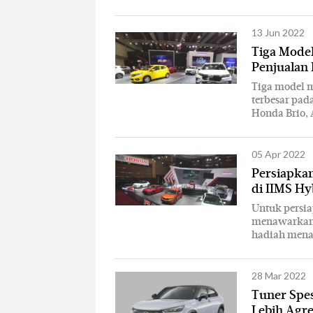
13 Jun 2022
Tiga Model
Penjualan 
Tiga model m
terbesar pad
Honda Brio,
05 Apr 2022
Persiapka
di IIMS Hy
Untuk persia
menawarkan 
hadiah mena
28 Mar 2022
Tuner Spes
Lebih Agre