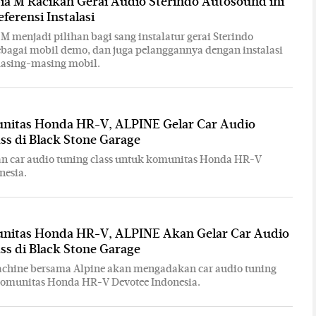
ia M Racikan Gerai Audio Sterindo Autosound ini
eferensi Instalasi
 M menjadi pilihan bagi sang instalatur gerai Sterindo
bagai mobil demo, dan juga pelanggannya dengan instalasi
masing-masing mobil.
nitas Honda HR-V, ALPINE Gelar Car Audio
ss di Black Stone Garage
n car audio tuning class untuk komunitas Honda HR-V
nesia.
nitas Honda HR-V, ALPINE Akan Gelar Car Audio
ss di Black Stone Garage
hine bersama Alpine akan mengadakan car audio tuning
komunitas Honda HR-V Devotee Indonesia.