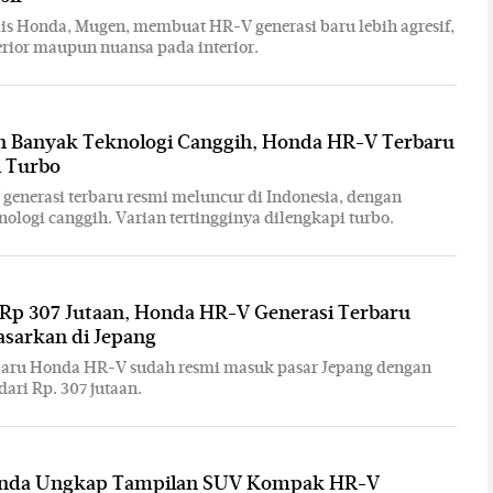
lis Honda, Mugen, membuat HR-V generasi baru lebih agresif,
terior maupun nuansa pada interior.
ih Banyak Teknologi Canggih, Honda HR-V Terbaru
i Turbo
enerasi terbaru resmi meluncur di Indonesia, dengan
nologi canggih. Varian tertingginya dilengkapi turbo.
 Rp 307 Jutaan, Honda HR-V Generasi Terbaru
asarkan di Jepang
rbaru Honda HR-V sudah resmi masuk pasar Jepang dengan
dari Rp. 307 jutaan.
onda Ungkap Tampilan SUV Kompak HR-V